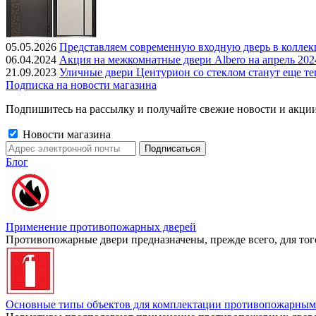
05.05.2026
Представляем современную входную дверь в колле
06.04.2024
Акция на межкомнатные двери Albero на апрель 202
21.09.2023
Уличные двери Центурион со стеклом станут еще те
Подписка на новости магазина
Подпишитесь на рассылку и получайте свежие новости и акции
Новости магазина
Блог
Применение противопожарных дверей
Противопожарные двери предназначены, прежде всего, для тог
Основные типы объектов для комплектации противопожарным