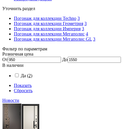
Уточнить раздел
Погонаж для коллекции Techno
3
Погонаж для коллекции Геометрия
3
Погонаж для коллекции Империя
3
Погонаж для коллекции Мегаполис
4
Погонаж для коллекции Мегаполис GL
3
Фильтр по параметрам
Розничная цена
От
До
В наличии
Да
(2)
Показать
Сбросить
Новости