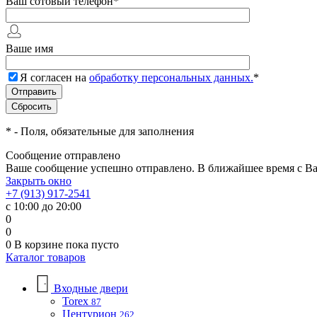
Ваш сотовый телефон
*
Ваше имя
Я согласен на
обработку персональных данных.
*
*
- Поля, обязательные для заполнения
Сообщение отправлено
Ваше сообщение успешно отправлено. В ближайшее время с Ва
Закрыть окно
+7 (913) 917-2541
с 10:00 до 20:00
0
0
0
В корзине
пока пусто
Каталог товаров
Входные двери
Torex
87
Центурион
262