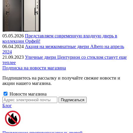
05.05.2026
Представляем современную входную дверь в
коллекции Орфей!
06.04.2024
Акция на межкомнатные двери Albero на апрель
2024
21.09.2023
Уличные двери Центурион со стеклом станут еще
теплее
Подписка на новости магазина
Подпишитесь на рассылку и получайте свежие новости и
акции нашего магазина.
Новости магазина
Блог
Применение противопожарных дверей