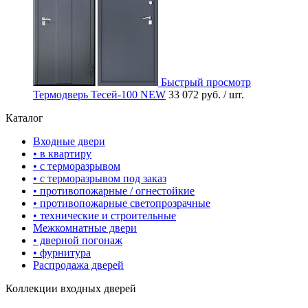
Быстрый просмотр
Термодверь Тесей-100 NEW
33 072 руб.
/ шт.
Каталог
Входные двери
• в квартиру
• с терморазрывом
• с терморазрывом под заказ
• противопожарные / огнестойкие
• противопожарные светопрозрачные
• технические и строительные
Межкомнатные двери
• дверной погонаж
• фурнитура
Распродажа дверей
Коллекции входных дверей