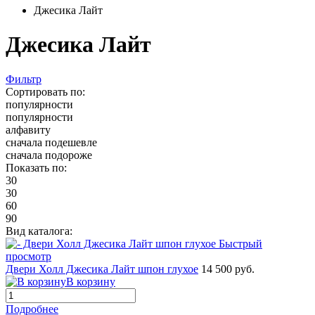
Джесика Лайт
Джесика Лайт
Фильтр
Сортировать по:
популярности
популярности
алфавиту
сначала подешевле
сначала подороже
Показать по:
30
30
60
90
Вид каталога:
Быстрый
просмотр
Двери Холл Джесика Лайт шпон глухое
14 500 руб.
В корзину
Подробнее