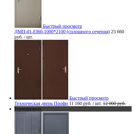
Быстрый просмотр
ДМП-01-EI60-1000*2100 (сплошного сечения)
23 660
руб.
/ шт.
Быстрый просмотр
Техническая дверь Профи
11 160 руб.
/ шт.
12 000 руб.
Терморазрыв