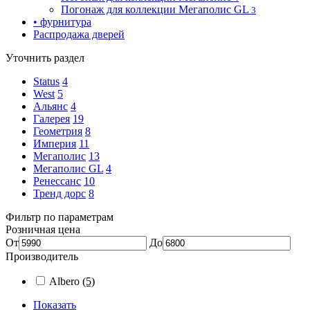
Погонаж для коллекции Мегаполис GL
3
• фурнитура
Распродажа дверей
Уточнить раздел
Status
4
West
5
Альянс
4
Галерея
19
Геометрия
8
Империя
11
Мегаполис
13
Мегаполис GL
4
Ренессанс
10
Тренд дорс
8
Фильтр по параметрам
Розничная цена
От
До
Производитель
Albero
(5)
Показать