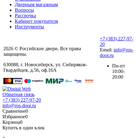
Дверным магазинам
Вопросы
Рассрочка
Кабинет покупателя
Инструменты
+7 (383) 227-97-
20
2026 © Российские двери. Все права
Email:
info@ros-
защищены.
door.ru
630088
,
г. Новосибирск
,
ул. ​Сибиряков-
Пн-пт
Гвардейцев, д.56​, оф.16А
10:00-
20:00
Обратная связь
+7 (383) 227-97-20
info@ros-door.ru
Сравнение
0
Избранное
0
Корзина
0
Купить в один клик