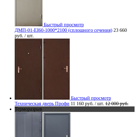
Быстрый просмотр
ДМП-01-EI60-1000*2100 (сплошного сечения)
23 660
руб.
/ шт.
Быстрый просмотр
Техническая дверь Профи
11 160 руб.
/ шт.
12 000 руб.
Терморазрыв