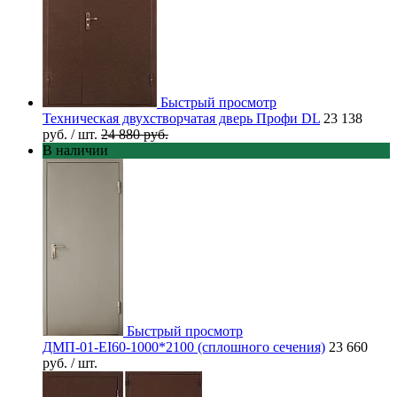
Быстрый просмотр
Техническая двухстворчатая дверь Профи DL
23 138
руб.
/ шт.
24 880 руб.
В наличии
Быстрый просмотр
ДМП-01-EI60-1000*2100 (сплошного сечения)
23 660
руб.
/ шт.