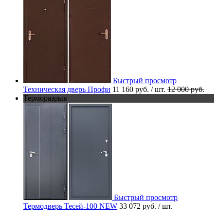
Быстрый просмотр
Техническая дверь Профи
11 160 руб.
/ шт.
12 000 руб.
Терморазрыв
Быстрый просмотр
Термодверь Тесей-100 NEW
33 072 руб.
/ шт.