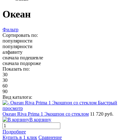
Океан
Фильтр
Сортировать по:
популярности
популярности
алфавиту
сначала подешевле
сначала подороже
Показать по:
30
30
60
90
Вид каталога:
Быстрый
просмотр
Океан Riva Prima 1 Экошпон со стеклом
11 720 руб.
В корзину
Подробнее
Купить в 1 клик
Сравнение