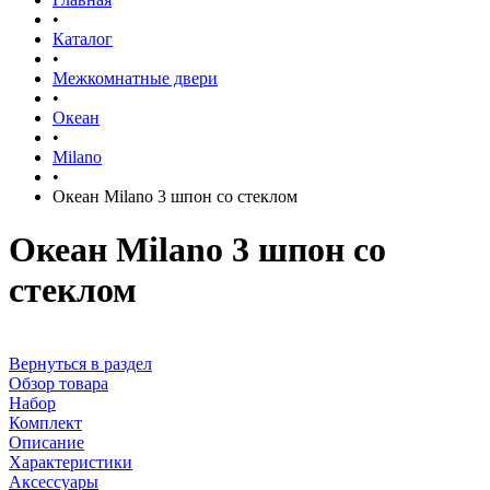
•
Каталог
•
Межкомнатные двери
•
Океан
•
Milano
•
Океан Milano 3 шпон со стеклом
Океан Milano 3 шпон со
стеклом
Вернуться в раздел
Обзор товара
Набор
Комплект
Описание
Характеристики
Аксессуары