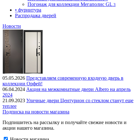
Погонаж для коллекции Мегаполис GL
3
• фурнитура
Распродажа дверей
Новости
05.05.2026
Представляем современную входную дверь в
коллекции Орфей!
06.04.2024
Акция на межкомнатные двери Albero на апрель
2024
21.09.2023
Уличные двери Центурион со стеклом станут еще
теплее
Подписка на новости магазина
Подпишитесь на рассылку и получайте свежие новости и
акции нашего магазина.
Новости магазина