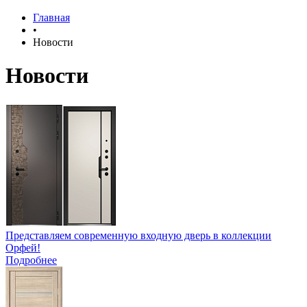
Главная
•
Новости
Новости
Представляем современную входную дверь в коллекции
Орфей!
Подробнее