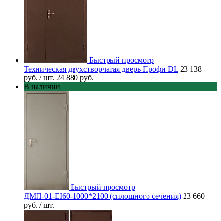
Быстрый просмотр
Техническая двухстворчатая дверь Профи DL
23 138
руб.
/ шт.
24 880 руб.
В наличии
Быстрый просмотр
ДМП-01-EI60-1000*2100 (сплошного сечения)
23 660
руб.
/ шт.