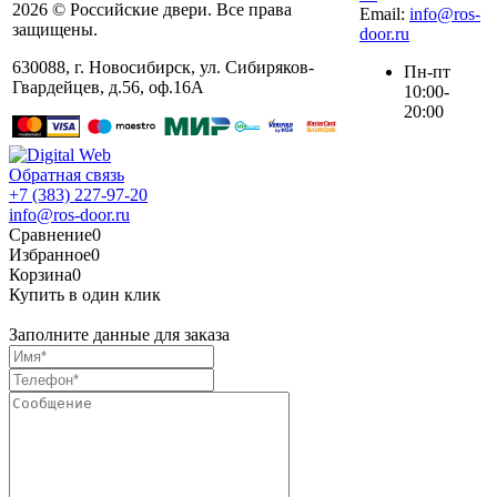
2026 © Российские двери. Все права
Email:
info@ros-
защищены.
door.ru
630088
,
г. Новосибирск
,
ул. ​Сибиряков-
Пн-пт
Гвардейцев, д.56​, оф.16А
10:00-
20:00
Обратная связь
+7 (383) 227-97-20
info@ros-door.ru
Сравнение
0
Избранное
0
Корзина
0
Купить в один клик
Заполните данные для заказа