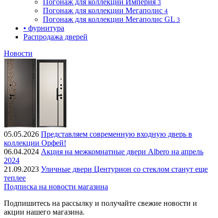
Погонаж для коллекции Империя
3
Погонаж для коллекции Мегаполис
4
Погонаж для коллекции Мегаполис GL
3
• фурнитура
Распродажа дверей
Новости
05.05.2026
Представляем современную входную дверь в
коллекции Орфей!
06.04.2024
Акция на межкомнатные двери Albero на апрель
2024
21.09.2023
Уличные двери Центурион со стеклом станут еще
теплее
Подписка на новости магазина
Подпишитесь на рассылку и получайте свежие новости и
акции нашего магазина.