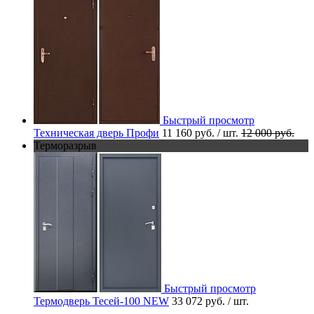
Быстрый просмотр
Техническая дверь Профи
11 160 руб.
/ шт.
12 000 руб.
Терморазрыв
Быстрый просмотр
Термодверь Тесей-100 NEW
33 072 руб.
/ шт.