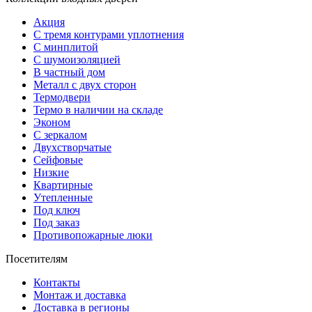
Акция
С тремя контурами уплотнения
С минплитой
С шумоизоляцией
В частный дом
Металл с двух сторон
Термодвери
Термо в наличии на складе
Эконом
С зеркалом
Двухстворчатые
Сейфовые
Низкие
Квартирные
Утепленные
Под ключ
Под заказ
Противопожарные люки
Посетителям
Контакты
Монтаж и доставка
Доставка в регионы