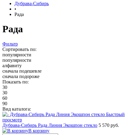
Дубрава-Сибирь
•
Рада
Рада
Фильтр
Сортировать по:
популярности
популярности
алфавиту
сначала подешевле
сначала подороже
Показать по:
30
30
60
90
Вид каталога:
Быстрый
просмотр
Дубрава-Сибирь Рада Линия Экошпон стекло
5 570 руб.
В корзину