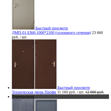
Быстрый просмотр
ДМП-01-EI60-1000*2100 (сплошного сечения)
23 660
руб.
/ шт.
Быстрый просмотр
Техническая дверь Профи
11 160 руб.
/ шт.
12 000 руб.
Терморазрыв