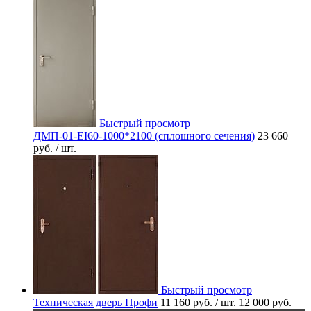
Быстрый просмотр
ДМП-01-EI60-1000*2100 (сплошного сечения)
23 660
руб.
/ шт.
Быстрый просмотр
Техническая дверь Профи
11 160 руб.
/ шт.
12 000 руб.