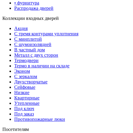
• фурнитура
Распродажа дверей
Коллекции входных дверей
Акция
С тремя контурами уплотнения
С минплитой
С шумоизоляцией
В частный дом
Металл с двух сторон
Термодвери
Термо в наличии на складе
Эконом
С зеркалом
Двухстворчатые
Сейфовые
Низкие
Квартирные
Утепленные
Под ключ
Под заказ
Противопожарные люки
Посетителям