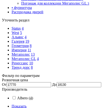
Погонаж для коллекции Мегаполис GL
3
• фурнитура
Распродажа дверей
Уточнить раздел
Status
4
West
5
Альянс
4
Галерея
19
Геометрия
8
Империя
11
Мегаполис
13
Мегаполис GL
4
Ренессанс
10
Тренд дорс
8
Фильтр по параметрам
Розничная цена
От
До
Производитель
Albero
(4)
Показать