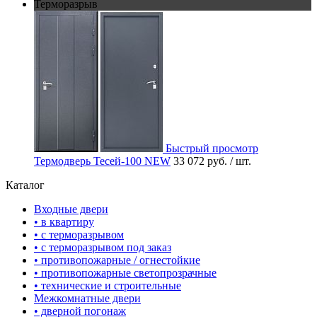
Терморазрыв
Быстрый просмотр
Термодверь Тесей-100 NEW
33 072 руб.
/ шт.
Каталог
Входные двери
• в квартиру
• с терморазрывом
• с терморазрывом под заказ
• противопожарные / огнестойкие
• противопожарные светопрозрачные
• технические и строительные
Межкомнатные двери
• дверной погонаж