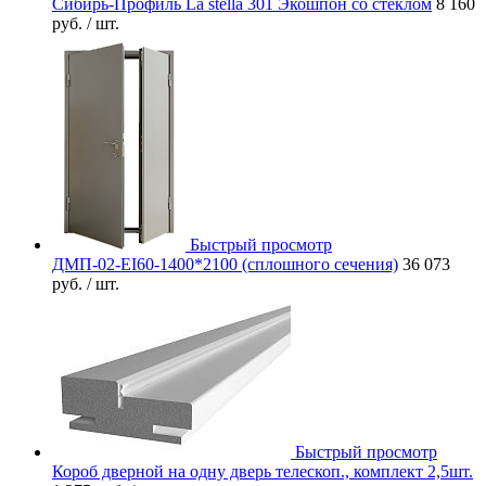
Сибирь-Профиль La stella 301 Экошпон со стеклом
8 160
руб.
/ шт.
Быстрый просмотр
ДМП-02-EI60-1400*2100 (сплошного сечения)
36 073
руб.
/ шт.
Быстрый просмотр
Короб дверной на одну дверь телескоп., комплект 2,5шт.