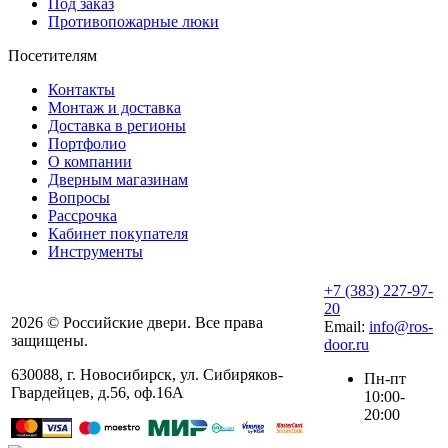
Под заказ
Противопожарные люки
Посетителям
Контакты
Монтаж и доставка
Доставка в регионы
Портфолио
О компании
Дверным магазинам
Вопросы
Рассрочка
Кабинет покупателя
Инструменты
+7 (383) 227-97-
20
2026 © Российские двери. Все права
Email:
info@ros-
защищены.
door.ru
630088
,
г. Новосибирск
,
ул. ​Сибиряков-
Пн-пт
Гвардейцев, д.56​, оф.16А
10:00-
20:00