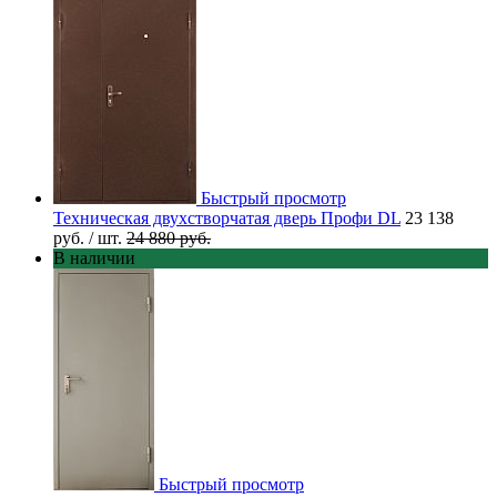
Быстрый просмотр
Техническая двухстворчатая дверь Профи DL
23 138
руб.
/ шт.
24 880 руб.
В наличии
Быстрый просмотр