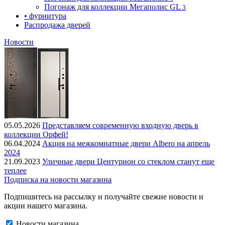
Погонаж для коллекции Мегаполис GL
3
• фурнитура
Распродажа дверей
Новости
05.05.2026
Представляем современную входную дверь в
коллекции Орфей!
06.04.2024
Акция на межкомнатные двери Albero на апрель
2024
21.09.2023
Уличные двери Центурион со стеклом станут еще
теплее
Подписка на новости магазина
Подпишитесь на рассылку и получайте свежие новости и
акции нашего магазина.
Новости магазина