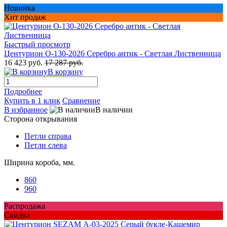
Новинка
Хит продаж
Быстрый просмотр
Центурион О-130-2026 Серебро антик - Светлая Лиственница
16 423 руб.
17 287 руб.
В корзину
Подробнее
Купить в 1 клик
Сравнение
В избранное
В наличии
Сторона открывания
Петли справа
Петли слева
Ширина короба, мм.
860
960
Распродажа
Скидка