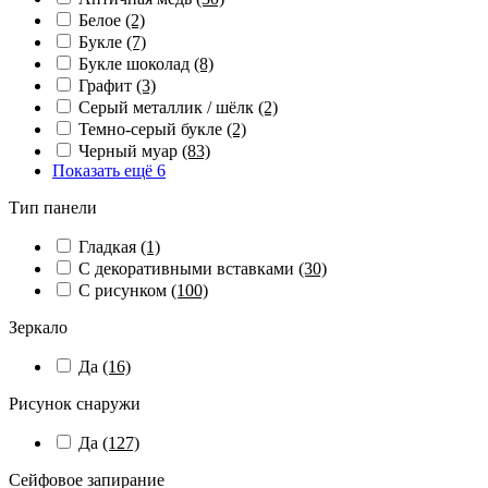
Белое
(2)
Букле
(7)
Букле шоколад
(8)
Графит
(3)
Серый металлик / шёлк
(2)
Темно-серый букле
(2)
Черный муар
(83)
Показать ещё 6
Тип панели
Гладкая
(1)
С декоративными вставками
(30)
С рисунком
(100)
Зеркало
Да
(16)
Рисунок снаружи
Да
(127)
Сейфовое запирание