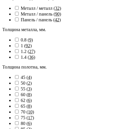
Металл / металл
(32)
Металл / панель
(90)
Панель / панель
(42)
Толщина металла, мм.
0.8
(9)
1
(92)
1.2
(27)
1.4
(36)
Толщина полотна, мм.
45
(4)
50
(2)
55
(3)
60
(8)
62
(6)
65
(8)
70
(10)
75
(17)
80
(6)