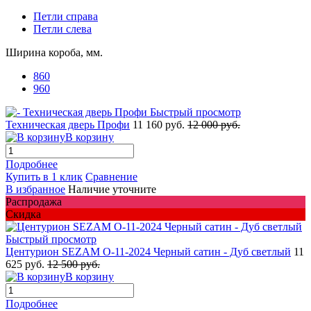
Петли справа
Петли слева
Ширина короба, мм.
860
960
Быстрый просмотр
Техническая дверь Профи
11 160 руб.
12 000 руб.
В корзину
Подробнее
Купить в 1 клик
Сравнение
В избранное
Наличие уточните
Распродажа
Скидка
Быстрый просмотр
Центурион SEZAM О-11-2024 Черный сатин - Дуб светлый
11
625 руб.
12 500 руб.
В корзину
Подробнее