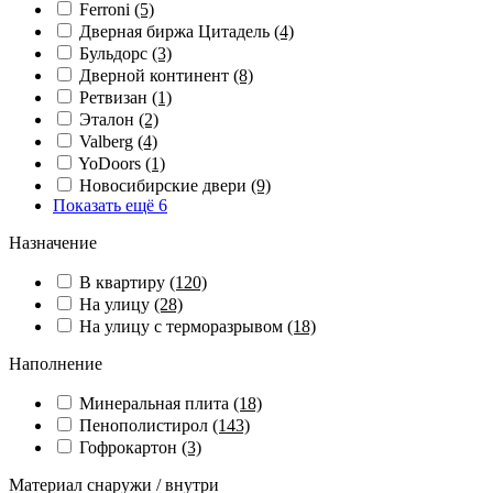
Ferroni
(5)
Дверная биржа Цитадель
(4)
Бульдорс
(3)
Дверной континент
(8)
Ретвизан
(1)
Эталон
(2)
Valberg
(4)
YoDoors
(1)
Новосибирские двери
(9)
Показать ещё 6
Назначение
В квартиру
(120)
На улицу
(28)
На улицу с терморазрывом
(18)
Наполнение
Минеральная плита
(18)
Пенополистирол
(143)
Гофрокартон
(3)
Материал снаружи / внутри