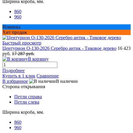
Ширина короба, мм.
860
960
Новинка
Хит продаж
Быстрый просмотр
Центурион О-130-2026 Серебро антик - Тиковое дерево
16 423
руб.
17 287 руб.
В корзину
Подробнее
Купить в 1 клик
Сравнение
В избранное
В наличии
Сторона открывания
Петли справа
Петли слева
Ширина короба, мм.
860
960