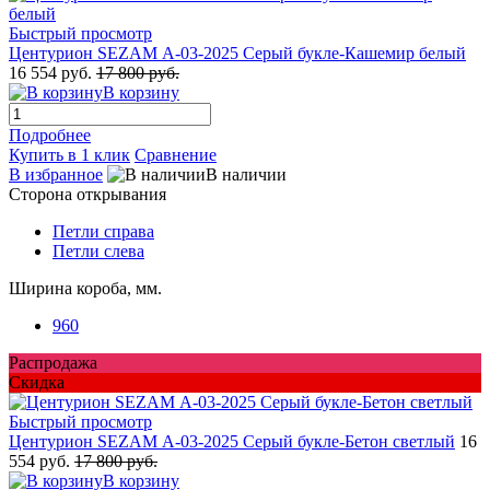
Быстрый просмотр
Центурион SEZAM А-03-2025 Серый букле-Кашемир белый
16 554 руб.
17 800 руб.
В корзину
Подробнее
Купить в 1 клик
Сравнение
В избранное
В наличии
Сторона открывания
Петли справа
Петли слева
Ширина короба, мм.
960
Распродажа
Скидка
Быстрый просмотр
Центурион SEZAM А-03-2025 Серый букле-Бетон светлый
16
554 руб.
17 800 руб.
В корзину