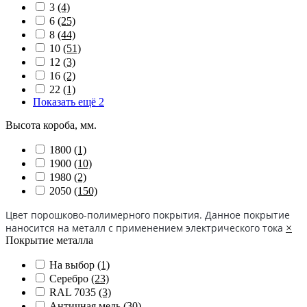
3
(4)
6
(25)
8
(44)
10
(51)
12
(3)
16
(2)
22
(1)
Показать ещё 2
Высота короба, мм.
1800
(1)
1900
(10)
1980
(2)
2050
(150)
Цвет порошково-полимерного покрытия. Данное покрытие
наносится на металл с применением электрического тока
×
Покрытие металла
На выбор
(1)
Серебро
(23)
RAL 7035
(3)
Античная медь
(30)