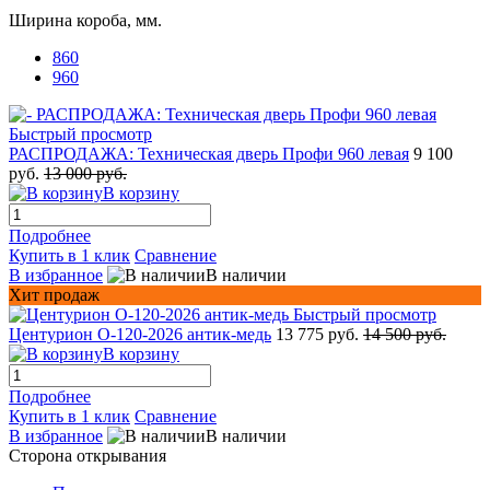
Ширина короба, мм.
860
960
Быстрый просмотр
РАСПРОДАЖА: Техническая дверь Профи 960 левая
9 100
руб.
13 000 руб.
В корзину
Подробнее
Купить в 1 клик
Сравнение
В избранное
В наличии
Хит продаж
Быстрый просмотр
Центурион О-120-2026 антик-медь
13 775 руб.
14 500 руб.
В корзину
Подробнее
Купить в 1 клик
Сравнение
В избранное
В наличии
Сторона открывания