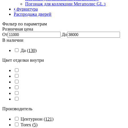
Погонаж для коллекции Мегаполис GL
3
• фурнитура
Распродажа дверей
Фильтр по параметрам
Розничная цена
От
До
В наличии
Да
(130)
Цвет отделки внутри
Производитель
Центурион
(121)
Torex
(5)