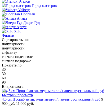
Эталон
Город мастеров
Valberg
DoorHan
Алмаз
Двери Гуд
Аргус
STR
Фильтр
Сортировать по:
популярности
популярности
алфавиту
сначала подешевле
сначала подороже
Показать по:
30
30
60
90
Вид каталога:
Быстрый просмотр
4,5 см Прораб антик медь металл / панель рустикальный дуб
9
900 руб.
11 000 руб.