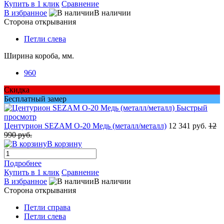
Купить в 1 клик
Сравнение
В избранное
В наличии
Сторона открывания
Петли слева
Ширина короба, мм.
960
Скидка
Бесплатный замер
Быстрый
просмотр
Центурион SEZAM О-20 Медь (металл/металл)
12 341 руб.
12
990 руб.
В корзину
Подробнее
Купить в 1 клик
Сравнение
В избранное
В наличии
Сторона открывания
Петли справа
Петли слева