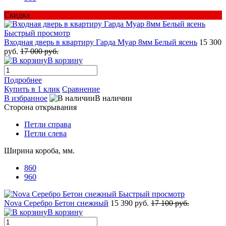
Скидка
Быстрый просмотр
Входная дверь в квартиру Гарда Муар 8мм Белый ясень
15 300
руб.
17 000 руб.
В корзину
Подробнее
Купить в 1 клик
Сравнение
В избранное
В наличии
Сторона открывания
Петли справа
Петли слева
Ширина короба, мм.
860
960
Быстрый просмотр
Nova Серебро Бетон снежный
15 390 руб.
17 100 руб.
В корзину