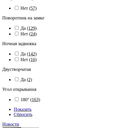
Нет
(57)
Поворотник на замке
Да
(129)
Нет
(24)
Ночная задвижка
Да
(142)
Нет
(16)
Двустворчатая
Да
(2)
Угол открывания
180°
(163)
Показать
Сбросить
Новости