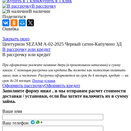
Купить в 1 клик
В рассрочку
В наличии
Поделиться
Ошибка
Закрыть окно
Центурион SEZAM А-02-2025 Черный сатин-Капучино 3Д
В рассрочку или кредит
В рассрочку или кредит
При оформлении укажите название двери (в произвольном написании) и сумму
заказа. С помощью рассрочки или кредита Вы можете как полностью оплатить
заказ, так и частично. Рассрочка оформляется на срок до 4 месяцев; кредит — на
срок до 24 месяцев.
Прочие условия
.
Оформить рассрочку
Оформить кредит
Заполните форму ниже , и мы отправим расчет стоимости
доставки / установки, если Вы хотите включить их в сумму
займа.
Ваше имя
Ваш телефон
*