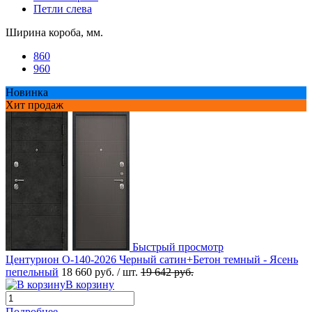
Петли слева
Ширина короба, мм.
860
960
Новинка
Хит продаж
Быстрый просмотр
Центурион О-140-2026 Черный сатин+Бетон темный - Ясень
пепельный
18 660 руб.
/ шт.
19 642 руб.
В корзину
Подробнее