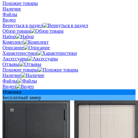
Похожие товары
Наличие
Файлы
Видео
Вернуться в раздел
Обзор товара
Набор
Комплект
Описание
Характеристики
Аксессуары
Отзывы
Похожие товары
Наличие
Файлы
Видео
Новинка
Бесплатный замер