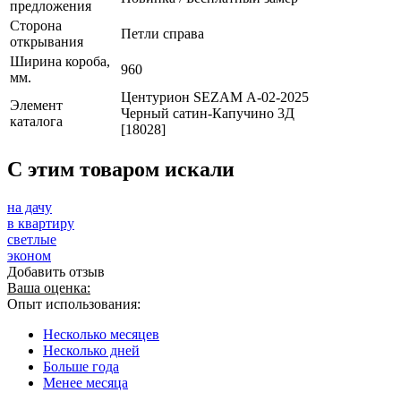
предложения
Сторона
Петли справа
открывания
Ширина короба,
960
мм.
Центурион SEZAM А-02-2025
Элемент
Черный сатин-Капучино 3Д
каталога
[18028]
C этим товаром искали
на дачу
в квартиру
светлые
эконом
Добавить отзыв
Ваша оценка:
Опыт использования:
Несколько месяцев
Несколько дней
Больше года
Менее месяца