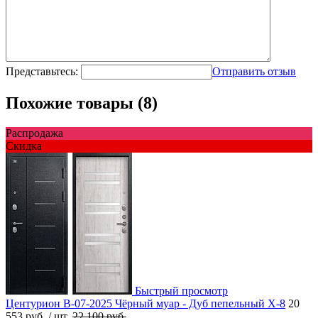
Представьтесь:
Отправить отзыв
Похожие товары (8)
Распродажа
Скидка
Быстрый просмотр
Центурион В-07-2025 Чёрный муар - Дуб пепельный X-8
20
553 руб.
/ шт.
22 100 руб.