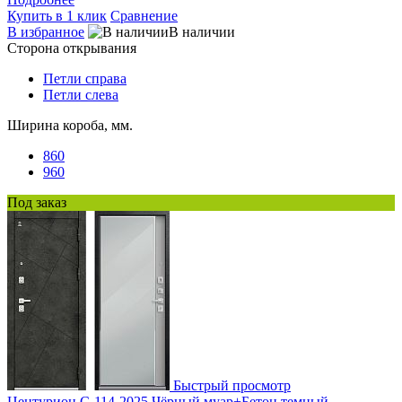
Купить в 1 клик
Сравнение
В избранное
В наличии
Сторона открывания
Петли справа
Петли слева
Ширина короба, мм.
860
960
Под заказ
Быстрый просмотр
Центурион С-114-2025 Чёрный муар+Бетон темный -