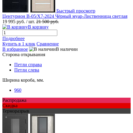
Быстрый просмотр
Центурион В-05/Х7-2024 Чёрный муар-Лиственница светлая
19 995 руб.
/ шт.
21 500 руб.
В корзину
Подробнее
Купить в 1 клик
Сравнение
В избранное
В наличии
Сторона открывания
Петли справа
Петли слева
Ширина короба, мм.
960
Распродажа
Скидка
Терморазрыв