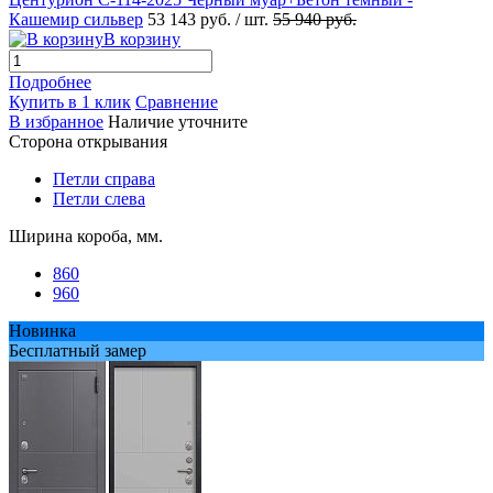
Кашемир сильвер
53 143 руб.
/ шт.
55 940 руб.
В корзину
Подробнее
Купить в 1 клик
Сравнение
В избранное
Наличие уточните
Сторона открывания
Петли справа
Петли слева
Ширина короба, мм.
860
960
Новинка
Бесплатный замер