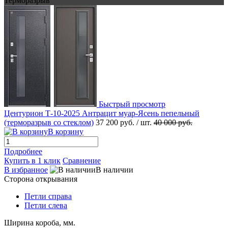
Терморазрыв
Быстрый просмотр
Центурион Т-10-2025 Антрацит муар-Ясень пепельный
(терморазрыв со стеклом)
37 200 руб.
/ шт.
40 000 руб.
В корзину
Подробнее
Купить в 1 клик
Сравнение
В избранное
В наличии
Сторона открывания
Петли справа
Петли слева
Ширина короба, мм.