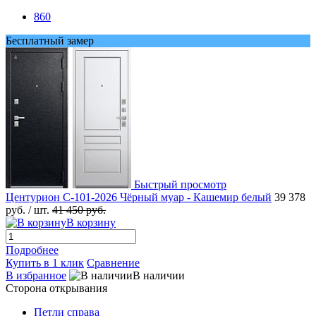
860
Бесплатный замер
Быстрый просмотр
Центурион С-101-2026 Чёрный муар - Кашемир белый
39 378
руб.
/ шт.
41 450 руб.
В корзину
Подробнее
Купить в 1 клик
Сравнение
В избранное
В наличии
Сторона открывания
Петли справа