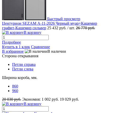
Быстрый просмотр
Центурион SEZAM А-11-2026 Черный муар+Кашемир
графит-Кашемир сильвер
25 432 руб.
/ шт.
26 770 руб.
В корзину
Подробнее
Купить в 1 клик
Сравнение
В избранное
В наличии
Сторона открывания
Петли справа
Петли слева
Ширина короба, мм.
860
960
20 030 руб.
Экономия:
1 002 руб.
19 029 руб.
В корзину