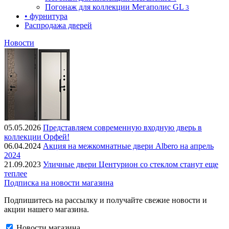
Погонаж для коллекции Мегаполис GL
3
• фурнитура
Распродажа дверей
Новости
05.05.2026
Представляем современную входную дверь в
коллекции Орфей!
06.04.2024
Акция на межкомнатные двери Albero на апрель
2024
21.09.2023
Уличные двери Центурион со стеклом станут еще
теплее
Подписка на новости магазина
Подпишитесь на рассылку и получайте свежие новости и
акции нашего магазина.
Новости магазина