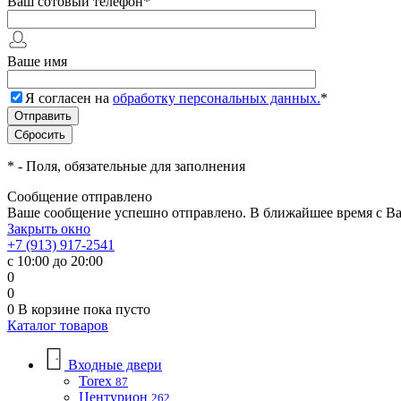
Ваш сотовый телефон
*
Ваше имя
Я согласен на
обработку персональных данных.
*
*
- Поля, обязательные для заполнения
Сообщение отправлено
Ваше сообщение успешно отправлено. В ближайшее время с Ва
Закрыть окно
+7 (913) 917-2541
с 10:00 до 20:00
0
0
0
В корзине
пока пусто
Каталог товаров
Входные двери
Torex
87
Центурион
262