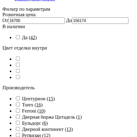
Фильтр по параметрам
Розничная цена
От
До
В наличии
Да
(42)
Цвет отделки внутри
Производитель
Центурион
(15)
Torex
(16)
Ferroni
(10)
Дверная биржа Цитадель
(1)
Бульдорс
(6)
Дверной континент
(13)
Ретвизан
(12)