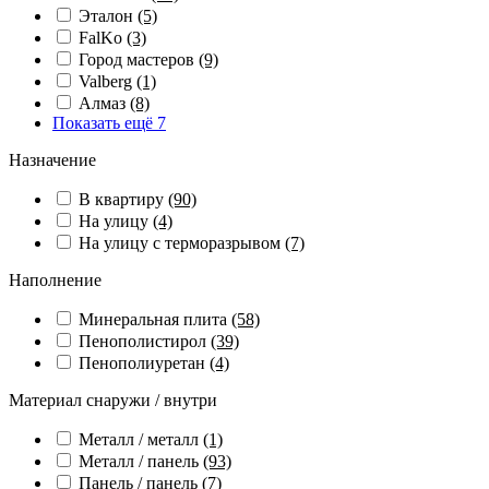
Эталон
(5)
FalKo
(3)
Город мастеров
(9)
Valberg
(1)
Алмаз
(8)
Показать ещё 7
Назначение
В квартиру
(90)
На улицу
(4)
На улицу с терморазрывом
(7)
Наполнение
Минеральная плита
(58)
Пенополистирол
(39)
Пенополиуретан
(4)
Материал снаружи / внутри
Металл / металл
(1)
Металл / панель
(93)
Панель / панель
(7)