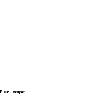
 Вашего вопроса.