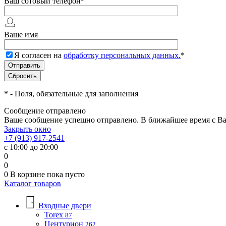
Ваш сотовый телефон
*
Ваше имя
Я согласен на
обработку персональных данных.
*
*
- Поля, обязательные для заполнения
Сообщение отправлено
Ваше сообщение успешно отправлено. В ближайшее время с Ва
Закрыть окно
+7 (913) 917-2541
с 10:00 до 20:00
0
0
0
В корзине
пока пусто
Каталог товаров
Входные двери
Torex
87
Центурион
262