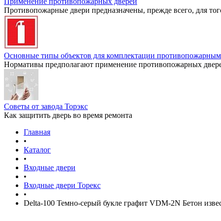
Применение противопожарных дверей
Противопожарные двери предназначены, прежде всего, для тог
Основные типы объектов для комплектации противопожарным
Нормативы предполагают применение противопожарных дверей
Советы от завода Торэкс
Как защитить дверь во время ремонта
Главная
•
Каталог
•
Входные двери
•
Входные двери Торекс
•
Delta-100 Темно-серый букле графит VDM-2N Бетон изв