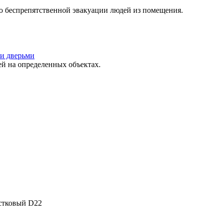
о беспрепятственной эвакуации людей из помещения.
и дверьми
 на определенных объектах.
естковый D22