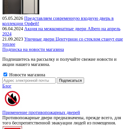
05.05.2026
Представляем современную входную дверь в
коллекции Орфей!
06.04.2024
Акция на межкомнатные двери Albero на апрель
2024
21.09.2023
Уличные двери Центурион со стеклом станут еще
теплее
Подписка на новости магазина
Подпишитесь на рассылку и получайте свежие новости и
акции нашего магазина.
Новости магазина
Блог
Применение противопожарных дверей
Противопожарные двери предназначены, прежде всего, для
того беспрепятственной эвакуации людей из помещения.