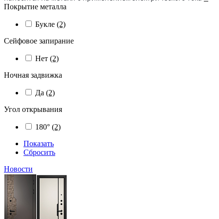
Покрытие металла
Букле
(2)
Сейфовое запирание
Нет
(2)
Ночная задвижка
Да
(2)
Угол открывания
180°
(2)
Показать
Сбросить
Новости