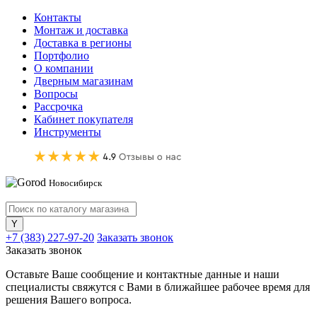
Контакты
Монтаж и доставка
Доставка в регионы
Портфолио
О компании
Дверным магазинам
Вопросы
Рассрочка
Кабинет покупателя
Инструменты
Новосибирск
+7 (383) 227-97-20
Заказать звонок
Заказать звонок
Оставьте Ваше сообщение и контактные данные и наши
специалисты свяжутся с Вами в ближайшее рабочее время для
решения Вашего вопроса.