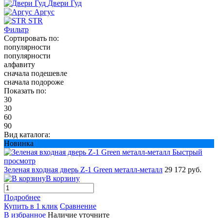
Двери Гуд
Аргус
STR
Фильтр
Сортировать по:
популярности
популярности
алфавиту
сначала подешевле
сначала подороже
Показать по:
30
30
60
90
Вид каталога:
Новинка
Быстрый
просмотр
Зеленая входная дверь Z-1 Green металл-металл
29 172 руб.
В корзину
Подробнее
Купить в 1 клик
Сравнение
В избранное
Наличие уточните