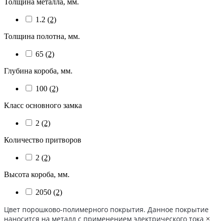
Толщина металла, мм.
1.2
(2)
Толщина полотна, мм.
65
(2)
Глубина короба, мм.
100
(2)
Класс основного замка
2
(2)
Количество притворов
2
(2)
Высота короба, мм.
2050
(2)
Цвет порошково-полимерного покрытия. Данное покрытие
наносится на металл с применением электрического тока
×