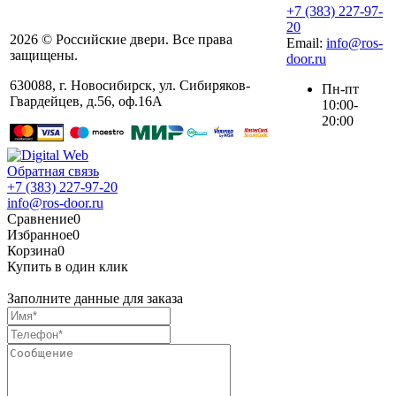
+7 (383) 227-97-
20
2026 © Российские двери. Все права
Email:
info@ros-
защищены.
door.ru
630088
,
г. Новосибирск
,
ул. ​Сибиряков-
Пн-пт
Гвардейцев, д.56​, оф.16А
10:00-
20:00
Обратная связь
+7 (383) 227-97-20
info@ros-door.ru
Сравнение
0
Избранное
0
Корзина
0
Купить в один клик
Заполните данные для заказа