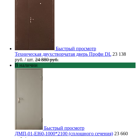
Быстрый просмотр
Техническая двухстворчатая дверь Профи DL
23 138
руб.
/ шт.
24 880 руб.
В наличии
Быстрый просмотр
ДМП-01-EI60-1000*2100 (сплошного сечения)
23 660