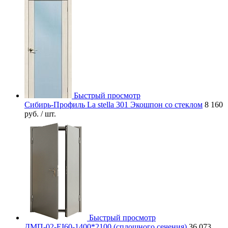
Быстрый просмотр
Сибирь-Профиль La stella 301 Экошпон со стеклом
8 160
руб.
/ шт.
Быстрый просмотр
ДМП-02-EI60-1400*2100 (сплошного сечения)
36 073