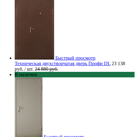
Быстрый просмотр
Техническая двухстворчатая дверь Профи DL
23 138
руб.
/ шт.
24 880 руб.
В наличии
Быстрый просмотр