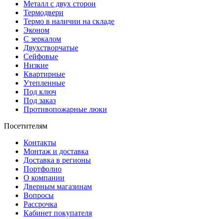
Металл с двух сторон
Термодвери
Термо в наличии на складе
Эконом
С зеркалом
Двухстворчатые
Сейфовые
Низкие
Квартирные
Утепленные
Под ключ
Под заказ
Противопожарные люки
Посетителям
Контакты
Монтаж и доставка
Доставка в регионы
Портфолио
О компании
Дверным магазинам
Вопросы
Рассрочка
Кабинет покупателя