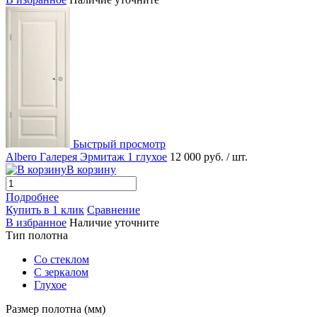
Быстрый просмотр
Albero Галерея Эрмитаж 1 глухое
12 000 руб.
/ шт.
В корзину
Подробнее
Купить в 1 клик
Сравнение
В избранное
Наличие уточните
Тип полотна
Со стеклом
С зеркалом
Глухое
Размер полотна (мм)