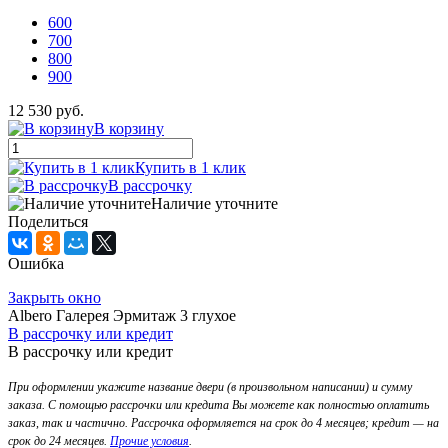
600
700
800
900
12 530 руб.
В корзину
Купить в 1 клик
В рассрочку
Наличие уточните
Поделиться
Ошибка
Закрыть окно
Albero Галерея Эрмитаж 3 глухое
В рассрочку или кредит
В рассрочку или кредит
При оформлении укажите название двери (в произвольном написании) и сумму
заказа. С помощью рассрочки или кредита Вы можете как полностью оплатить
заказ, так и частично. Рассрочка оформляется на срок до 4 месяцев; кредит — на
срок до 24 месяцев.
Прочие условия
.