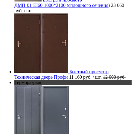
ДМП-01-EI60-1000*2100 (сплошного сечения)
23 660
руб.
/ шт.
Быстрый просмотр
Техническая дверь Профи
11 160 руб.
/ шт.
12 000 руб.
Терморазрыв