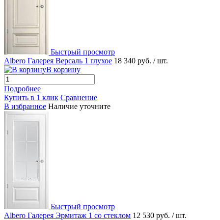
Быстрый просмотр
Albero Галерея Версаль 1 глухое
18 340 руб.
/ шт.
В корзину
Подробнее
Купить в 1 клик
Сравнение
В избранное
Наличие уточните
Быстрый просмотр
Albero Галерея Эрмитаж 1 со стеклом
12 530 руб.
/ шт.