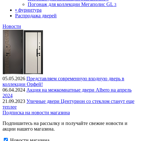
Погонаж для коллекции Мегаполис GL
3
• фурнитура
Распродажа дверей
Новости
05.05.2026
Представляем современную входную дверь в
коллекции Орфей!
06.04.2024
Акция на межкомнатные двери Albero на апрель
2024
21.09.2023
Уличные двери Центурион со стеклом станут еще
теплее
Подписка на новости магазина
Подпишитесь на рассылку и получайте свежие новости и
акции нашего магазина.
Новости магазина