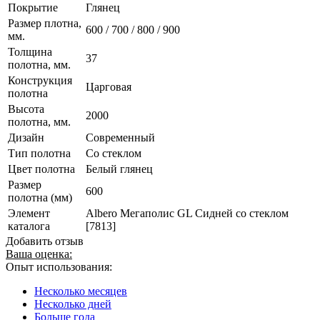
Покрытие
Глянец
Размер плотна,
600 / 700 / 800 / 900
мм.
Толщина
37
полотна, мм.
Конструкция
Царговая
полотна
Высота
2000
полотна, мм.
Дизайн
Современный
Тип полотна
Со стеклом
Цвет полотна
Белый глянец
Размер
600
полотна (мм)
Элемент
Albero Мегаполис GL Сидней со стеклом
каталога
[7813]
Добавить отзыв
Ваша оценка:
Опыт использования:
Несколько месяцев
Несколько дней
Больше года