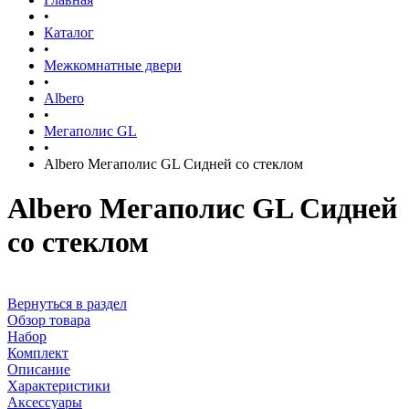
•
Каталог
•
Межкомнатные двери
•
Albero
•
Мегаполис GL
•
Albero Мегаполис GL Сидней со стеклом
Albero Мегаполис GL Сидней
со стеклом
Вернуться в раздел
Обзор товара
Набор
Комплект
Описание
Характеристики
Аксессуары