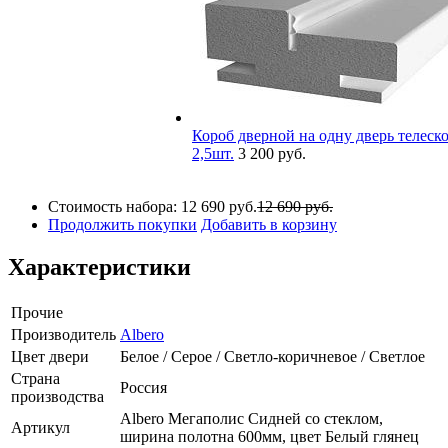
Короб дверной на одну дверь телеско
2,5шт.
3 200 руб.
Стоимость набора:
12 690 руб.
12 690 руб.
Продолжить покупки
Добавить в корзину
Характеристики
Прочие
Производитель
Albero
Цвет двери
Белое / Серое / Светло-коричневое / Светлое
Страна
Россия
производства
Albero Мегаполис Сидней со стеклом,
Артикул
ширина полотна 600мм, цвет Белый глянец