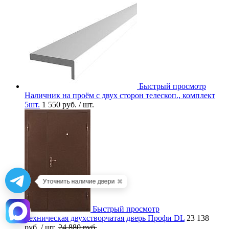
Быстрый просмотр
Наличник на проём с двух сторон телескоп., комплект
5шт.
1 550 руб.
/ шт.
✖
Уточнить наличие двери
Быстрый просмотр
Техническая двухстворчатая дверь Профи DL
23 138
руб.
/ шт.
24 880 руб.