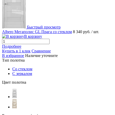
Быстрый просмотр
Albero Мегаполис GL Прага со стеклом
8 340 руб.
/ шт.
В корзину
Подробнее
Купить в 1 клик
Сравнение
В избранное
Наличие уточните
Тип полотна
Со стеклом
С зеркалом
Цвет полотна