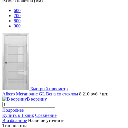
Размер полотна (мм)
600
700
800
900
Быстрый просмотр
Albero Мегаполис GL Вена со стеклом
8 210 руб.
/ шт.
В корзину
Подробнее
Купить в 1 клик
Сравнение
В избранное
Наличие уточните
Тип полотна