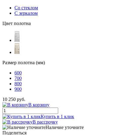
Со стеклом
С зеркалом
Цвет полотна
Размер полотна (мм)
600
700
800
900
10 250 руб.
В корзину
Купить в 1 клик
В рассрочку
Наличие уточните
Поделиться