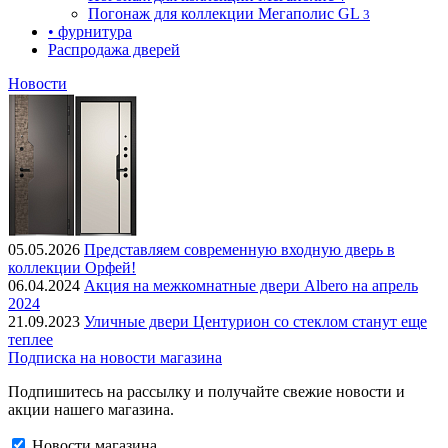
Погонаж для коллекции Мегаполис GL
3
• фурнитура
Распродажа дверей
Новости
05.05.2026
Представляем современную входную дверь в
коллекции Орфей!
06.04.2024
Акция на межкомнатные двери Albero на апрель
2024
21.09.2023
Уличные двери Центурион со стеклом станут еще
теплее
Подписка на новости магазина
Подпишитесь на рассылку и получайте свежие новости и
акции нашего магазина.
Новости магазина