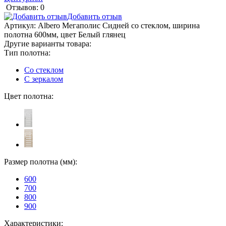
Отзывов: 0
Добавить отзыв
Артикул:
Albero Мегаполис Сидней со стеклом, ширина
полотна 600мм, цвет Белый глянец
Другие варианты товара:
Тип полотна:
Со стеклом
С зеркалом
Цвет полотна:
Размер полотна (мм):
600
700
800
900
Характеристики: