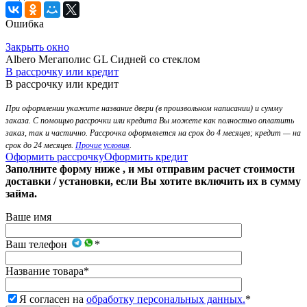
Ошибка
Закрыть окно
Albero Мегаполис GL Сидней со стеклом
В рассрочку или кредит
В рассрочку или кредит
При оформлении укажите название двери (в произвольном написании) и сумму
заказа. С помощью рассрочки или кредита Вы можете как полностью оплатить
заказ, так и частично. Рассрочка оформляется на срок до 4 месяцев; кредит — на
срок до 24 месяцев.
Прочие условия
.
Оформить рассрочку
Оформить кредит
Заполните форму ниже , и мы отправим расчет стоимости
доставки / установки, если Вы хотите включить их в сумму
займа.
Ваше имя
Ваш телефон
*
Название товара
*
Я согласен на
обработку персональных данных.
*