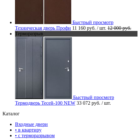
Быстрый просмотр
Техническая дверь Профи
11 160 руб.
/ шт.
12 000 руб.
Терморазрыв
Быстрый просмотр
Термодверь Тесей-100 NEW
33 072 руб.
/ шт.
Каталог
Входные двери
• в квартиру
• с терморазрывом