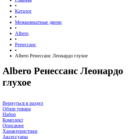
•
Каталог
•
Межкомнатные двери
•
Albero
•
Ренессанс
•
Albero Ренессанс Леонардо глухое
Albero Ренессанс Леонардо
глухое
Вернуться в раздел
Обзор товара
Набор
Комплект
Описание
Характеристики
Аксессуары