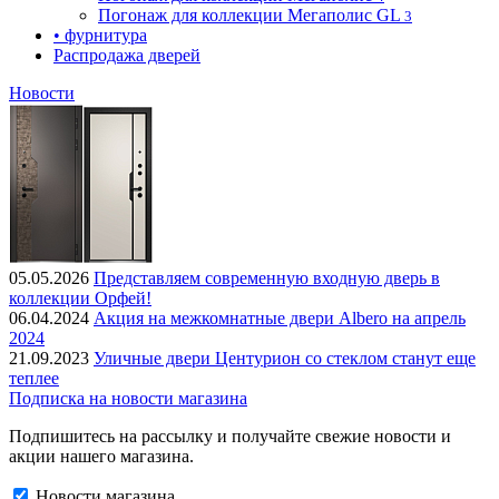
Погонаж для коллекции Мегаполис GL
3
• фурнитура
Распродажа дверей
Новости
05.05.2026
Представляем современную входную дверь в
коллекции Орфей!
06.04.2024
Акция на межкомнатные двери Albero на апрель
2024
21.09.2023
Уличные двери Центурион со стеклом станут еще
теплее
Подписка на новости магазина
Подпишитесь на рассылку и получайте свежие новости и
акции нашего магазина.
Новости магазина