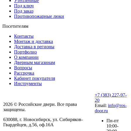
Утепленные
Под ключ
Под заказ
Противопожарные люки
Посетителям
Контакты
Монтаж и доставка
Доставка в регионы
Портфолио
О компании
Дверным магазинам
Вопросы
Рассрочка
Кабинет покупателя
Инструменты
+7 (383) 227-97-
20
2026 © Российские двери. Все права
Email:
info@ros-
защищены.
door.ru
630088
,
г. Новосибирск
,
ул. ​Сибиряков-
Пн-пт
Гвардейцев, д.56​, оф.16А
10:00-