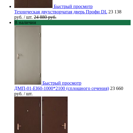
Быстрый просмотр
Техническая двухстворчатая дверь Профи DL
23 138
руб.
/ шт.
24 880 руб.
В наличии
Быстрый просмотр
ДМП-01-EI60-1000*2100 (сплошного сечения)
23 660
руб.
/ шт.