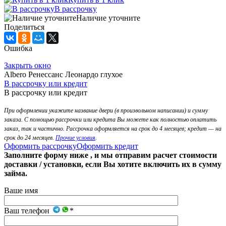
В рассрочку
Наличие уточните
Поделиться
Ошибка
Закрыть окно
Albero Ренессанс Леонардо глухое
В рассрочку или кредит
В рассрочку или кредит
При оформлении укажите название двери (в произвольном написании) и сумму
заказа. С помощью рассрочки или кредита Вы можете как полностью оплатить
заказ, так и частично. Рассрочка оформляется на срок до 4 месяцев; кредит — на
срок до 24 месяцев.
Прочие условия
.
Оформить рассрочку
Оформить кредит
Заполните форму ниже , и мы отправим расчет стоимости
доставки / установки, если Вы хотите включить их в сумму
займа.
Ваше имя
Ваш телефон
*