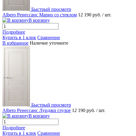
Быстрый просмотр
Albero Ренессанс Марио со стеклом
12 190 руб.
/ шт.
В корзину
Подробнее
Купить в 1 клик
Сравнение
В избранное
Наличие уточните
Быстрый просмотр
Albero Ренессанс Луиджи глухое
12 190 руб.
/ шт.
В корзину
Подробнее
Купить в 1 клик
Сравнение