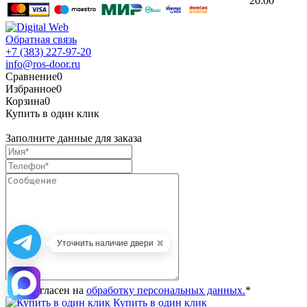
20:00
Обратная связь
+7 (383) 227-97-20
info@ros-door.ru
Сравнение
0
Избранное
0
Корзина
0
Купить в один клик
Заполните данные для заказа
✖
Уточнить наличие двери
Я согласен на
обработку персональных данных.
*
Купить в один клик