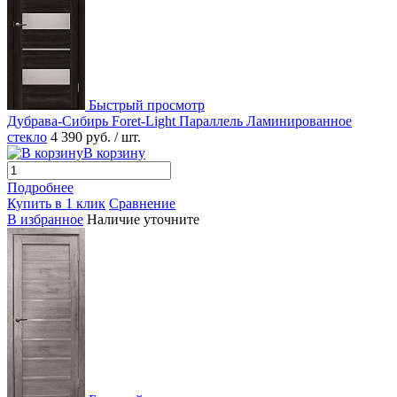
Быстрый просмотр
Дубрава-Сибирь Foret-Light Параллель Ламинированное
стекло
4 390 руб.
/ шт.
В корзину
Подробнее
Купить в 1 клик
Сравнение
В избранное
Наличие уточните