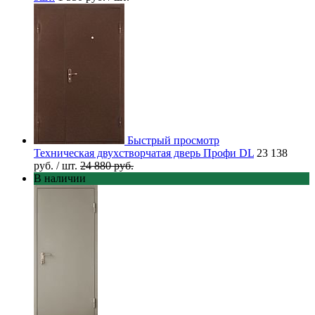
Быстрый просмотр
Техническая двухстворчатая дверь Профи DL
23 138
руб.
/ шт.
24 880 руб.
В наличии