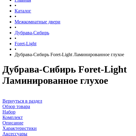
•
Каталог
•
Межкомнатные двери
•
Дубрава-Сибирь
•
Foret-Light
•
Дубрава-Сибирь Foret-Light Ламинированное глухое
Дубрава-Сибирь Foret-Light
Ламинированное глухое
Вернуться в раздел
Обзор товара
Набор
Комплект
Описание
Характеристики
Аксессуары