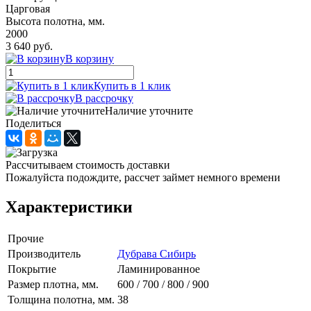
Царговая
Высота полотна, мм.
2000
3 640 руб.
В корзину
Купить в 1 клик
В рассрочку
Наличие уточните
Поделиться
Рассчитываем стоимость доставки
Пожалуйста подождите, рассчет займет немного времени
Характеристики
Прочие
Производитель
Дубрава Сибирь
Покрытие
Ламинированное
Размер плотна, мм.
600 / 700 / 800 / 900
Толщина полотна, мм.
38