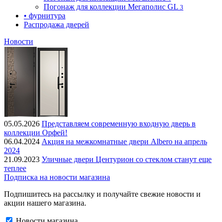
Погонаж для коллекции Мегаполис GL
3
• фурнитура
Распродажа дверей
Новости
05.05.2026
Представляем современную входную дверь в
коллекции Орфей!
06.04.2024
Акция на межкомнатные двери Albero на апрель
2024
21.09.2023
Уличные двери Центурион со стеклом станут еще
теплее
Подписка на новости магазина
Подпишитесь на рассылку и получайте свежие новости и
акции нашего магазина.
Новости магазина