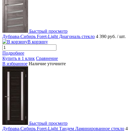
Быстрый просмотр
Дубрава-Сибирь Foret-Light Диагональ стекло
4 390 руб.
/ шт.
В корзину
Подробнее
Купить в 1 клик
Сравнение
В избранное
Наличие уточните
Быстрый просмотр
Дубрава-Сибирь Foret-Light Тандем Ламинированное стекло
4