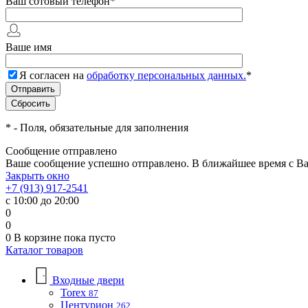
Ваш сотовый телефон
*
Ваше имя
Я согласен на
обработку персональных данных.
*
*
- Поля, обязательные для заполнения
Сообщение отправлено
Ваше сообщение успешно отправлено. В ближайшее время с Ва
Закрыть окно
+7 (913) 917-2541
с 10:00 до 20:00
0
0
0
В корзине
пока пусто
Каталог товаров
Входные двери
Torex
87
Центурион
262