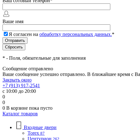
Ваш сотовый телефон
*
Ваше имя
Я согласен на
обработку персональных данных.
*
*
- Поля, обязательные для заполнения
Сообщение отправлено
Ваше сообщение успешно отправлено. В ближайшее время с Ва
Закрыть окно
+7 (913) 917-2541
с 10:00 до 20:00
0
0
0
В корзине
пока пусто
Каталог товаров
Входные двери
Torex
87
Центурион
262