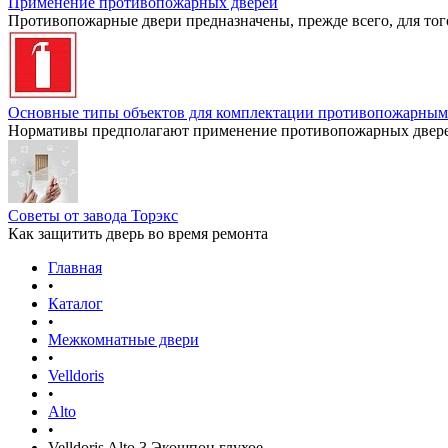
Применение противопожарных дверей
Противопожарные двери предназначены, прежде всего, для тог
Основные типы объектов для комплектации противопожарным
Нормативы предполагают применение противопожарных дверей
Советы от завода Торэкс
Как защитить дверь во время ремонта
Главная
•
Каталог
•
Межкомнатные двери
•
Velldoris
•
Alto
•
Velldoris Alto 3 Экошпон глухое