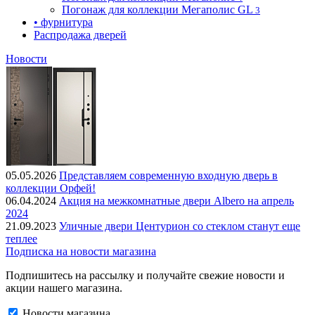
Погонаж для коллекции Мегаполис GL
3
• фурнитура
Распродажа дверей
Новости
05.05.2026
Представляем современную входную дверь в
коллекции Орфей!
06.04.2024
Акция на межкомнатные двери Albero на апрель
2024
21.09.2023
Уличные двери Центурион со стеклом станут еще
теплее
Подписка на новости магазина
Подпишитесь на рассылку и получайте свежие новости и
акции нашего магазина.
Новости магазина