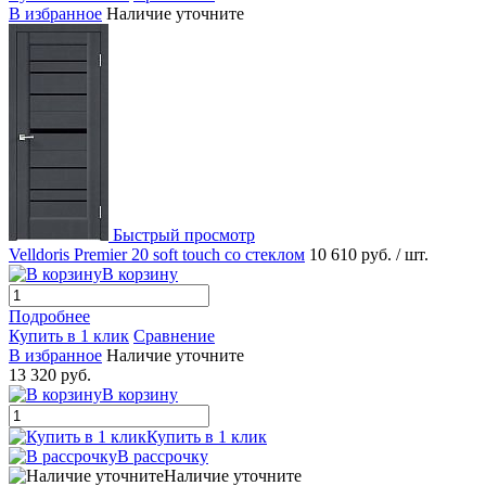
В избранное
Наличие уточните
Быстрый просмотр
Velldoris Premier 20 soft touch со стеклом
10 610 руб.
/ шт.
В корзину
Подробнее
Купить в 1 клик
Сравнение
В избранное
Наличие уточните
13 320 руб.
В корзину
Купить в 1 клик
В рассрочку
Наличие уточните