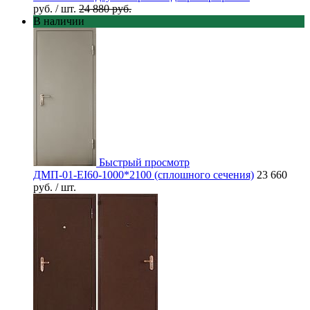
руб.
/ шт.
24 880 руб.
В наличии
Быстрый просмотр
ДМП-01-EI60-1000*2100 (сплошного сечения)
23 660
руб.
/ шт.