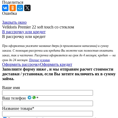
Поделиться
Ошибка
Закрыть окно
Velldoris Premier 22 soft touch со стеклом
В рассрочку или кредит
В рассрочку или кредит
При оформлении укажите название двери (в произвольном написании) и сумму
заказа. С помощью рассрочки или кредита Вы можете как полностью оплатить
заказ, так и частично. Рассрочка оформляется на срок до 4 месяцев; кредит — на
срок до 24 месяцев.
Прочие условия
.
Оформить рассрочку
Оформить кредит
Заполните форму ниже , и мы отправим расчет стоимости
доставки / установки, если Вы хотите включить их в сумму
займа.
Ваше имя
Ваш телефон
*
Название товара
*