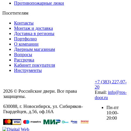
Противопожарные люки
Посетителям
Контакты
Монтаж и доставка
Доставка в регионы
Портфолио
О компании
Дверным магазинам
Вопросы
Рассрочка
Кабинет покупателя
Инструменты
+7 (383) 227-97-
20
2026 © Российские двери. Все права
Email:
info@ros-
защищены.
door.ru
630088
,
г. Новосибирск
,
ул. ​Сибиряков-
Пн-пт
Гвардейцев, д.56​, оф.16А
10:00-
20:00