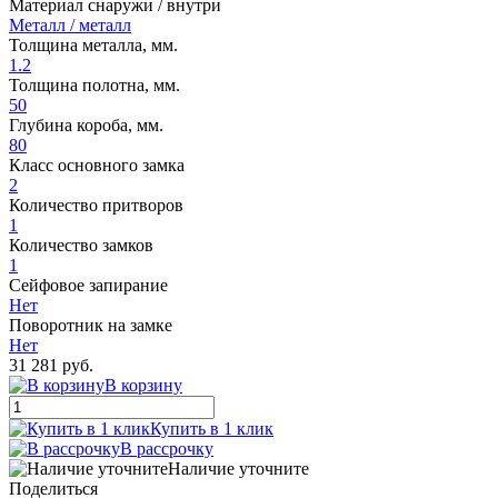
Материал снаружи / внутри
Металл / металл
Толщина металла, мм.
1.2
Толщина полотна, мм.
50
Глубина короба, мм.
80
Класс основного замка
2
Количество притворов
1
Количество замков
1
Сейфовое запирание
Нет
Поворотник на замке
Нет
31 281 руб.
В корзину
Купить в 1 клик
В рассрочку
Наличие уточните
Поделиться