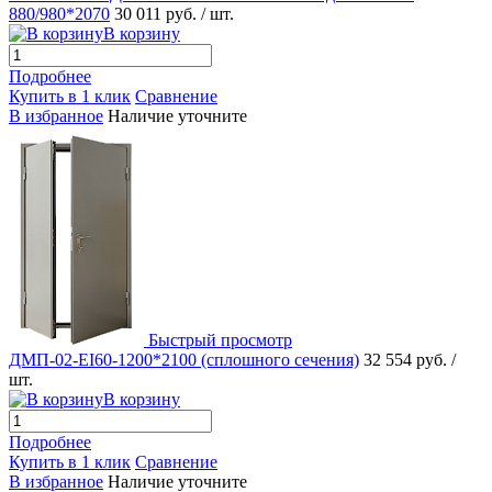
880/980*2070
30 011 руб.
/ шт.
В корзину
Подробнее
Купить в 1 клик
Сравнение
В избранное
Наличие уточните
Быстрый просмотр
ДМП-02-EI60-1200*2100 (сплошного сечения)
32 554 руб.
/
шт.
В корзину
Подробнее
Купить в 1 клик
Сравнение
В избранное
Наличие уточните