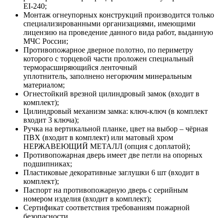
EI-240;
Монтаж огнеупорных конструкций производится только
специализированными организациями, имеющими
лицензию на проведение данного вида работ, выданную
МЧС России;
Противопожарное дверное полотно, по периметру
которого с торцевой части проложен специальный
терморасширяющийся ленточный
уплотнитель, заполнено негорючим минеральным
материалом;
Огнестойкий врезной цилиндровый замок (входит в
комплект);
Цилиндровый механизм замка: ключ-ключ (в комплект
входит 3 ключа);
Ручка на вертикальной планке, цвет на выбор – чёрная
ПВХ (входит в комплект) или матовый хром
НЕРЖАВЕЮЩИЙ МЕТАЛЛ (опция с доплатой);
Противопожарная дверь имеет две петли на опорных
подшипниках;
Пластиковые декоративные заглушки 6 шт (входит в
комплект);
Паспорт на противопожарную дверь с серийным
номером изделия (входит в комплект);
Сертификат соответствия требованиям пожарной
безопасности.