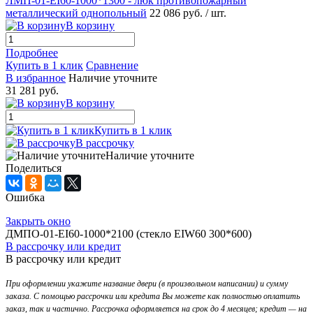
ЛМП-01-EI60-1000*1300 - люк противопожарный
металлический однопольный
22 086 руб.
/ шт.
В корзину
Подробнее
Купить в 1 клик
Сравнение
В избранное
Наличие уточните
31 281 руб.
В корзину
Купить в 1 клик
В рассрочку
Наличие уточните
Поделиться
Ошибка
Закрыть окно
ДМПО-01-EI60-1000*2100 (стекло EIW60 300*600)
В рассрочку или кредит
В рассрочку или кредит
При оформлении укажите название двери (в произвольном написании) и сумму
заказа. С помощью рассрочки или кредита Вы можете как полностью оплатить
заказ, так и частично. Рассрочка оформляется на срок до 4 месяцев; кредит — на