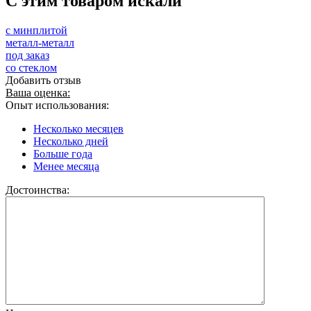
C этим товаром искали
с минплитой
металл-металл
под заказ
со стеклом
Добавить отзыв
Ваша оценка:
Опыт использования:
Несколько месяцев
Несколько дней
Больше года
Менее месяца
Достоинства: