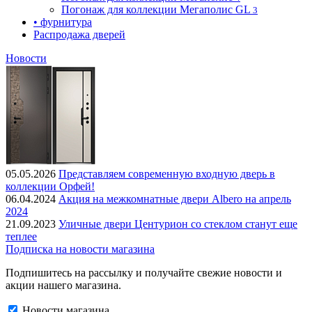
Погонаж для коллекции Мегаполис GL
3
• фурнитура
Распродажа дверей
Новости
05.05.2026
Представляем современную входную дверь в
коллекции Орфей!
06.04.2024
Акция на межкомнатные двери Albero на апрель
2024
21.09.2023
Уличные двери Центурион со стеклом станут еще
теплее
Подписка на новости магазина
Подпишитесь на рассылку и получайте свежие новости и
акции нашего магазина.
Новости магазина