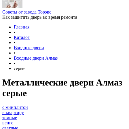
Советы от завода Торэкс
Как защитить дверь во время ремонта
Главная
•
Каталог
•
Входные двери
•
Входные двери Алмаз
•
серые
Металлические двери Алмаз
серые
с минплитой
в квартиру
темные
венге
светлые