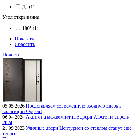
Да
(1)
Угол открывания
180°
(1)
Показать
Сбросить
Новости
05.05.2026
Представляем современную входную дверь в
коллекции Орфей!
06.04.2024
Акция на межкомнатные двери Albero на апрель
2024
21.09.2023
Уличные двери Центурион со стеклом станут еще
теплее