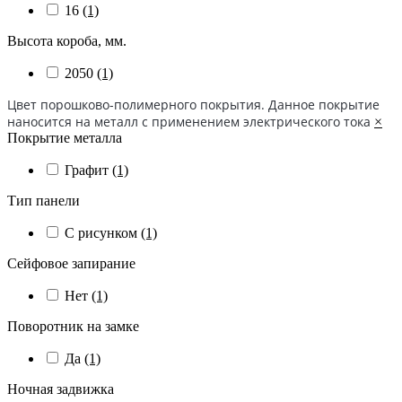
16
(1)
Высота короба, мм.
2050
(1)
Цвет порошково-полимерного покрытия. Данное покрытие
наносится на металл с применением электрического тока
×
Покрытие металла
Графит
(1)
Тип панели
С рисунком
(1)
Сейфовое запирание
Нет
(1)
Поворотник на замке
Да
(1)
Ночная задвижка