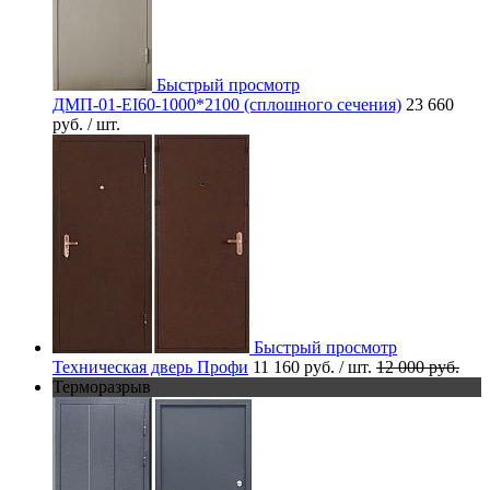
Быстрый просмотр
ДМП-01-EI60-1000*2100 (сплошного сечения)
23 660
руб.
/ шт.
Быстрый просмотр
Техническая дверь Профи
11 160 руб.
/ шт.
12 000 руб.
Терморазрыв