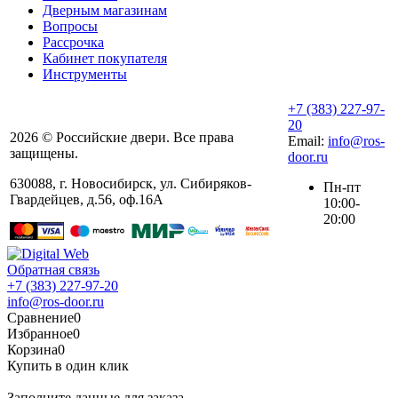
Дверным магазинам
Вопросы
Рассрочка
Кабинет покупателя
Инструменты
+7 (383) 227-97-
20
2026 © Российские двери. Все права
Email:
info@ros-
защищены.
door.ru
630088
,
г. Новосибирск
,
ул. ​Сибиряков-
Пн-пт
Гвардейцев, д.56​, оф.16А
10:00-
20:00
Обратная связь
+7 (383) 227-97-20
info@ros-door.ru
Сравнение
0
Избранное
0
Корзина
0
Купить в один клик
Заполните данные для заказа