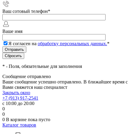
Ваш сотовый телефон
*
Ваше имя
Я согласен на
обработку персональных данных.
*
*
- Поля, обязательные для заполнения
Сообщение отправлено
Ваше сообщение успешно отправлено. В ближайшее время с
Вами свяжется наш специалист
Закрыть окно
+7 (913) 917-2541
с 10:00 до 20:00
0
0
0
В корзине
пока пусто
Каталог товаров