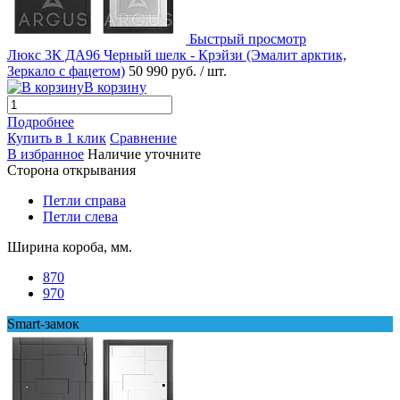
Быстрый просмотр
Люкс 3К ДА96 Черный шелк - Крэйзи (Эмалит арктик,
Зеркало с фацетом)
50 990 руб.
/ шт.
В корзину
Подробнее
Купить в 1 клик
Сравнение
В избранное
Наличие уточните
Сторона открывания
Петли справа
Петли слева
Ширина короба, мм.
870
970
Smart-замок