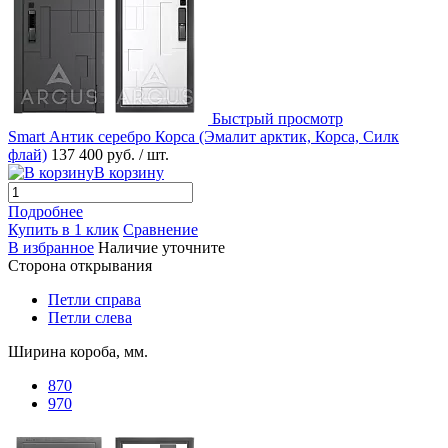
Быстрый просмотр
Smart Антик серебро Корса (Эмалит арктик, Корса, Силк
флай)
137 400 руб.
/ шт.
В корзину
Подробнее
Купить в 1 клик
Сравнение
В избранное
Наличие уточните
Сторона открывания
Петли справа
Петли слева
Ширина короба, мм.
870
970