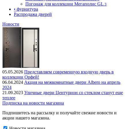
Погонаж для коллекции Мегаполис GL
3
• фурнитура
Распродажа дверей
Новости
05.05.2026
Представляем современную входную дверь в
коллекции Орфей!
06.04.2024
Акция на межкомнатные двери Albero на апрель
2024
21.09.2023
Уличные двери Центурион со стеклом станут еще
теплее
Подписка на новости магазина
Подпишитесь на рассылку и получайте свежие новости и
акции нашего магазина.
Новости магазина