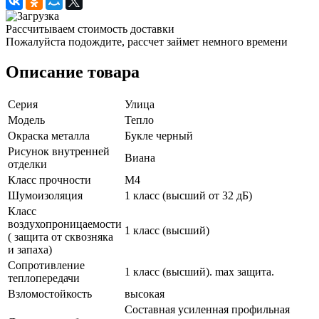
Рассчитываем стоимость доставки
Пожалуйста подождите, рассчет займет немного времени
Описание товара
Серия
Улица
Модель
Тепло
Окраска металла
Букле черный
Рисунок внутренней
Виана
отделки
Класс прочности
М4
Шумоизоляция
1 класс (высший от 32 дБ)
Класс
воздухопроницаемости
1 класс (высший)
( защита от сквозняка
и запаха)
Сопротивление
1 класс (высший). max защита.
теплопередачи
Взломостойкость
высокая
Составная усиленная профильная