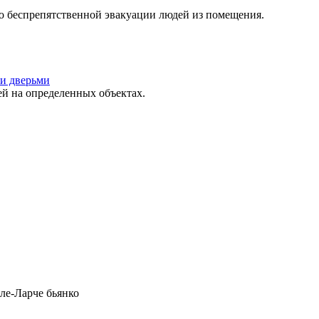
о беспрепятственной эвакуации людей из помещения.
и дверьми
 на определенных объектах.
ле-Ларче бьянко