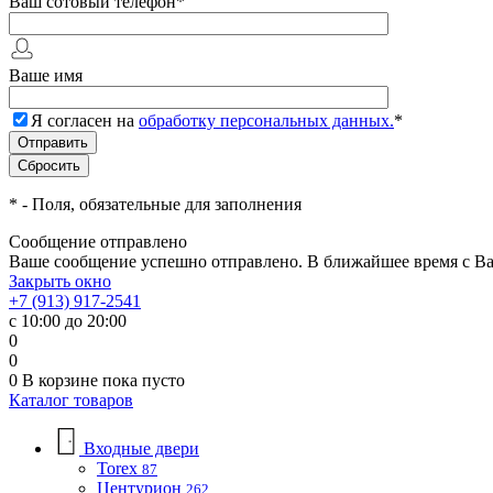
Ваш сотовый телефон
*
Ваше имя
Я согласен на
обработку персональных данных.
*
*
- Поля, обязательные для заполнения
Сообщение отправлено
Ваше сообщение успешно отправлено. В ближайшее время с Ва
Закрыть окно
+7 (913) 917-2541
с 10:00 до 20:00
0
0
0
В корзине
пока пусто
Каталог товаров
Входные двери
Torex
87
Центурион
262