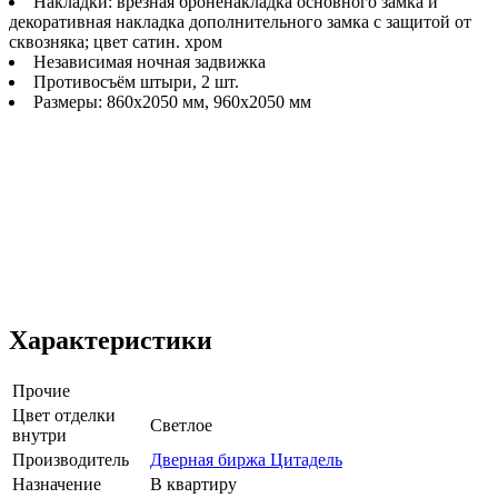
Накладки: врезная броненакладка основного замка и
декоративная накладка дополнительного замка с защитой от
сквозняка; цвет сатин. хром
Независимая ночная задвижка
Противосъём штыри, 2 шт.
Размеры: 860х2050 мм, 960х2050 мм
Характеристики
Прочие
Цвет отделки
Светлое
внутри
Производитель
Дверная биржа Цитадель
Назначение
В квартиру