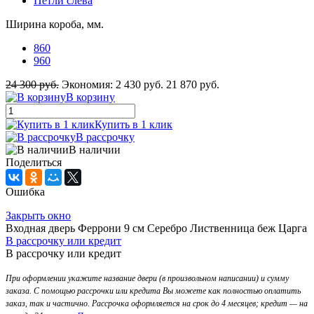
Петли слева
Ширина короба, мм.
860
960
24 300 руб.
Экономия:
2 430 руб.
21 870 руб.
В корзину
Купить в 1 клик
В рассрочку
В наличии
Поделиться
Ошибка
Закрыть окно
Входная дверь Феррони 9 см Серебро Лиственница беж Царга
В рассрочку или кредит
В рассрочку или кредит
При оформлении укажите название двери (в произвольном написании) и сумму
заказа. С помощью рассрочки или кредита Вы можете как полностью оплатить
заказ, так и частично. Рассрочка оформляется на срок до 4 месяцев; кредит — на