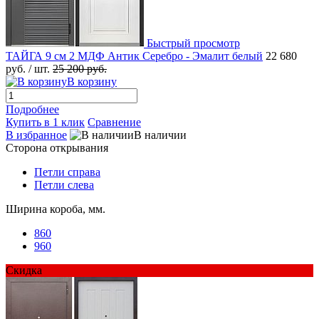
Быстрый просмотр
ТАЙГА 9 см 2 МДФ Антик Серебро - Эмалит белый
22 680
руб.
/ шт.
25 200 руб.
В корзину
Подробнее
Купить в 1 клик
Сравнение
В избранное
В наличии
Сторона открывания
Петли справа
Петли слева
Ширина короба, мм.
860
960
Скидка