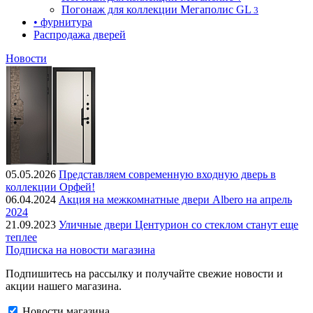
Погонаж для коллекции Мегаполис GL
3
• фурнитура
Распродажа дверей
Новости
05.05.2026
Представляем современную входную дверь в
коллекции Орфей!
06.04.2024
Акция на межкомнатные двери Albero на апрель
2024
21.09.2023
Уличные двери Центурион со стеклом станут еще
теплее
Подписка на новости магазина
Подпишитесь на рассылку и получайте свежие новости и
акции нашего магазина.
Новости магазина