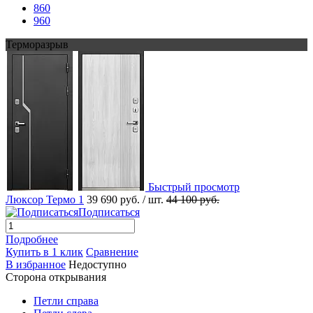
860
960
Терморазрыв
Быстрый просмотр
Люксор Термо 1
39 690 руб.
/ шт.
44 100 руб.
Подписаться
Подробнее
Купить в 1 клик
Сравнение
В избранное
Недоступно
Сторона открывания
Петли справа