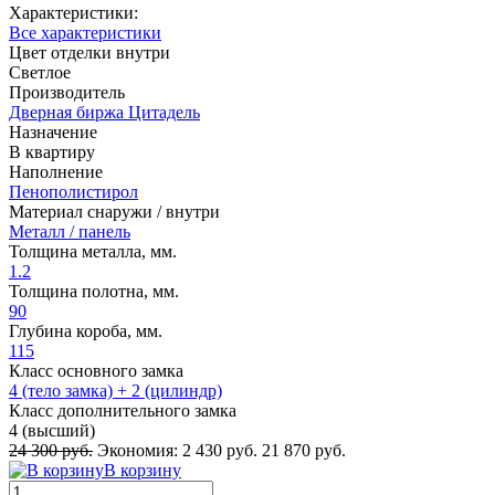
Характеристики:
Все характеристики
Цвет отделки внутри
Светлое
Производитель
Дверная биржа Цитадель
Назначение
В квартиру
Наполнение
Пенополистирол
Материал снаружи / внутри
Металл / панель
Толщина металла, мм.
1.2
Толщина полотна, мм.
90
Глубина короба, мм.
115
Класс основного замка
4 (тело замка) + 2 (цилиндр)
Класс дополнительного замка
4 (высший)
24 300 руб.
Экономия:
2 430 руб.
21 870 руб.
В корзину