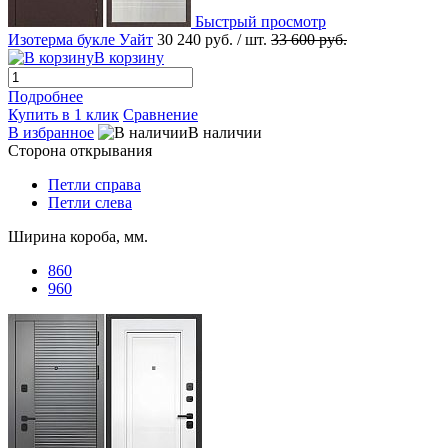
Быстрый просмотр
Изотерма букле Уайт
30 240 руб.
/ шт.
33 600 руб.
В корзину
Подробнее
Купить в 1 клик
Сравнение
В избранное
В наличии
Сторона открывания
Петли справа
Петли слева
Ширина короба, мм.
860
960