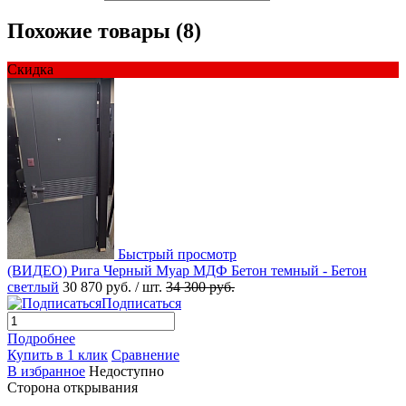
Похожие товары (8)
Скидка
Быстрый просмотр
(ВИДЕО) Рига Черный Муар МДФ Бетон темный - Бетон
светлый
30 870 руб.
/ шт.
34 300 руб.
Подписаться
Подробнее
Купить в 1 клик
Сравнение
В избранное
Недоступно
Сторона открывания