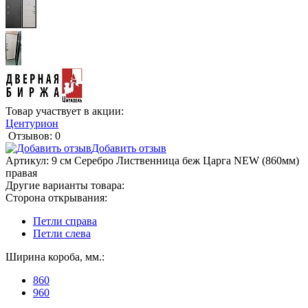
Товар участвует в акции:
Центурион
Отзывов: 0
Добавить отзыв
Артикул:
9 см Серебро Лиственница беж Царга NEW (860мм)
правая
Другие варианты товара:
Сторона открывания:
Петли справа
Петли слева
Ширина короба, мм.:
860
960