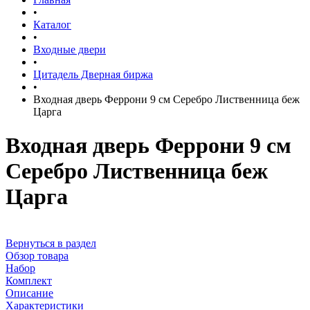
•
Каталог
•
Входные двери
•
Цитадель Дверная биржа
•
Входная дверь Феррони 9 см Серебро Лиственница беж
Царга
Входная дверь Феррони 9 см
Серебро Лиственница беж
Царга
Вернуться в раздел
Обзор товара
Набор
Комплект
Описание
Характеристики