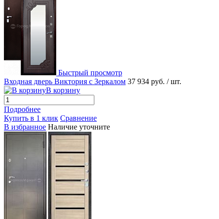
Быстрый просмотр
Входная дверь Виктория с Зеркалом
37 934 руб.
/ шт.
В корзину
Подробнее
Купить в 1 клик
Сравнение
В избранное
Наличие уточните