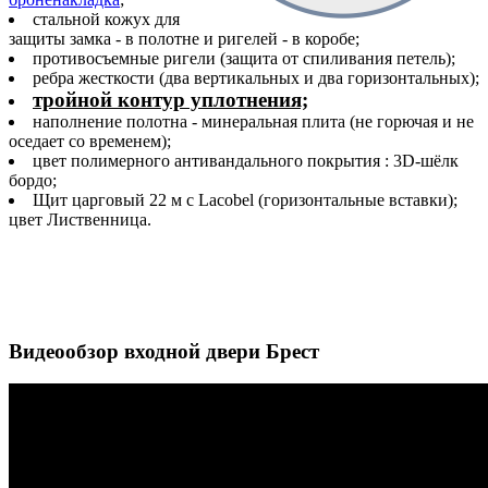
стальной кожух для
защиты замка - в полотне и ригелей - в коробе;
противосъемные ригели (защита от спиливания петель);
ребра жесткости (два вертикальных и два горизонтальных);
тройной контур уплотнения;
наполнение полотна - минеральная плита (не горючая и не
оседает со временем);
цвет полимерного антивандального покрытия : 3D-шёлк
бордо;
Щит царговый 22 м с Lacobel (горизонтальные вставки);
цвет Лиственница.
Видеообзор входной двери Брест