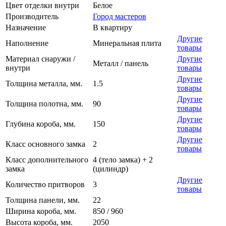
Цвет отделки внутри
Белое
Производитель
Город мастеров
Назначение
В квартиру
Другие
Наполнение
Минеральная плита
товары
Материал снаружи /
Другие
Металл / панель
внутри
товары
Другие
Толщина металла, мм.
1.5
товары
Другие
Толщина полотна, мм.
90
товары
Другие
Глубина короба, мм.
150
товары
Другие
Класс основного замка
2
товары
Класс дополнительного
4 (тело замка) + 2
замка
(цилиндр)
Другие
Количество притворов
3
товары
Толщина панели, мм.
22
Ширина короба, мм.
850 / 960
Высота короба, мм.
2050