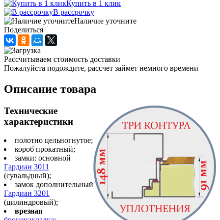
Купить в 1 клик
В рассрочку
Наличие уточните
Поделиться
Рассчитываем стоимость доставки
Пожалуйста подождите, рассчет займет немного времени
Описание товара
Технические
характеристики
полотно цельногнутое;
короб прокатный;
замки: основной
Гардиан 3011
(сувальдный);
замок дополнительный
Гардиан 3201
(цилиндровый);
врезная
броненакладка
;