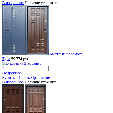
В избранное
Наличие уточните
Быстрый просмотр
Тура
59 774 руб.
В корзину
Подробнее
Купить в 1 клик
Сравнение
В избранное
Наличие уточните