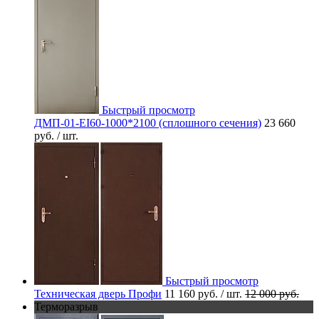
Быстрый просмотр
ДМП-01-EI60-1000*2100 (сплошного сечения)
23 660
руб.
/ шт.
Быстрый просмотр
Техническая дверь Профи
11 160 руб.
/ шт.
12 000 руб.
Терморазрыв