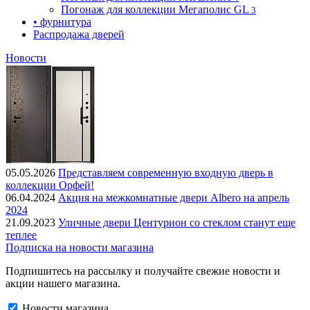
Погонаж для коллекции Мегаполис GL
3
• фурнитура
Распродажа дверей
Новости
05.05.2026
Представляем современную входную дверь в
коллекции Орфей!
06.04.2024
Акция на межкомнатные двери Albero на апрель
2024
21.09.2023
Уличные двери Центурион со стеклом станут еще
теплее
Подписка на новости магазина
Подпишитесь на рассылку и получайте свежие новости и
акции нашего магазина.
Новости магазина