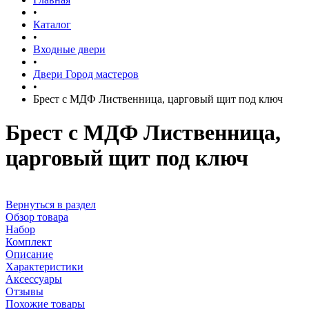
•
Каталог
•
Входные двери
•
Двери Город мастеров
•
Брест с МДФ Лиственница, царговый щит под ключ
Брест с МДФ Лиственница,
царговый щит под ключ
Вернуться в раздел
Обзор товара
Набор
Комплект
Описание
Характеристики
Аксессуары
Отзывы
Похожие товары