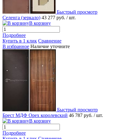
Быстрый просмотр
Селенга (зеркало)
43 277 руб.
/ шт.
В корзину
Подробнее
Купить в 1 клик
Сравнение
В избранное
Наличие уточните
Быстрый просмотр
Брест МДФ Орех королевский
46 787 руб.
/ шт.
В корзину
Подробнее
Купить в 1 клик
Сравнение