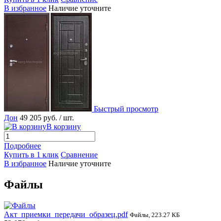
В избранное
Наличие уточните
Быстрый просмотр
Дон
49 205 руб.
/ шт.
В корзину
Подробнее
Купить в 1 клик
Сравнение
В избранное
Наличие уточните
Файлы
Акт_приемки_передачи_образец.pdf
Файлы, 223.27 КБ