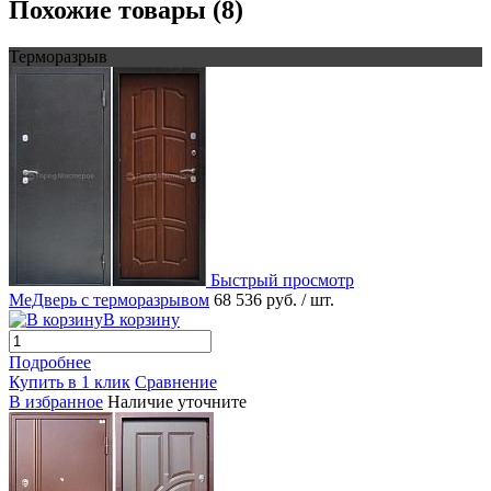
Похожие товары (8)
Терморазрыв
Быстрый просмотр
МеДверь с терморазрывом
68 536 руб.
/ шт.
В корзину
Подробнее
Купить в 1 клик
Сравнение
В избранное
Наличие уточните