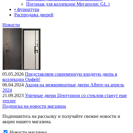
Погонаж для коллекции Мегаполис GL
3
• фурнитура
Распродажа дверей
Новости
05.05.2026
Представляем современную входную дверь в
коллекции Орфей!
06.04.2024
Акция на межкомнатные двери Albero на апрель
2024
21.09.2023
Уличные двери Центурион со стеклом станут еще
теплее
Подписка на новости магазина
Подпишитесь на рассылку и получайте свежие новости и
акции нашего магазина.
Новости магазина