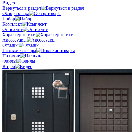
Видео
Вернуться в раздел
Обзор товара
Набор
Комплект
Описание
Характеристики
Аксессуары
Отзывы
Похожие товары
Наличие
Файлы
Видео