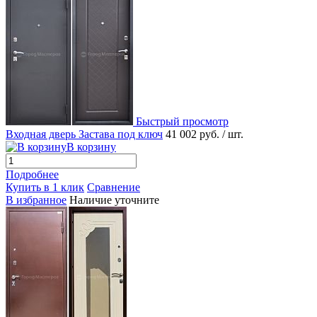
Быстрый просмотр
Входная дверь Застава под ключ
41 002 руб.
/ шт.
В корзину
Подробнее
Купить в 1 клик
Сравнение
В избранное
Наличие уточните