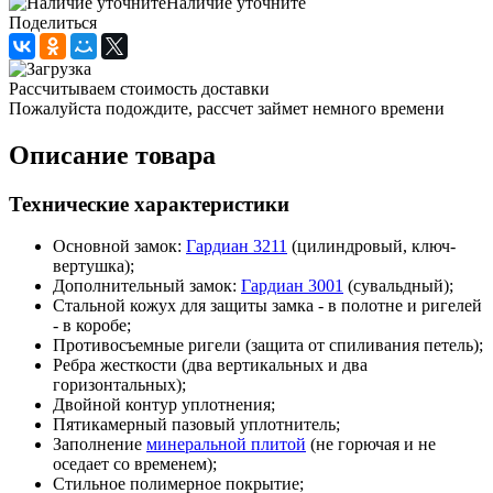
Наличие уточните
Поделиться
Рассчитываем стоимость доставки
Пожалуйста подождите, рассчет займет немного времени
Описание товара
Технические характеристики
Основной замок:
Гардиан 3211
(цилиндровый, ключ-
вертушка);
Дополнительный замок:
Гардиан 3001
(сувальдный);
Стальной кожух для защиты замка - в полотне и ригелей
- в коробе;
Противосъемные ригели (защита от спиливания петель);
Ребра жесткости (два вертикальных и два
горизонтальных);
Двойной контур уплотнения;
Пятикамерный пазовый уплотнитель;
Заполнение
минеральной плитой
(не горючая и не
оседает со временем);
Стильное полимерное покрытие;