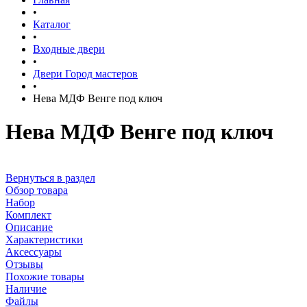
•
Каталог
•
Входные двери
•
Двери Город мастеров
•
Нева МДФ Венге под ключ
Нева МДФ Венге под ключ
Вернуться в раздел
Обзор товара
Набор
Комплект
Описание
Характеристики
Аксессуары
Отзывы
Похожие товары
Наличие
Файлы