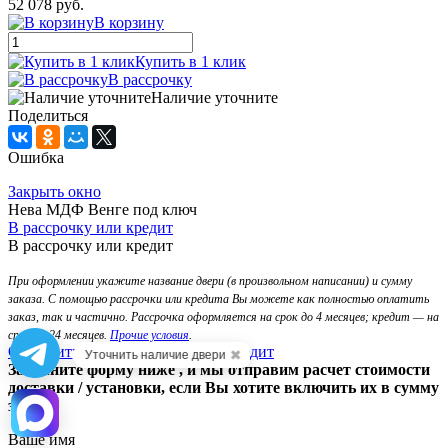
52 078 руб.
В корзину
Купить в 1 клик
В рассрочку
Наличие уточните
Поделиться
Ошибка
Закрыть окно
Нева МДФ Венге под ключ
В рассрочку или кредит
В рассрочку или кредит
При оформлении укажите название двери (в произвольном написании) и сумму
заказа. С помощью рассрочки или кредита Вы можете как полностью оплатить
заказ, так и частично. Рассрочка оформляется на срок до 4 месяцев; кредит — на
срок до 24 месяцев.
Прочие условия
.
Оформить рассрочку
Оформить кредит
✖
Уточнить наличие двери
Заполните форму ниже , и мы отправим расчет стоимости
доставки / установки, если Вы хотите включить их в сумму
займа.
Ваше имя