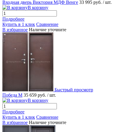
Входная дверь Виктория МДФ Венге
33 995 руб.
/ шт.
В корзину
Подробнее
Купить в 1 клик
Сравнение
В избранное
Наличие уточните
Быстрый просмотр
Победа М
35 659 руб.
/ шт.
В корзину
Подробнее
Купить в 1 клик
Сравнение
В избранное
Наличие уточните