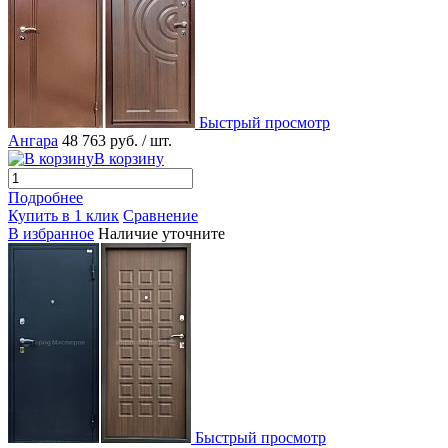
Быстрый просмотр
Ангара
48 763 руб.
/ шт.
В корзину
Подробнее
Купить в 1 клик
Сравнение
В избранное
Наличие уточните
Быстрый просмотр