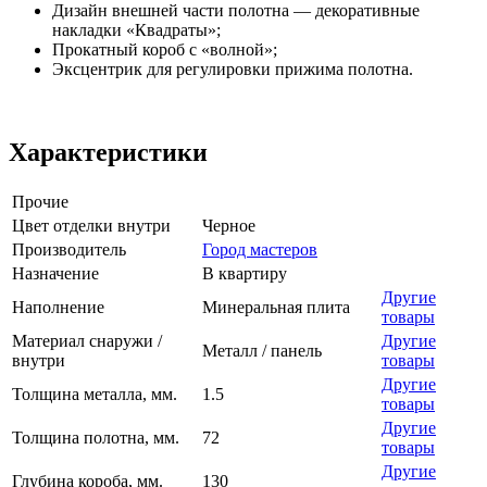
Дизайн внешней части полотна — декоративные
накладки «Квадраты»;
Прокатный короб с «волной»;
Эксцентрик для регулировки прижима полотна.
Характеристики
Прочие
Цвет отделки внутри
Черное
Производитель
Город мастеров
Назначение
В квартиру
Другие
Наполнение
Минеральная плита
товары
Материал снаружи /
Другие
Металл / панель
внутри
товары
Другие
Толщина металла, мм.
1.5
товары
Другие
Толщина полотна, мм.
72
товары
Другие
Глубина короба, мм.
130