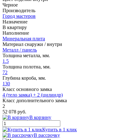
Черное
Производитель
Город мастеров
Назначение
В квартиру
Наполнение
Минеральная плита
Материал снаружи / внутри
Металл / панель
Толщина металла, мм.
1.5
Толщина полотна, мм.
72
Глубина короба, мм.
130
Класс основного замка
4 (тело замка) + 2 (цилиндр)
Класс дополнительного замка
2
52 078 руб.
В корзину
Купить в 1 клик
В рассрочку