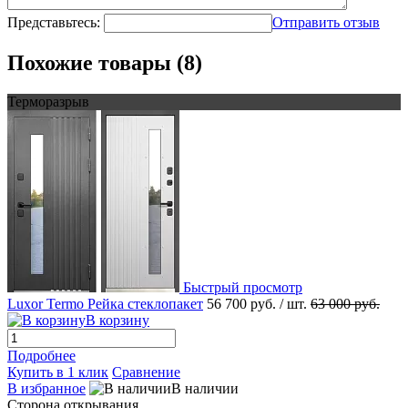
Представьтесь:
Отправить отзыв
Похожие товары (8)
Терморазрыв
Быстрый просмотр
Luxor Termo Рейка стеклопакет
56 700 руб.
/ шт.
63 000 руб.
В корзину
Подробнее
Купить в 1 клик
Сравнение
В избранное
В наличии
Сторона открывания