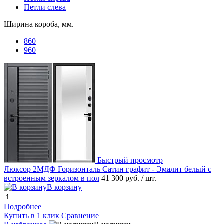
Петли слева
Ширина короба, мм.
860
960
Быстрый просмотр
Люксор 2МДФ Горизонталь Сатин графит - Эмалит белый с
встроенным зеркалом в пол
41 300 руб.
/ шт.
В корзину
Подробнее
Купить в 1 клик
Сравнение