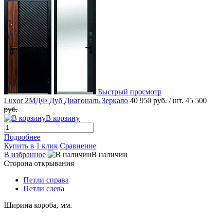
Быстрый просмотр
Luxor 2МДФ Дуб Диагональ Зеркало
40 950 руб.
/ шт.
45 500
руб.
В корзину
Подробнее
Купить в 1 клик
Сравнение
В избранное
В наличии
Сторона открывания
Петли справа
Петли слева
Ширина короба, мм.