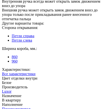
Внутренняя ручка всегда может открыть замок движением
вниз до упора
Внешняя ручка может открыть замок движением вниз до
упора только после прикладывания ранее внесенного
отпечатка пальца
Другие варианты товара:
Сторона открывания:
Петли справа
Петли слева
Ширина короба, мм.:
860
960
Характеристики:
Все характеристики
Цвет отделки внутри
Белое
Производитель
Luxor
Назначение
В квартиру
Наполнение
Пенополистирол