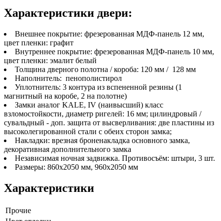
Характеристики двери:
Внешнее покрытие: фрезерованная МДФ-панель 12 мм,
цвет пленки: графит
Внутреннее покрытие: фрезерованная МДФ-панель 10 мм,
цвет пленки: эмалит белый
Толщина дверного полотна / короба: 120 мм / 128 мм
Наполнитель: пенополистирол
Уплотнитель: 3 контура из вспененной резины (1
магнитный на коробе, 2 на полотне)
Замки аналог KALE, IV (наивысший) класс
взломостойкости, диаметр ригелей: 16 мм; цилиндровый /
сувальдный - доп. защита от высверливания: две пластины из
высоколегированной стали с обеих сторон замка;
Накладки: врезная броненакладка основного замка,
декоративная дополнительного замка
Независимая ночная задвижка. Противосъём: штыри, 3 шт.
Размеры: 860х2050 мм, 960х2050 мм
Характеристики
Прочие