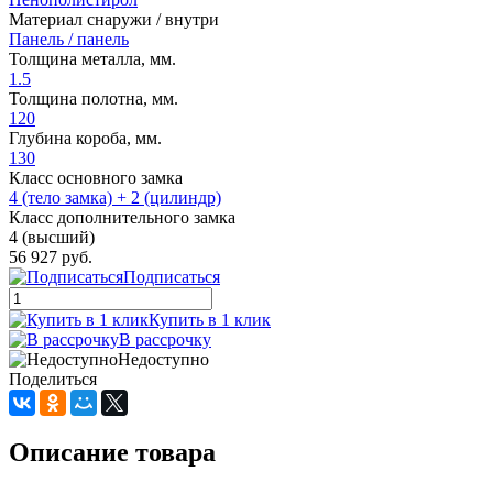
Материал снаружи / внутри
Панель / панель
Толщина металла, мм.
1.5
Толщина полотна, мм.
120
Глубина короба, мм.
130
Класс основного замка
4 (тело замка) + 2 (цилиндр)
Класс дополнительного замка
4 (высший)
56 927 руб.
Подписаться
Купить в 1 клик
В рассрочку
Недоступно
Поделиться
Описание товара