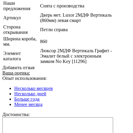
Наши
Снята с производства
предложения
Дверь мет. Luxor 2МДФ Вертикаль
Артикул
(860мм) левая смарт
Сторона
Петли справа
открывания
Ширина короба,
860
мм.
Люксор 2МДФ Вертикаль Графит -
Элемент
Эмалит белый c электронным
каталога
замком No Key [11296]
Добавить отзыв
Ваша оценка:
Опыт использования:
Несколько месяцев
Несколько дней
Больше года
Менее месяца
Достоинства: