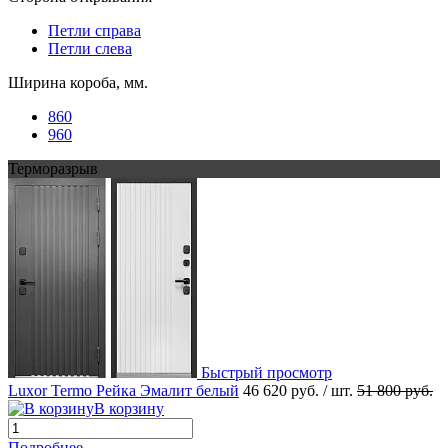
Петли справа
Петли слева
Ширина короба, мм.
860
960
Терморазрыв
Быстрый просмотр
Luxor Termo Рейка Эмалит белый
46 620 руб.
/ шт.
51 800 руб.
В корзину
Подробнее