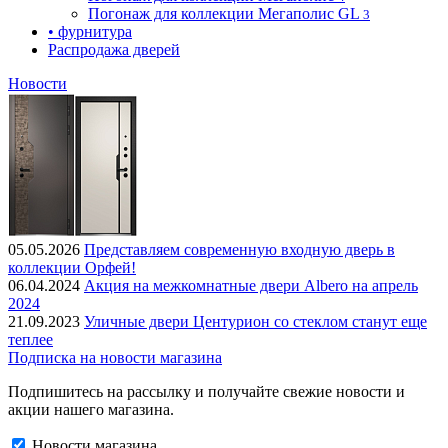
Погонаж для коллекции Мегаполис GL
3
• фурнитура
Распродажа дверей
Новости
05.05.2026
Представляем современную входную дверь в
коллекции Орфей!
06.04.2024
Акция на межкомнатные двери Albero на апрель
2024
21.09.2023
Уличные двери Центурион со стеклом станут еще
теплее
Подписка на новости магазина
Подпишитесь на рассылку и получайте свежие новости и
акции нашего магазина.
Новости магазина