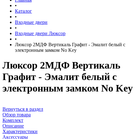
•
Каталог
•
Входные двери
•
Входные двери Люксор
•
Люксор 2МДФ Вертикаль Графит - Эмалит белый c
электронным замком No Key
Люксор 2МДФ Вертикаль
Графит - Эмалит белый c
электронным замком No Key
Вернуться в раздел
Обзор товара
Комплект
Описание
Характеристики
Аксессуары