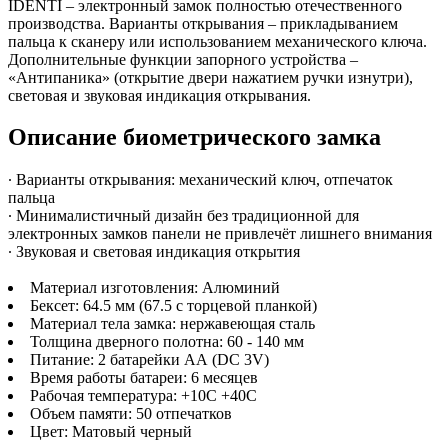
IDENTI – электронный замок полностью отечественного
производства. Варианты открывания – прикладыванием
пальца к сканеру или использованием механического ключа.
Дополнительные функции запорного устройства –
«Антипаника» (открытие двери нажатием ручки изнутри),
световая и звуковая индикация открывания.
Описание биометрического замка
∙ Варианты открывания: механический ключ, отпечаток
пальца
∙ Минималистичный дизайн без традиционной для
электронных замков панели не привлечёт лишнего внимания
∙ Звуковая и световая индикация открытия
Материал изготовления: Алюминий
Бексет: 64.5 мм (67.5 с торцевой планкой)
Материал тела замка: нержавеющая сталь
Толщина дверного полотна: 60 - 140 мм
Питание: 2 батарейки АА (DC 3V)
Время работы батареи: 6 месяцев
Рабочая температура: +10С +40С
Объем памяти: 50 отпечатков
Цвет: Матовый черный