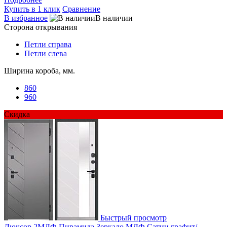
Купить в 1 клик
Сравнение
В избранное
В наличии
Сторона открывания
Петли справа
Петли слева
Ширина короба, мм.
860
960
Скидка
Быстрый просмотр
Люксор 2МДФ Пирамида Зеркало МДФ Сатин графит/