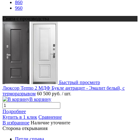
860
960
Снята с производства
Быстрый просмотр
Люксор Termo 2 МДФ Букле антрацит - Эмалит белый, с
терморазрывом
60 500 руб.
/ шт.
В корзину
Подробнее
Купить в 1 клик
Сравнение
В избранное
Наличие уточните
Сторона открывания
Петли справа