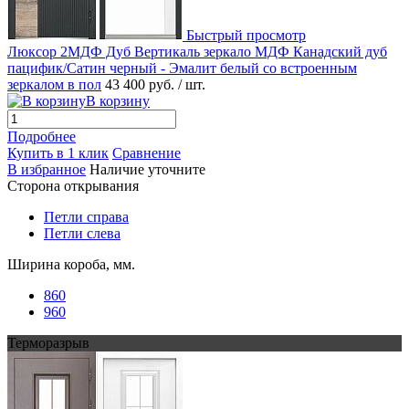
Быстрый просмотр
Люксор 2МДФ Дуб Вертикаль зеркало МДФ Канадский дуб
пацифик/Сатин черный - Эмалит белый со встроенным
зеркалом в пол
43 400 руб.
/ шт.
В корзину
Подробнее
Купить в 1 клик
Сравнение
В избранное
Наличие уточните
Сторона открывания
Петли справа
Петли слева
Ширина короба, мм.
860
960
Терморазрыв