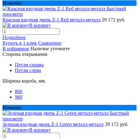
Новинка
Быстрый
просмотр
Красная входная дверь Z-1 Red металл-металл
29 172 руб.
В корзину
Подробнее
Купить в 1 клик
Сравнение
В избранное
Наличие уточните
Сторона открывания
Петли справа
Петли слева
Ширина короба, мм.
860
960
Новинка
Быстрый
просмотр
Зеленая входная дверь Z-1 Green металл-металл
29 172 руб.
В корзину