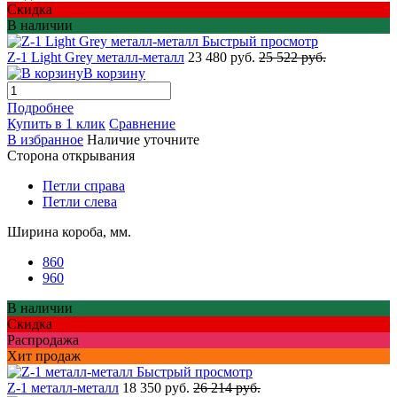
Скидка
В наличии
Быстрый просмотр
Z-1 Light Grey металл-металл
23 480 руб.
25 522 руб.
В корзину
Подробнее
Купить в 1 клик
Сравнение
В избранное
Наличие уточните
Сторона открывания
Петли справа
Петли слева
Ширина короба, мм.
860
960
В наличии
Скидка
Распродажа
Хит продаж
Быстрый просмотр
Z-1 металл-металл
18 350 руб.
26 214 руб.