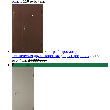
5шт.
1 550 руб.
/ шт.
Быстрый просмотр
Техническая двухстворчатая дверь Профи DL
23 138
руб.
/ шт.
24 880 руб.
В наличии