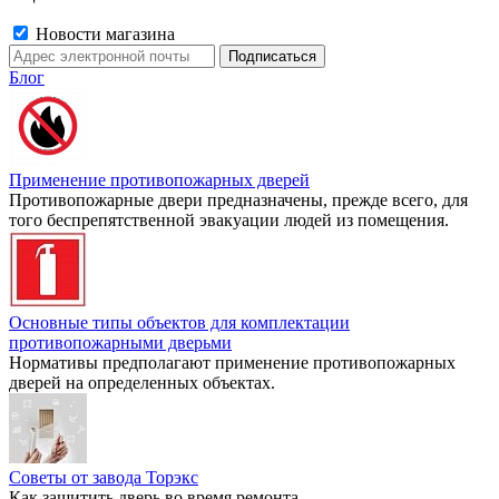
Новости магазина
Блог
Применение противопожарных дверей
Противопожарные двери предназначены, прежде всего, для
того беспрепятственной эвакуации людей из помещения.
Основные типы объектов для комплектации
противопожарными дверьми
Нормативы предполагают применение противопожарных
дверей на определенных объектах.
Советы от завода Торэкс
Как защитить дверь во время ремонта