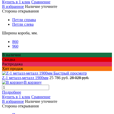
Купить в 1 клик
Сравнение
В избранное
Наличие уточните
Сторона открывания
Петли справа
Петли слева
Ширина короба, мм.
860
960
В наличии
Скидка
Распродажа
Хит продаж
Быстрый просмотр
Z-1 металл-металл 1900мм
25 786 руб.
28 028 руб.
В корзину
Подробнее
Купить в 1 клик
Сравнение
В избранное
Наличие уточните
Сторона открывания