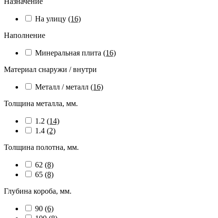
Назначение
На улицу
(16)
Наполнение
Минеральная плита
(16)
Материал снаружи / внутри
Металл / металл
(16)
Толщина металла, мм.
1.2
(14)
1.4
(2)
Толщина полотна, мм.
62
(8)
65
(8)
Глубина короба, мм.
90
(6)