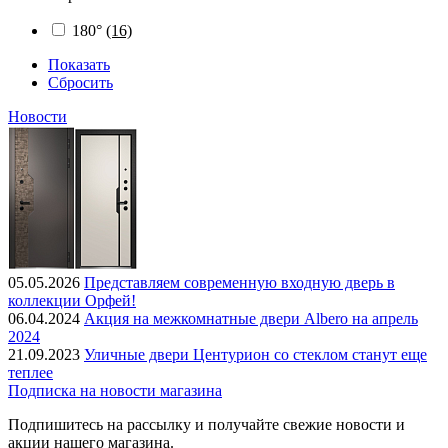
180°
(16)
Показать
Сбросить
Новости
05.05.2026
Представляем современную входную дверь в
коллекции Орфей!
06.04.2024
Акция на межкомнатные двери Albero на апрель
2024
21.09.2023
Уличные двери Центурион со стеклом станут еще
теплее
Подписка на новости магазина
Подпишитесь на рассылку и получайте свежие новости и
акции нашего магазина.