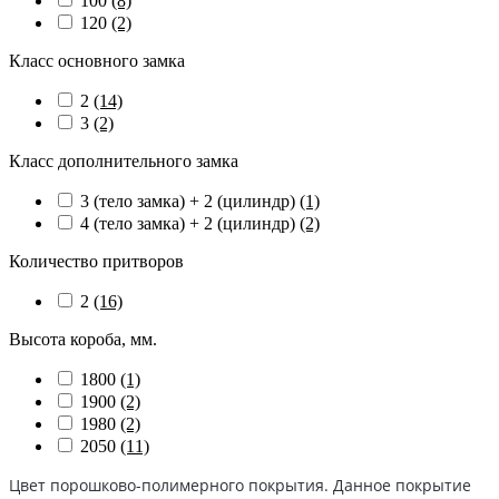
100
(8)
120
(2)
Класс основного замка
2
(14)
3
(2)
Класс дополнительного замка
3 (тело замка) + 2 (цилиндр)
(1)
4 (тело замка) + 2 (цилиндр)
(2)
Количество притворов
2
(16)
Высота короба, мм.
1800
(1)
1900
(2)
1980
(2)
2050
(11)
Цвет порошково-полимерного покрытия. Данное покрытие