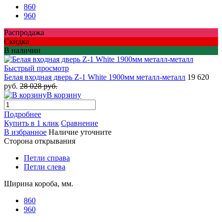
860
960
Распродажа
Скидка
В наличии
Быстрый просмотр
Белая входная дверь Z-1 White 1900мм металл-металл
19 620
руб.
28 028 руб.
В корзину
Подробнее
Купить в 1 клик
Сравнение
В избранное
Наличие уточните
Сторона открывания
Петли справа
Петли слева
Ширина короба, мм.
860
960