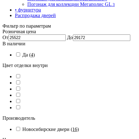
Погонаж для коллекции Мегаполис GL
3
• фурнитура
Распродажа дверей
Фильтр по параметрам
Розничная цена
От
До
В наличии
Да
(4)
Цвет отделки внутри
Производитель
Новосибирские двери
(16)