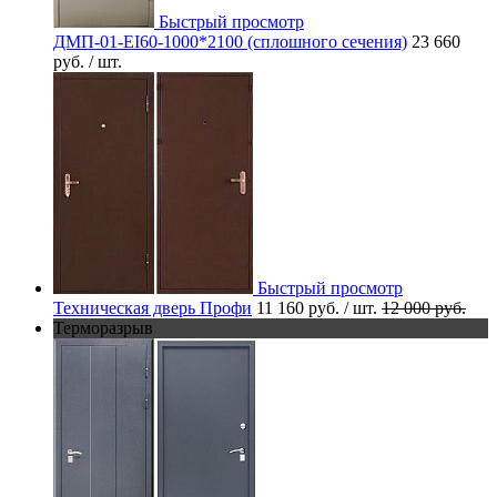
Быстрый просмотр
ДМП-01-EI60-1000*2100 (сплошного сечения)
23 660
руб.
/ шт.
Быстрый просмотр
Техническая дверь Профи
11 160 руб.
/ шт.
12 000 руб.
Терморазрыв