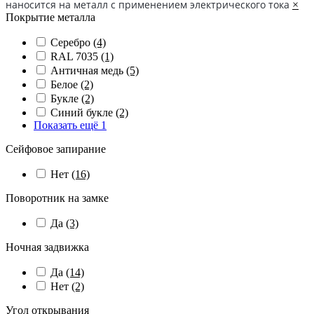
наносится на металл с применением электрического тока
×
Покрытие металла
Серебро
(4)
RAL 7035
(1)
Античная медь
(5)
Белое
(2)
Букле
(2)
Синий букле
(2)
Показать ещё 1
Сейфовое запирание
Нет
(16)
Поворотник на замке
Да
(3)
Ночная задвижка
Да
(14)
Нет
(2)
Угол открывания