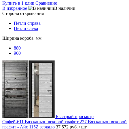
Купить в 1 клик
Сравнение
В избранное
В наличии
Сторона открывания
Петли справа
Петли слева
Ширина короба, мм.
880
960
Быстрый просмотр
Орфей-611 Вяз каньон вековой графит 227 Вяз каньон вековой
графит - Айс 115Z зеркало
37 572 руб.
/ шт.