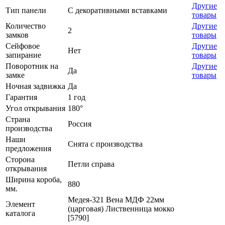
Другие
Тип панели
С декоративными вставками
товары
Количество
Другие
2
замков
товары
Сейфовое
Другие
Нет
запирание
товары
Поворотник на
Другие
Да
замке
товары
Ночная задвижка
Да
Гарантия
1 год
Угол открывания
180°
Страна
Россия
производства
Наши
Снята с производства
предложения
Сторона
Петли справа
открывания
Ширина короба,
880
мм.
Медея-321 Вена МДФ 22мм
Элемент
(царговая) Лиственница мокко
каталога
[5790]