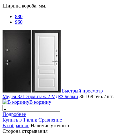
Ширина короба, мм.
880
960
Быстрый просмотр
Медея-321 Эрмитаж-2 МДФ Белый
36 168 руб.
/ шт.
В корзину
Подробнее
Купить в 1 клик
Сравнение
В избранное
Наличие уточните
Сторона открывания