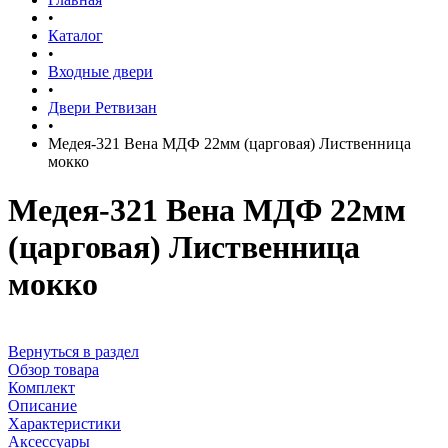
•
Каталог
•
Входные двери
•
Двери Ретвизан
•
Медея-321 Вена МДФ 22мм (царговая) Лиственница
мокко
Медея-321 Вена МДФ 22мм
(царговая) Лиственница
мокко
Вернуться в раздел
Обзор товара
Комплект
Описание
Характеристики
Аксессуары