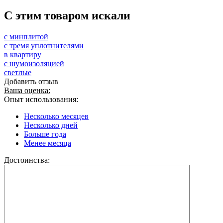
C этим товаром искали
с минплитой
с тремя уплотнителями
в квартиру
с шумоизоляцией
светлые
Добавить отзыв
Ваша оценка:
Опыт использования:
Несколько месяцев
Несколько дней
Больше года
Менее месяца
Достоинства: