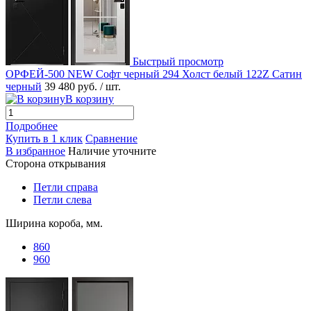
Быстрый просмотр
ОРФЕЙ-500 NEW Софт черный 294 Холст белый 122Z Сатин
черный
39 480 руб.
/ шт.
В корзину
Подробнее
Купить в 1 клик
Сравнение
В избранное
Наличие уточните
Сторона открывания
Петли справа
Петли слева
Ширина короба, мм.
860
960