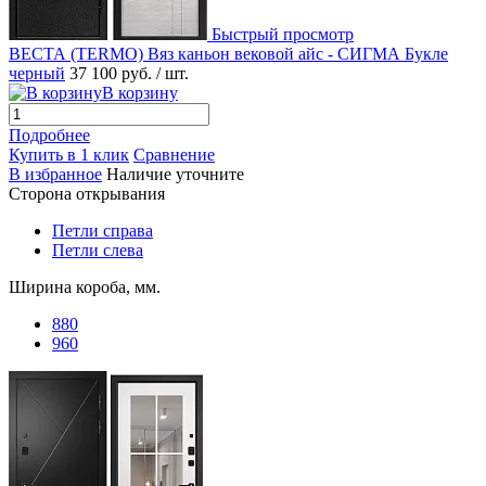
Быстрый просмотр
ВЕСТА (TERMO) Вяз каньон вековой айс - СИГМА Букле
черный
37 100 руб.
/ шт.
В корзину
Подробнее
Купить в 1 клик
Сравнение
В избранное
Наличие уточните
Сторона открывания
Петли справа
Петли слева
Ширина короба, мм.
880
960