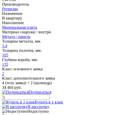
Производитель
Ретвизан
Назначение
В квартиру
Наполнение
Минеральная плита
Материал снаружи / внутри
Металл / панель
Толщина металла, мм.
1.4
Толщина полотна, мм.
105
Глубина короба, мм.
135
Класс основного замка
2
Класс дополнительного замка
4 (тело замка) + 2 (цилиндр)
34 404 руб.
Подписаться
Купить в 1 клик
В рассрочку
Недоступно