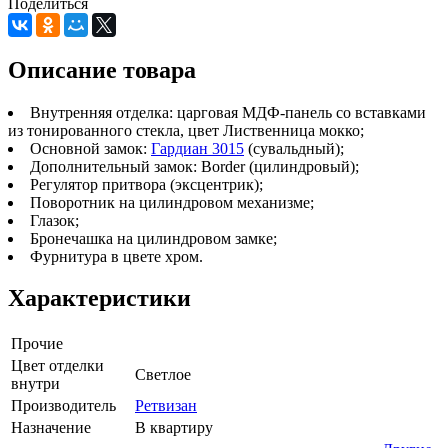
Поделиться
Описание товара
Внутренняя отделка: царговая МДФ-панель со вставками
из тонированного стекла, цвет Лиственница мокко;
Основной замок:
Гардиан 3015
(сувальдный);
Дополнительный замок: Border (цилиндровый);
Регулятор притвора (эксцентрик);
Поворотник на цилиндровом механизме;
Глазок;
Бронечашка на цилиндровом замке;
Фурнитура в цвете хром.
Характеристики
Прочие
Цвет отделки
Светлое
внутри
Производитель
Ретвизан
Назначение
В квартиру