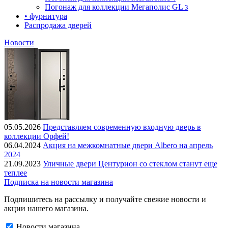
Погонаж для коллекции Мегаполис GL
3
• фурнитура
Распродажа дверей
Новости
05.05.2026
Представляем современную входную дверь в
коллекции Орфей!
06.04.2024
Акция на межкомнатные двери Albero на апрель
2024
21.09.2023
Уличные двери Центурион со стеклом станут еще
теплее
Подписка на новости магазина
Подпишитесь на рассылку и получайте свежие новости и
акции нашего магазина.
Новости магазина