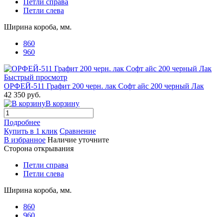
Петли справа
Петли слева
Ширина короба, мм.
860
960
Быстрый просмотр
ОРФЕЙ-511 Графит 200 черн. лак Софт айс 200 черный Лак
42 350 руб.
В корзину
Подробнее
Купить в 1 клик
Сравнение
В избранное
Наличие уточните
Сторона открывания
Петли справа
Петли слева
Ширина короба, мм.
860
960