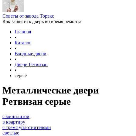
Советы от завода Торэкс
Как защитить дверь во время ремонта
Главная
•
Каталог
•
Входные двери
•
Двери Ретвизан
•
серые
Металлические двери
Ретвизан серые
с минплитой
в квартиру
с тремя уплотнителями
светлые