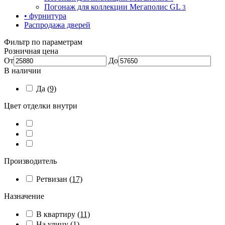
Погонаж для коллекции Мегаполис GL
3
• фурнитура
Распродажа дверей
Фильтр по параметрам
Розничная цена
От
До
В наличии
Да
(9)
Цвет отделки внутри
Производитель
Ретвизан
(17)
Назначение
В квартиру
(11)
На улицу
(1)