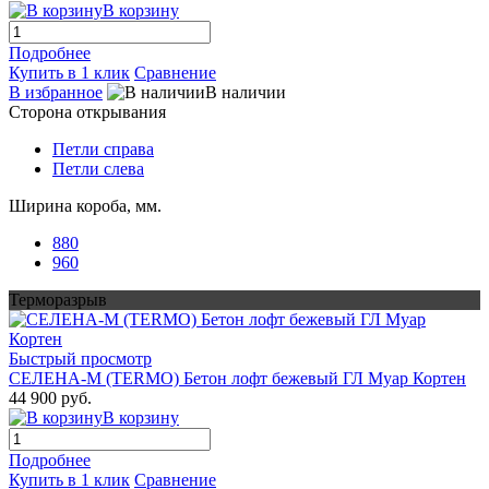
В корзину
Подробнее
Купить в 1 клик
Сравнение
В избранное
В наличии
Сторона открывания
Петли справа
Петли слева
Ширина короба, мм.
880
960
Терморазрыв
Быстрый просмотр
СЕЛЕНА-М (TERMO) Бетон лофт бежевый ГЛ Муар Кортен
44 900 руб.
В корзину
Подробнее
Купить в 1 клик
Сравнение