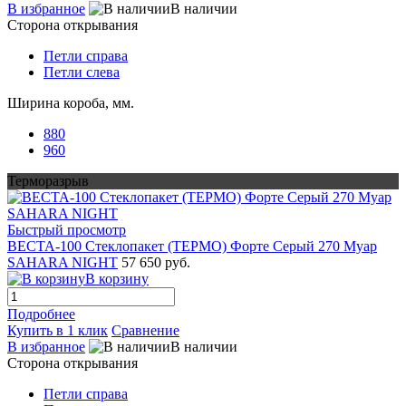
В избранное
В наличии
Сторона открывания
Петли справа
Петли слева
Ширина короба, мм.
880
960
Терморазрыв
Быстрый просмотр
ВЕСТА-100 Стеклопакет (ТЕРМО) Форте Серый 270 Муар
SAHARA NIGHT
57 650 руб.
В корзину
Подробнее
Купить в 1 клик
Сравнение
В избранное
В наличии
Сторона открывания
Петли справа