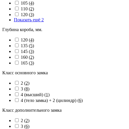
105
(4)
110
(2)
120
(3)
Показать ещё 2
Глубина короба, мм.
120
(4)
135
(5)
145
(3)
160
(2)
165
(3)
Класс основного замка
2
(2)
3
(8)
4 (высший)
(1)
4 (тело замка) + 2 (цилиндр)
(6)
Класс дополнительного замка
2
(2)
3
(6)