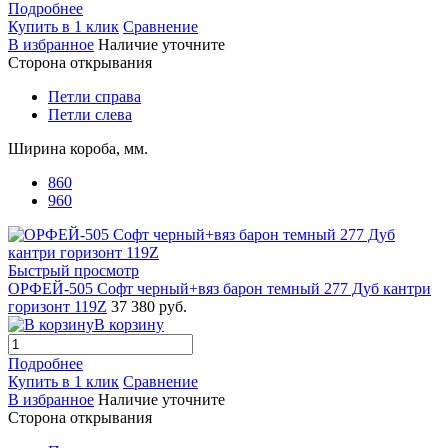
Подробнее
Купить в 1 клик
Сравнение
В избранное
Наличие уточните
Сторона открывания
Петли справа
Петли слева
Ширина короба, мм.
860
960
Быстрый просмотр
ОРФЕЙ-505 Софт черный+вяз барон темный 277 Дуб кантри
горизонт 119Z
37 380 руб.
В корзину
Подробнее
Купить в 1 клик
Сравнение
В избранное
Наличие уточните
Сторона открывания