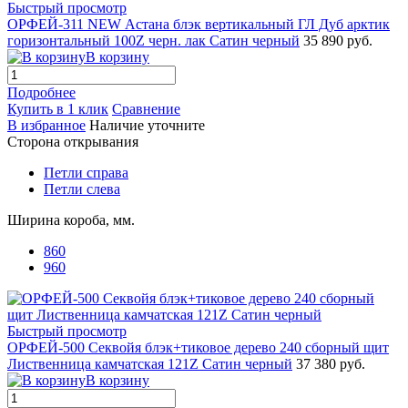
Быстрый просмотр
ОРФЕЙ-311 NEW Астана блэк вертикальный ГЛ Дуб арктик
горизонтальный 100Z черн. лак Сатин черный
35 890 руб.
В корзину
Подробнее
Купить в 1 клик
Сравнение
В избранное
Наличие уточните
Сторона открывания
Петли справа
Петли слева
Ширина короба, мм.
860
960
Быстрый просмотр
ОРФЕЙ-500 Секвойя блэк+тиковое дерево 240 сборный щит
Лиственница камчатская 121Z Сатин черный
37 380 руб.
В корзину