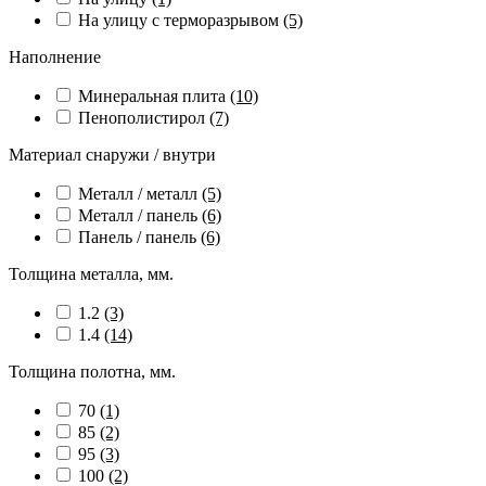
На улицу с терморазрывом
(5)
Наполнение
Минеральная плита
(10)
Пенополистирол
(7)
Материал снаружи / внутри
Металл / металл
(5)
Металл / панель
(6)
Панель / панель
(6)
Толщина металла, мм.
1.2
(3)
1.4
(14)
Толщина полотна, мм.
70
(1)
85
(2)
95
(3)
100
(2)