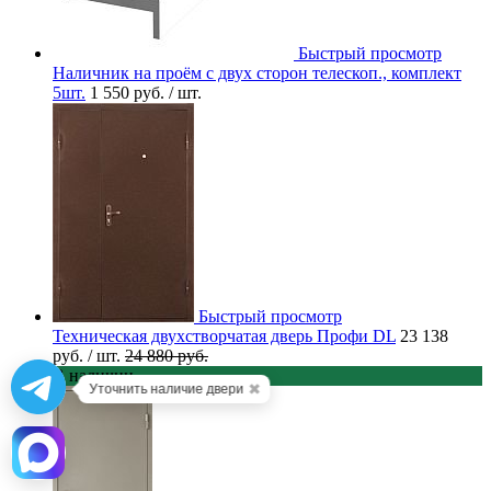
Быстрый просмотр
Наличник на проём с двух сторон телескоп., комплект
5шт.
1 550 руб.
/ шт.
Быстрый просмотр
Техническая двухстворчатая дверь Профи DL
23 138
руб.
/ шт.
24 880 руб.
В наличии
✖
Уточнить наличие двери