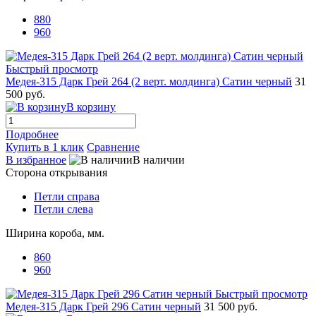
880
960
Быстрый просмотр
Медея-315 Дарк Грей 264 (2 верт. молдинга) Сатин черный
31
500 руб.
В корзину
Подробнее
Купить в 1 клик
Сравнение
В избранное
В наличии
Сторона открывания
Петли справа
Петли слева
Ширина короба, мм.
860
960
Быстрый просмотр
Медея-315 Дарк Грей 296 Сатин черный
31 500 руб.