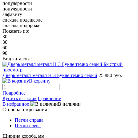
популярности
популярности
алфавиту
сначала подешевле
сначала подороже
Показать по:
30
30
60
90
Вид каталога:
Быстрый
просмотр
Дверь металл-металл Н-3 Букле темно серый
25 880 руб.
В корзину
Подробнее
Купить в 1 клик
Сравнение
В избранное
В наличии
Сторона открывания
Петли справа
Петли слева
Ширина короба, мм.