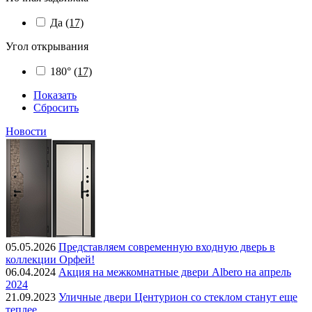
Да
(17)
Угол открывания
180°
(17)
Показать
Сбросить
Новости
05.05.2026
Представляем современную входную дверь в
коллекции Орфей!
06.04.2024
Акция на межкомнатные двери Albero на апрель
2024
21.09.2023
Уличные двери Центурион со стеклом станут еще
теплее