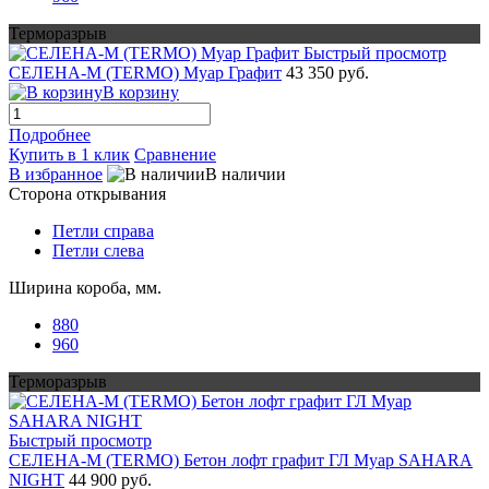
Терморазрыв
Быстрый просмотр
СЕЛЕНА-М (TERMO) Муар Графит
43 350 руб.
В корзину
Подробнее
Купить в 1 клик
Сравнение
В избранное
В наличии
Сторона открывания
Петли справа
Петли слева
Ширина короба, мм.
880
960
Терморазрыв
Быстрый просмотр
СЕЛЕНА-М (TERMO) Бетон лофт графит ГЛ Муар SAHARA
NIGHT
44 900 руб.