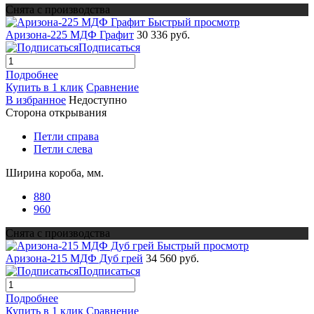
Снята с производства
Быстрый просмотр
Аризона-225 МДФ Графит
30 336 руб.
Подписаться
Подробнее
Купить в 1 клик
Сравнение
В избранное
Недоступно
Сторона открывания
Петли справа
Петли слева
Ширина короба, мм.
880
960
Снята с производства
Быстрый просмотр
Аризона-215 МДФ Дуб грей
34 560 руб.
Подписаться
Подробнее
Купить в 1 клик
Сравнение