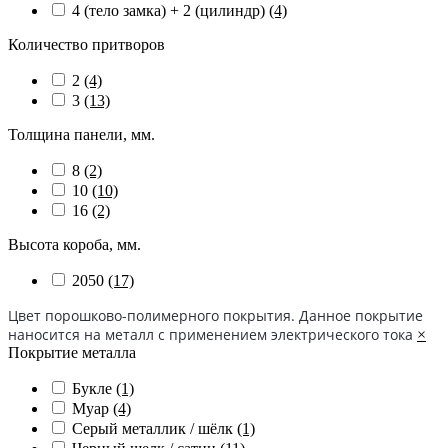
4 (тело замка) + 2 (цилиндр)
(4)
Количество притворов
2
(4)
3
(13)
Толщина панели, мм.
8
(2)
10
(10)
16
(2)
Высота короба, мм.
2050
(17)
Цвет порошково-полимерного покрытия. Данное покрытие
наносится на металл с применением электрического тока
×
Покрытие металла
Букле
(1)
Муар
(4)
Серый металлик / шёлк
(1)