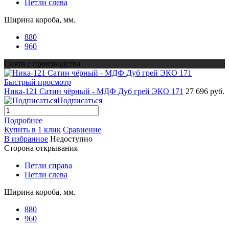
Петли слева
Ширина короба, мм.
880
960
Снята с производства
Быстрый просмотр
Ника-121 Сатин чёрный - МДФ Дуб грей ЭКО 171
27 696 руб.
Подписаться
Подробнее
Купить в 1 клик
Сравнение
В избранное
Недоступно
Сторона открывания
Петли справа
Петли слева
Ширина короба, мм.
880
960