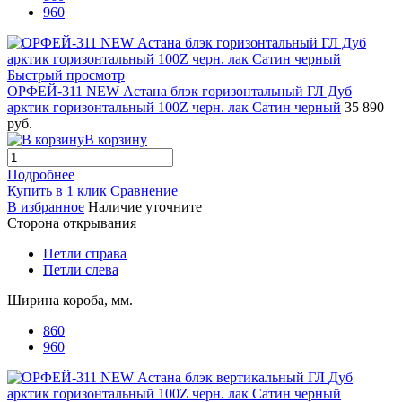
960
Быстрый просмотр
ОРФЕЙ-311 NEW Астана блэк горизонтальный ГЛ Дуб
арктик горизонтальный 100Z черн. лак Сатин черный
35 890
руб.
В корзину
Подробнее
Купить в 1 клик
Сравнение
В избранное
Наличие уточните
Сторона открывания
Петли справа
Петли слева
Ширина короба, мм.
860
960