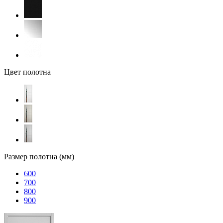
Цвет полотна
Размер полотна (мм)
600
700
800
900