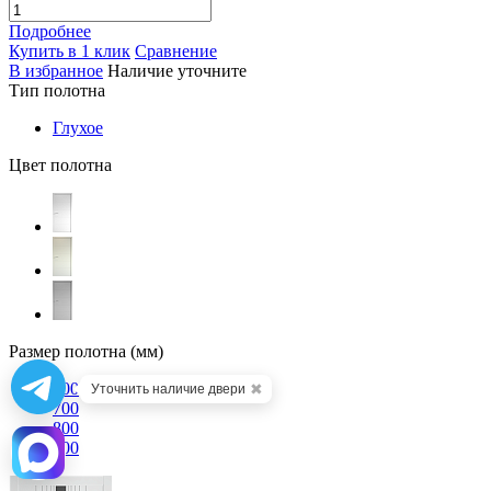
Подробнее
Купить в 1 клик
Сравнение
В избранное
Наличие уточните
Тип полотна
Глухое
Цвет полотна
Размер полотна (мм)
600
✖
Уточнить наличие двери
700
800
900