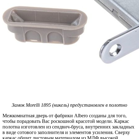
Замок Morelli 1895 (никель) предустановлен в полотно
Межкомнатная дверь от фабрики Albero созданы для того,
чтобы порадовать Вас роскошной красотой модели. Каркас
полотна изготовлен из сендвич-бруса, внутренних закладных
в виде сотового заполнителя и элементов усиления. Сверху
каркас обшит листовым материалом из МДФ высокой