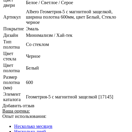
Белое / Светлое / Серое
двери
Albero Геометрия-5 с магнитной защелкой,
Артикул
ширина полотна 600мм, цвет Белый, Стекло
черное
Покрытие
Эмаль
Дизайн
Минимализм / Хай-тек
Тип
Со стеклом
полотна
Цвет
Черное
стекла
Цвет
Белый
полотна
Размер
полотна
600
(мм)
Элемент
Геометрия-5 с магнитной защелкой [17145]
каталога
Добавить отзыв
Ваша оценка:
Опыт использования:
Несколько месяцев
Несколько дней