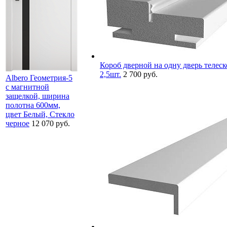
Короб дверной на одну дверь телеск
2,5шт.
2 700 руб.
Albero Геометрия-5
с магнитной
защелкой, ширина
полотна 600мм,
цвет Белый, Стекло
черное
12 070 руб.