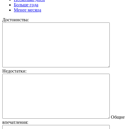
Больше года
Менее месяца
Достоинства:
Недостатки:
Общие
впечатления: