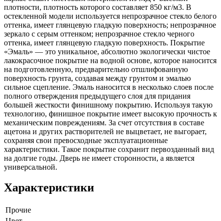
плотности, плотность которого составляет 850 кг/м3. В
остекленной модели используется непрозрачное стекло белого
оттенка, имеет глянцевую гладкую поверхность; непрозрачное
зеркало с серым оттенком; непрозрачное стекло черного
оттенка, имеет глянцевую гладкую поверхность. Покрытие
«Эмаль» — это уникальное, абсолютно экологически чистое
лакокрасочное покрытие на водной основе, которое наносится
на подготовленную, предварительно отшлифованную
поверхность грунта, создавая между грунтом и эмалью
сильное сцепление. Эмаль наносится в несколько слоев после
полного отверждения предыдущего слоя для придания
большей жесткости финишному покрытию. Используя такую
технологию, финишное покрытие имеет высокую прочность к
механическим повреждениям. За счет отсутствия в составе
ацетона и других растворителей не выцветает, не выгорает,
сохраняя свои превосходные эксплуатационные
характеристики. Такое покрытие сохранит первозданный вид
на долгие годы. Дверь не имеет сторонности, а является
универсальной.
Характеристики
Прочие
Цвет