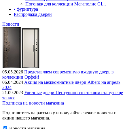
Погонаж для коллекции Мегаполис GL
3
• фурнитура
Распродажа дверей
Новости
05.05.2026
Представляем современную входную дверь в
коллекции Орфей!
06.04.2024
Акция на межкомнатные двери Albero на апрель
2024
21.09.2023
Уличные двери Центурион со стеклом станут еще
теплее
Подписка на новости магазина
Подпишитесь на рассылку и получайте свежие новости и
акции нашего магазина.
Новости магазина