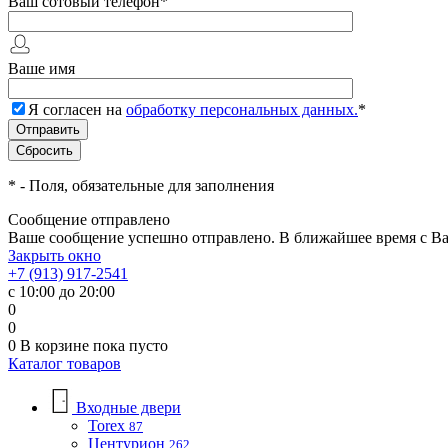
Ваш сотовый телефон
*
Ваше имя
Я согласен на
обработку персональных данных.
*
*
- Поля, обязательные для заполнения
Сообщение отправлено
Ваше сообщение успешно отправлено. В ближайшее время с Ва
Закрыть окно
+7 (913) 917-2541
с 10:00 до 20:00
0
0
0
В корзине
пока пусто
Каталог товаров
Входные двери
Torex
87
Центурион
262