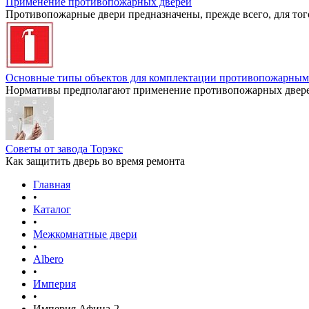
Применение противопожарных дверей
Противопожарные двери предназначены, прежде всего, для тог
Основные типы объектов для комплектации противопожарным
Нормативы предполагают применение противопожарных дверей
Советы от завода Торэкс
Как защитить дверь во время ремонта
Главная
•
Каталог
•
Межкомнатные двери
•
Albero
•
Империя
•
Империя Афина-2