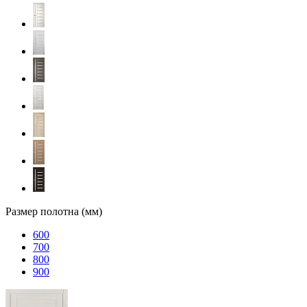
Размер полотна (мм)
600
700
800
900