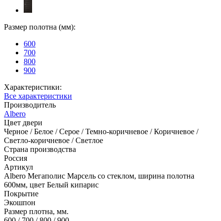
Размер полотна (мм):
600
700
800
900
Характеристики:
Все характеристики
Производитель
Albero
Цвет двери
Черное / Белое / Серое / Темно-коричневое / Коричневое /
Светло-коричневое / Светлое
Страна производства
Россия
Артикул
Albero Мегаполис Марсель со стеклом, ширина полотна
600мм, цвет Белый кипарис
Покрытие
Экошпон
Размер плотна, мм.
600 / 700 / 800 / 900