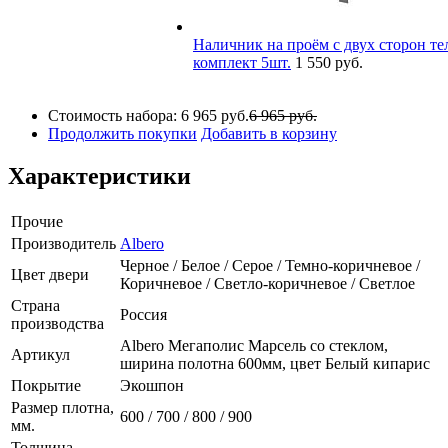
Наличник на проём с двух сторон тел
комплект 5шт.
1 550 руб.
Стоимость набора:
6 965 руб.
6 965 руб.
Продолжить покупки
Добавить в корзину
Характеристики
Прочие
Производитель
Albero
Черное / Белое / Серое / Темно-коричневое /
Цвет двери
Коричневое / Светло-коричневое / Светлое
Страна
Россия
производства
Albero Мегаполис Марсель со стеклом,
Артикул
ширина полотна 600мм, цвет Белый кипарис
Покрытие
Экошпон
Размер плотна,
600 / 700 / 800 / 900
мм.
Толщина