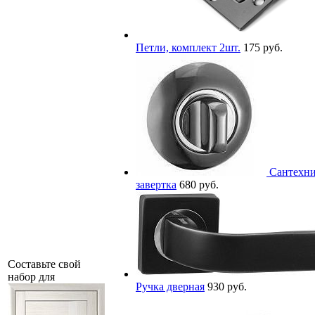
Петли, комплект 2шт.
175 руб.
Сантехни
завертка
680 руб.
Составьте свой
набор для
Ручка дверная
930 руб.