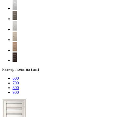
Размер полотна (мм)
600
700
800
900