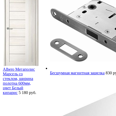
Albero Мегаполис
Бесшумная магнитная защелка
830 р
Марсель со
стеклом, ширина
полотна 600мм,
цвет Белый
кипарис
5 180 руб.