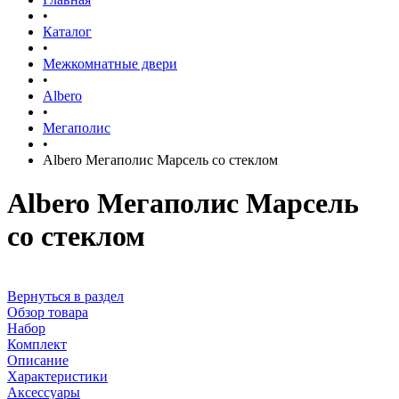
•
Каталог
•
Межкомнатные двери
•
Albero
•
Мегаполис
•
Albero Мегаполис Марсель со стеклом
Albero Мегаполис Марсель
со стеклом
Вернуться в раздел
Обзор товара
Набор
Комплект
Описание
Характеристики
Аксессуары