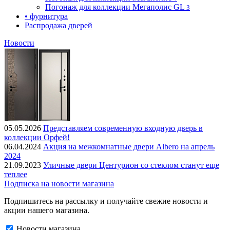
Погонаж для коллекции Мегаполис GL
3
• фурнитура
Распродажа дверей
Новости
05.05.2026
Представляем современную входную дверь в
коллекции Орфей!
06.04.2024
Акция на межкомнатные двери Albero на апрель
2024
21.09.2023
Уличные двери Центурион со стеклом станут еще
теплее
Подписка на новости магазина
Подпишитесь на рассылку и получайте свежие новости и
акции нашего магазина.
Новости магазина