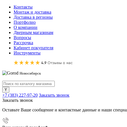
Контакты
Монтаж и доставка
Доставка в регионы
Портфолио
О компании
Дверным магазинам
Вопросы
Рассрочка
Кабинет покупателя
Инструменты
Новосибирск
+7 (383) 227-97-20
Заказать звонок
Заказать звонок
Оставьте Ваше сообщение и контактные данные и наши специа