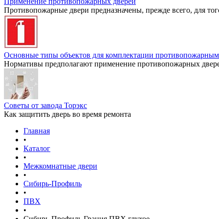
Применение противопожарных дверей
Противопожарные двери предназначены, прежде всего, для тог
Основные типы объектов для комплектации противопожарным
Нормативы предполагают применение противопожарных дверей
Советы от завода Торэкс
Как защитить дверь во время ремонта
Главная
•
Каталог
•
Межкомнатные двери
•
Сибирь-Профиль
•
ПВХ
•
Сибирь-Профиль Грация ПВХ глухое