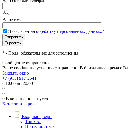
Ваш сотовый телефон
*
Ваше имя
Я согласен на
обработку персональных данных.
*
*
- Поля, обязательные для заполнения
Сообщение отправлено
Ваше сообщение успешно отправлено. В ближайшее время с Ва
Закрыть окно
+7 (913) 917-2541
с 10:00 до 20:00
0
0
0
В корзине
пока пусто
Каталог товаров
Входные двери
Torex
87
Центурион
262