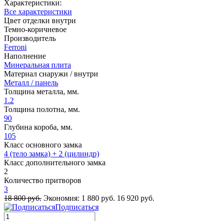
Характеристики:
Все характеристики
Цвет отделки внутри
Темно-коричневое
Производитель
Ferroni
Наполнение
Минеральная плита
Материал снаружи / внутри
Металл / панель
Толщина металла, мм.
1.2
Толщина полотна, мм.
90
Глубина короба, мм.
105
Класс основного замка
4 (тело замка) + 2 (цилиндр)
Класс дополнительного замка
2
Количество притворов
3
18 800 руб.
Экономия:
1 880 руб.
16 920 руб.
Подписаться