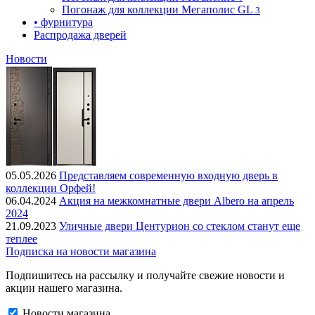
Погонаж для коллекции Мегаполис GL
3
• фурнитура
Распродажа дверей
Новости
05.05.2026
Представляем современную входную дверь в
коллекции Орфей!
06.04.2024
Акция на межкомнатные двери Albero на апрель
2024
21.09.2023
Уличные двери Центурион со стеклом станут еще
теплее
Подписка на новости магазина
Подпишитесь на рассылку и получайте свежие новости и
акции нашего магазина.
Новости магазина