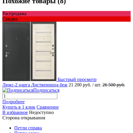
Похожие товары (8)
Распродажа
Скидка
Быстрый просмотр
Люкс-2 царга Лиственница беж
21 200 руб.
/ шт.
26 500 руб.
Подписаться
Подробнее
Купить в 1 клик
Сравнение
В избранное
Недоступно
Сторона открывания
Петли справа