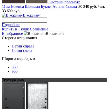
Быстрый просмотр
11см Isoterma Шоколад Букле, Астана базальт
30 240 руб.
/ шт.
33 600 руб.
В корзину
Подробнее
Купить в 1 клик
Сравнение
В избранное
В наличии
Сторона открывания
Петли справа
Петли слева
Ширина короба, мм.
860
960
Терморазрыв