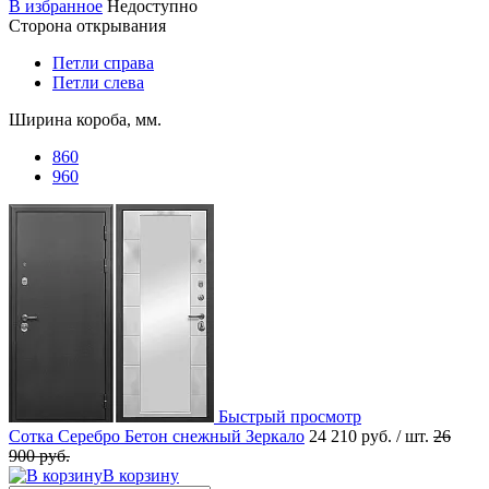
В избранное
Недоступно
Сторона открывания
Петли справа
Петли слева
Ширина короба, мм.
860
960
Быстрый просмотр
Сотка Серебро Бетон снежный Зеркало
24 210 руб.
/ шт.
26
900 руб.
В корзину