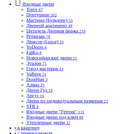
Входные двери
Torex
87
Центурион
262
Мастино (Бульдорс)
53
Дверной континент
49
Цитадель Дверная биржа
219
Ретвизан
79
Люксор (Luxor)
33
YoDoors
4
FalKo
8
Новосибирские двери
21
Эталон
71
Город мастеров
33
Valberg
21
DoorHan
3
Алмаз
25
Двери Гуд
19
Аргус
16
Двери по индивидуальным размерам
23
STR
8
Входные двери "Ferroni"
131
Входные двери под ключ
80
Утепленные двери
32
• в квартиру
• с терморазрывом