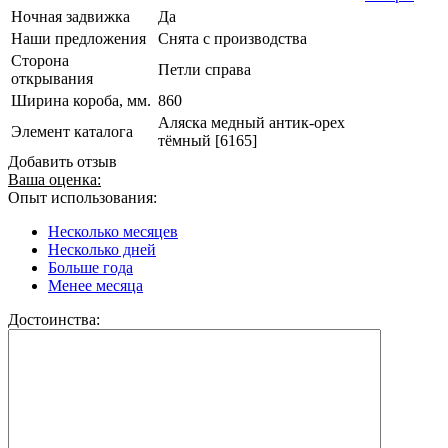
Ночная задвижка
Да
Наши предложения
Снята с производства
Сторона
Петли справа
открывания
Ширина короба, мм.
860
Аляска медный антик-орех
Элемент каталога
тёмный [6165]
Добавить отзыв
Ваша оценка:
Опыт использования:
Несколько месяцев
Несколько дней
Больше года
Менее месяца
Достоинства: