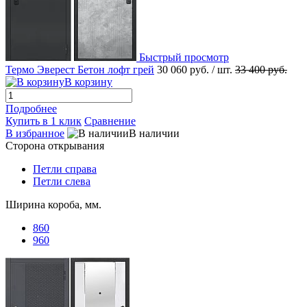
Быстрый просмотр
Термо Эверест Бетон лофт грей
30 060 руб.
/ шт.
33 400 руб.
В корзину
Подробнее
Купить в 1 клик
Сравнение
В избранное
В наличии
Сторона открывания
Петли справа
Петли слева
Ширина короба, мм.
860
960