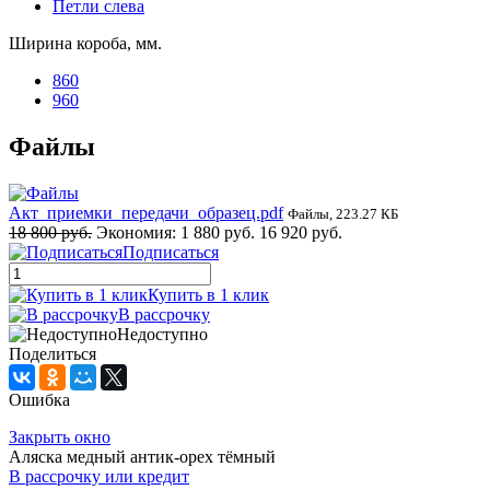
Петли слева
Ширина короба, мм.
860
960
Файлы
Акт_приемки_передачи_образец.pdf
Файлы, 223.27 КБ
18 800 руб.
Экономия:
1 880 руб.
16 920 руб.
Подписаться
Купить в 1 клик
В рассрочку
Недоступно
Поделиться
Ошибка
Закрыть окно
Аляска медный антик-орех тёмный
В рассрочку или кредит