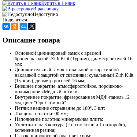
Купить в 1 клик
В рассрочку
Недоступно
Поделиться
Описание товара
Основной цилиндровый замок с врезной
броненакладкой: Zirh Kilit (Турция), диаметр ригелей 16
мм;
Дополнительный замок с овальной декоративной
накладкой с защитой от сквозняка: сувальдный Zirh Kilit
(Турция), диаметр ригелей 16 мм;
Внешнее покрытие: атмосферостойкое, порошково-
полимерное «Медный антик»;
Внутреннее покрытие: фрезерованная МДФ-панель 12
мм, цвет "Орех тёмный";
Петли: внешние открывание до 180°, 3 шт;
Толщина полотна: 90 мм;
Наполнение полотна: минеральная плита;
Уплотнитель: 3 контура (2 на полотне и 1 на коробе),
вспененная резина;
Глазок: широкого обзора, цвет хром;