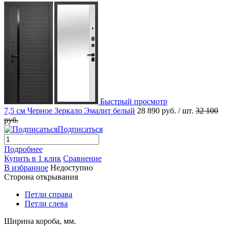
Быстрый просмотр
7,5 см Черное Зеркало Эмалит белый
28 890 руб.
/ шт.
32 100
руб.
Подписаться
Подробнее
Купить в 1 клик
Сравнение
В избранное
Недоступно
Сторона открывания
Петли справа
Петли слева
Ширина короба, мм.