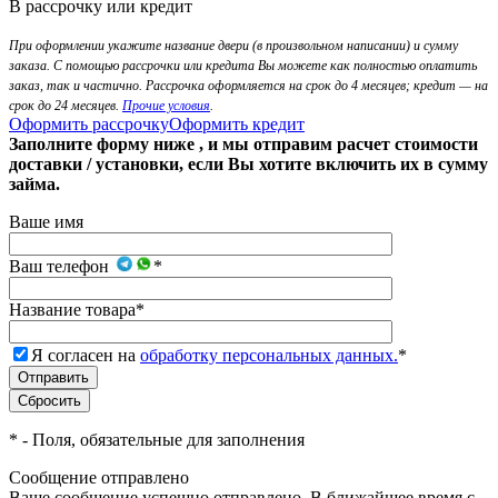
В рассрочку или кредит
При оформлении укажите название двери (в произвольном написании) и сумму
заказа. С помощью рассрочки или кредита Вы можете как полностью оплатить
заказ, так и частично. Рассрочка оформляется на срок до 4 месяцев; кредит — на
срок до 24 месяцев.
Прочие условия
.
Оформить рассрочку
Оформить кредит
Заполните форму ниже , и мы отправим расчет стоимости
доставки / установки, если Вы хотите включить их в сумму
займа.
Ваше имя
Ваш телефон
*
Название товара
*
Я согласен на
обработку персональных данных.
*
*
- Поля, обязательные для заполнения
Сообщение отправлено
Ваше сообщение успешно отправлено. В ближайшее время с