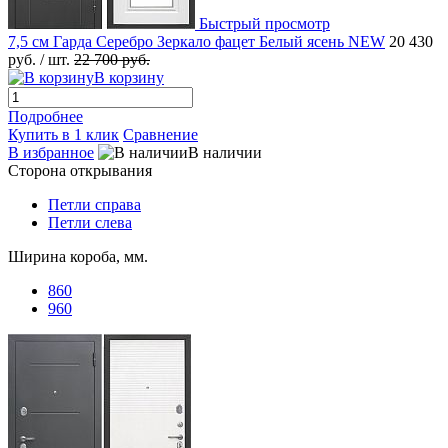
Быстрый просмотр
7,5 см Гарда Серебро Зеркало фацет Белый ясень NEW
20 430
руб.
/ шт.
22 700 руб.
В корзину
Подробнее
Купить в 1 клик
Сравнение
В избранное
В наличии
Сторона открывания
Петли справа
Петли слева
Ширина короба, мм.
860
960