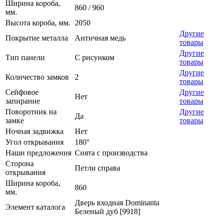
Ширина короба,
860 / 960
мм.
Высота короба, мм.
2050
Другие
Покрытие металла
Античная медь
товары
Другие
Тип панели
С рисунком
товары
Другие
Количество замков
2
товары
Сейфовое
Другие
Нет
запирание
товары
Поворотник на
Другие
Да
замке
товары
Ночная задвижка
Нет
Угол открывания
180°
Наши предложения
Снята с производства
Сторона
Петли справа
открывания
Ширина короба,
860
мм.
Дверь входная Dominanta
Элемент каталога
Беленый дуб [9918]