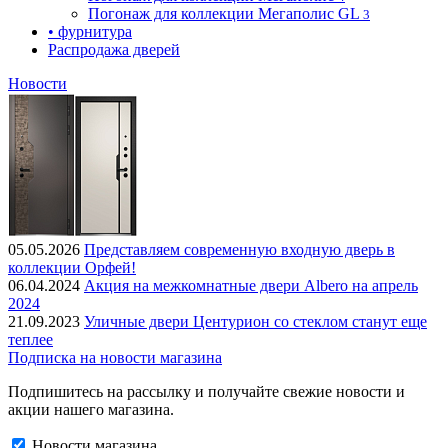
Погонаж для коллекции Мегаполис GL
3
• фурнитура
Распродажа дверей
Новости
05.05.2026
Представляем современную входную дверь в
коллекции Орфей!
06.04.2024
Акция на межкомнатные двери Albero на апрель
2024
21.09.2023
Уличные двери Центурион со стеклом станут еще
теплее
Подписка на новости магазина
Подпишитесь на рассылку и получайте свежие новости и
акции нашего магазина.
Новости магазина