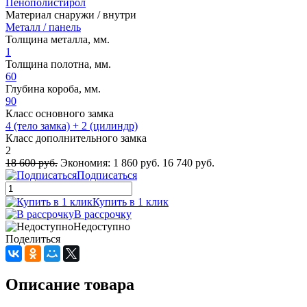
Пенополистирол
Материал снаружи / внутри
Металл / панель
Толщина металла, мм.
1
Толщина полотна, мм.
60
Глубина короба, мм.
90
Класс основного замка
4 (тело замка) + 2 (цилиндр)
Класс дополнительного замка
2
18 600 руб.
Экономия:
1 860 руб.
16 740 руб.
Подписаться
Купить в 1 клик
В рассрочку
Недоступно
Поделиться
Описание товара