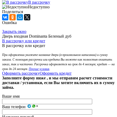
В рассрочку
Недоступно
Поделиться
Ошибка
Закрыть окно
Дверь входная Dominanta Беленый дуб
В рассрочку или кредит
В рассрочку или кредит
При оформлении укажите название двери (в произвольном написании) и сумму
заказа. С помощью рассрочки или кредита Вы можете как полностью оплатить
заказ, так и частично. Рассрочка оформляется на срок до 4 месяцев; кредит — на
срок до 24 месяцев.
Прочие условия
.
Оформить рассрочку
Оформить кредит
Заполните форму ниже , и мы отправим расчет стоимости
доставки / установки, если Вы хотите включить их в сумму
займа.
Ваше имя
Ваш телефон
*
Название товара
*