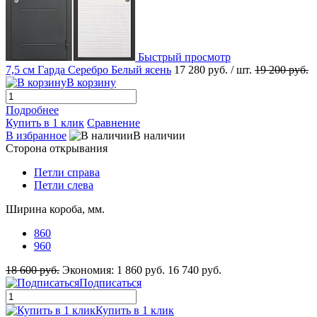
Быстрый просмотр
7,5 см Гарда Серебро Белый ясень
17 280 руб.
/ шт.
19 200 руб.
В корзину
Подробнее
Купить в 1 клик
Сравнение
В избранное
В наличии
Сторона открывания
Петли справа
Петли слева
Ширина короба, мм.
860
960
18 600 руб.
Экономия:
1 860 руб.
16 740 руб.
Подписаться
Купить в 1 клик