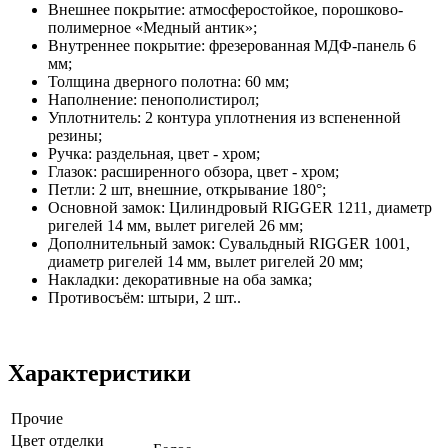
Внешнее покрытие: атмосферостойкое, порошково-
полимерное «Медный антик»;
Внутреннее покрытие: фрезерованная МДФ-панель 6
мм;
Толщина дверного полотна: 60 мм;
Наполнение: пенополистирол;
Уплотнитель: 2 контура уплотнения из вспененной
резины;
Ручка: раздельная, цвет - хром;
Глазок: расширенного обзора, цвет - хром;
Петли: 2 шт, внешние, открывание 180°;
Основной замок: Цилиндровый RIGGER 1211, диаметр
ригелей 14 мм, вылет ригелей 26 мм;
Дополнительный замок: Сувальдный RIGGER 1001,
диаметр ригелей 14 мм, вылет ригелей 20 мм;
Накладки: декоративные на оба замка;
Противосъём: штыри, 2 шт..
Характеристики
Прочие
Цвет отделки