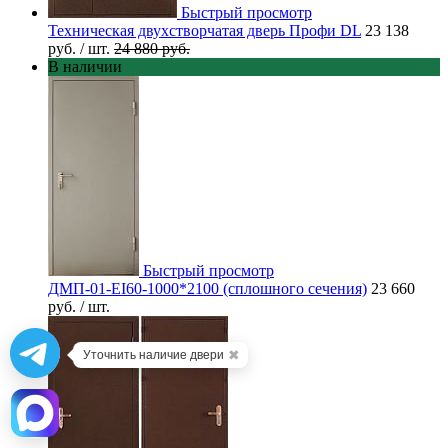
Быстрый просмотр
Техническая двухстворчатая дверь Профи DL
23 138
руб.
/ шт.
24 880 руб.
В наличии
Быстрый просмотр
ДМП-01-EI60-1000*2100 (сплошного сечения)
23 660
руб.
/ шт.
✖
Уточнить наличие двери