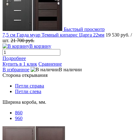
Быстрый просмотр
7,5 см Гарда муар Темный кипарис Царга 22мм
19 530 руб.
/
шт.
21 700 руб.
В корзину
Подробнее
Купить в 1 клик
Сравнение
В избранное
В наличии
Сторона открывания
Петли справа
Петли слева
Ширина короба, мм.
860
960