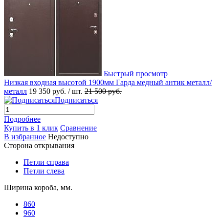
Быстрый просмотр
Низкая входная высотой 1900мм Гарда медный антик металл/
металл
19 350 руб.
/ шт.
21 500 руб.
Подписаться
Подробнее
Купить в 1 клик
Сравнение
В избранное
Недоступно
Сторона открывания
Петли справа
Петли слева
Ширина короба, мм.
860
960