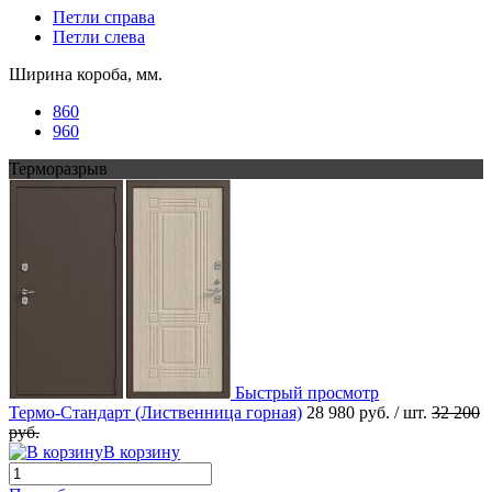
Петли справа
Петли слева
Ширина короба, мм.
860
960
Терморазрыв
Быстрый просмотр
Термо-Стандарт (Лиственница горная)
28 980 руб.
/ шт.
32 200
руб.
В корзину