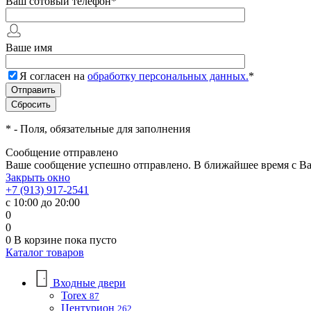
Ваш сотовый телефон
*
Ваше имя
Я согласен на
обработку персональных данных.
*
*
- Поля, обязательные для заполнения
Сообщение отправлено
Ваше сообщение успешно отправлено. В ближайшее время с Ва
Закрыть окно
+7 (913) 917-2541
с 10:00 до 20:00
0
0
0
В корзине
пока пусто
Каталог товаров
Входные двери
Torex
87
Центурион
262