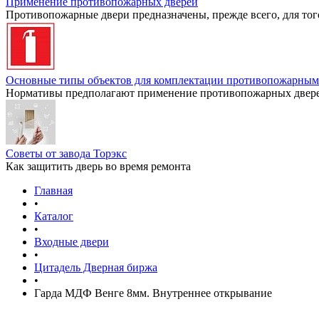
Применение противопожарных дверей
Противопожарные двери предназначены, прежде всего, для тог
Основные типы объектов для комплектации противопожарным
Нормативы предполагают применение противопожарных дверей
Советы от завода Торэкс
Как защитить дверь во время ремонта
Главная
•
Каталог
•
Входные двери
•
Цитадель Дверная биржа
•
Гарда МДФ Венге 8мм. Внутреннее открывание