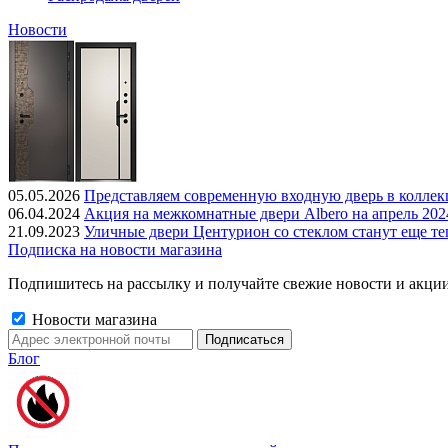
Новости
05.05.2026
Представляем современную входную дверь в колле
06.04.2024
Акция на межкомнатные двери Albero на апрель 202
21.09.2023
Уличные двери Центурион со стеклом станут еще те
Подписка на новости магазина
Подпишитесь на рассылку и получайте свежие новости и акции
Новости магазина
Блог