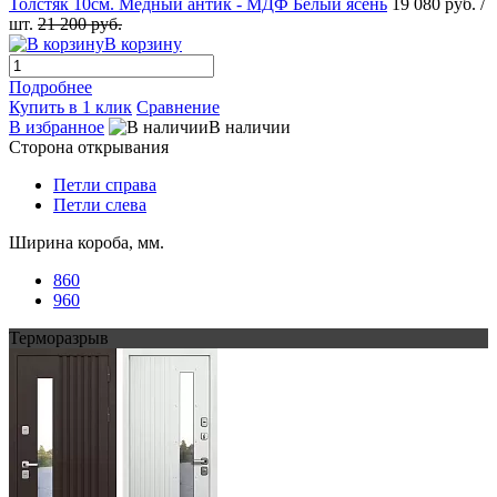
Толстяк 10см. Медный антик - МДФ Белый ясень
19 080 руб.
/
шт.
21 200 руб.
В корзину
Подробнее
Купить в 1 клик
Сравнение
В избранное
В наличии
Сторона открывания
Петли справа
Петли слева
Ширина короба, мм.
860
960
Терморазрыв