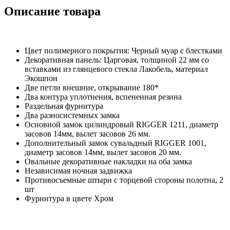
Описание товара
Цвет полимерного покрытия: Черный муар с блестками
Декоративная панель: Царговая, толщиной 22 мм со
вставками из глянцевого стекла Лакобель, материал
Экошпон
Две петли внешние, открывание 180*
Два контура уплотнения, вспененная резина
Раздельная фурнитура
Два разносистемных замка
Основной замок цилиндровый RIGGER 1211, диаметр
засовов 14мм, вылет засовов 26 мм.
Дополнительный замок сувальдный RIGGER 1001,
диаметр засовов 14мм, вылет засовов 20 мм.
Овальные декоративные накладки на оба замка
Независимая ночная задвижка
Противосъемные штыри с торцевой стороны полотна, 2
шт
Фурнитура в цвете Хром