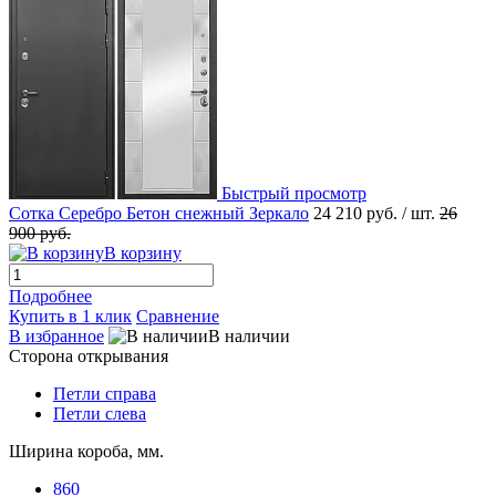
Быстрый просмотр
Сотка Серебро Бетон снежный Зеркало
24 210 руб.
/ шт.
26
900 руб.
В корзину
Подробнее
Купить в 1 клик
Сравнение
В избранное
В наличии
Сторона открывания
Петли справа
Петли слева
Ширина короба, мм.
860