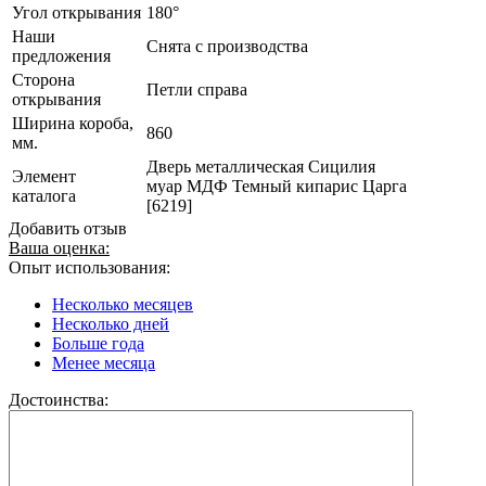
Угол открывания
180°
Наши
Снята с производства
предложения
Сторона
Петли справа
открывания
Ширина короба,
860
мм.
Дверь металлическая Сицилия
Элемент
муар МДФ Темный кипарис Царга
каталога
[6219]
Добавить отзыв
Ваша оценка:
Опыт использования:
Несколько месяцев
Несколько дней
Больше года
Менее месяца
Достоинства: