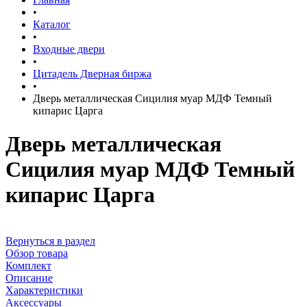
•
Каталог
•
Входные двери
•
Цитадель Дверная биржа
•
Дверь металлическая Сицилия муар МДФ Темный
кипарис Царга
Дверь металлическая
Сицилия муар МДФ Темный
кипарис Царга
Вернуться в раздел
Обзор товара
Комплект
Описание
Характеристики
Аксессуары