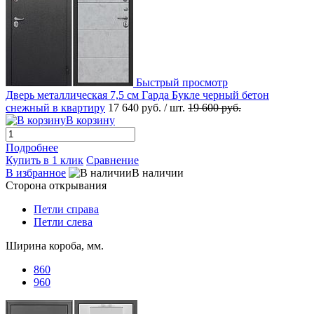
Быстрый просмотр
Дверь металлическая 7,5 см Гарда Букле черный бетон
снежный в квартиру
17 640 руб.
/ шт.
19 600 руб.
В корзину
Подробнее
Купить в 1 клик
Сравнение
В избранное
В наличии
Сторона открывания
Петли справа
Петли слева
Ширина короба, мм.
860
960