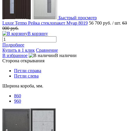
Быстрый просмотр
Luxor Termo Рейка стеклопакет Муар 8019
56 700 руб.
/ шт.
63
000 руб.
В корзину
Подробнее
Купить в 1 клик
Сравнение
В избранное
В наличии
Сторона открывания
Петли справа
Петли слева
Ширина короба, мм.
860
960