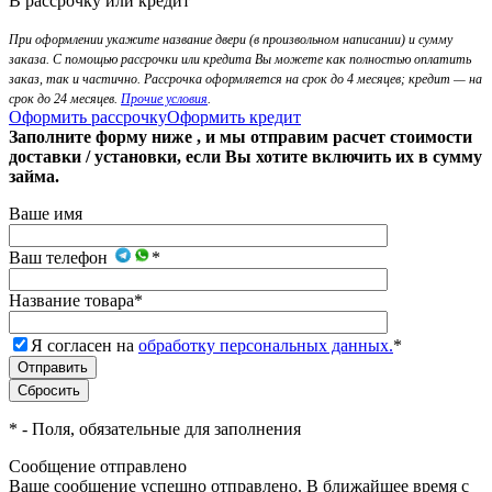
В рассрочку или кредит
При оформлении укажите название двери (в произвольном написании) и сумму
заказа. С помощью рассрочки или кредита Вы можете как полностью оплатить
заказ, так и частично. Рассрочка оформляется на срок до 4 месяцев; кредит — на
срок до 24 месяцев.
Прочие условия
.
Оформить рассрочку
Оформить кредит
Заполните форму ниже , и мы отправим расчет стоимости
доставки / установки, если Вы хотите включить их в сумму
займа.
Ваше имя
Ваш телефон
*
Название товара
*
Я согласен на
обработку персональных данных.
*
*
- Поля, обязательные для заполнения
Сообщение отправлено
Ваше сообщение успешно отправлено. В ближайшее время с