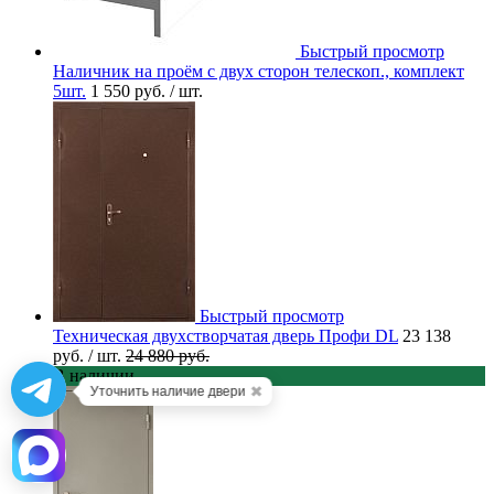
Быстрый просмотр
Наличник на проём с двух сторон телескоп., комплект
5шт.
1 550 руб.
/ шт.
Быстрый просмотр
Техническая двухстворчатая дверь Профи DL
23 138
руб.
/ шт.
24 880 руб.
В наличии
✖
Уточнить наличие двери