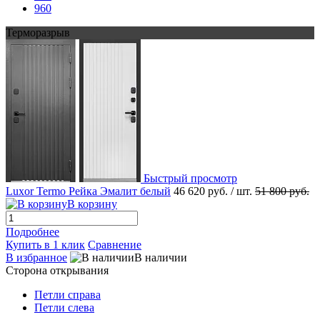
960
Терморазрыв
Быстрый просмотр
Luxor Termo Рейка Эмалит белый
46 620 руб.
/ шт.
51 800 руб.
В корзину
Подробнее
Купить в 1 клик
Сравнение
В избранное
В наличии
Сторона открывания
Петли справа
Петли слева