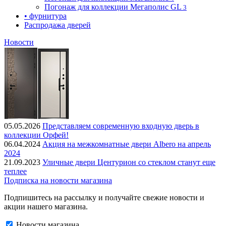
Погонаж для коллекции Мегаполис GL
3
• фурнитура
Распродажа дверей
Новости
05.05.2026
Представляем современную входную дверь в
коллекции Орфей!
06.04.2024
Акция на межкомнатные двери Albero на апрель
2024
21.09.2023
Уличные двери Центурион со стеклом станут еще
теплее
Подписка на новости магазина
Подпишитесь на рассылку и получайте свежие новости и
акции нашего магазина.
Новости магазина