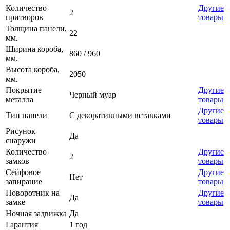
Количество
Другие
2
притворов
товары
Толщина панели,
22
мм.
Ширина короба,
860 / 960
мм.
Высота короба,
2050
мм.
Покрытие
Другие
Черный муар
металла
товары
Другие
Тип панели
С декоративными вставками
товары
Рисунок
Да
снаружи
Количество
Другие
2
замков
товары
Сейфовое
Другие
Нет
запирание
товары
Поворотник на
Другие
Да
замке
товары
Ночная задвижка
Да
Гарантия
1 год