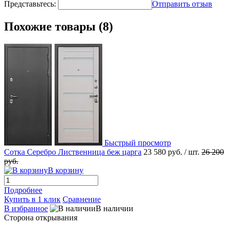
Представьтесь:
Отправить отзыв
Похожие товары (8)
Быстрый просмотр
Сотка Серебро Лиственница беж царга
23 580 руб.
/ шт.
26 200
руб.
В корзину
Подробнее
Купить в 1 клик
Сравнение
В избранное
В наличии
Сторона открывания