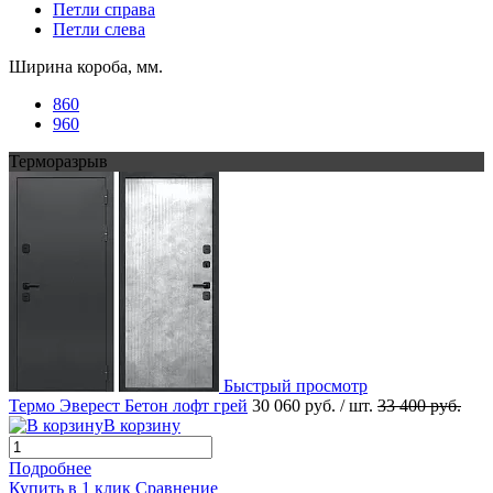
Петли справа
Петли слева
Ширина короба, мм.
860
960
Терморазрыв
Быстрый просмотр
Термо Эверест Бетон лофт грей
30 060 руб.
/ шт.
33 400 руб.
В корзину
Подробнее
Купить в 1 клик
Сравнение