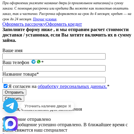
При оформлении укажите название двери (в произвольном написании) и сумму
заказа. С помощью рассрочки или кредита Вы можете как полностью оплатить
заказ, так и частично. Рассрочка оформляется на срок до 4 месяцев; кредит — на
срок до 24 месяцев.
Прочие условия
.
Оформить рассрочку
Оформить кредит
Заполните форму ниже , и мы отправим расчет стоимости
доставки / установки, если Вы хотите включить их в сумму
займа.
Ваше имя
Ваш телефон
*
Название товара
*
Я согласен на
обработку персональных данных.
*
✖
Уточнить наличие двери
*
- Поля, обязательные для заполнения
Сообщение отправлено
Ваше сообщение успешно отправлено. В ближайшее время с
Вами свяжется наш специалист