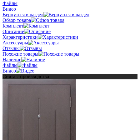
Файлы
Видео
Вернуться в раздел
Обзор товара
Комплект
Описание
Характеристики
Аксессуары
Отзывы
Похожие товары
Наличие
Файлы
Видео
Снята с производства