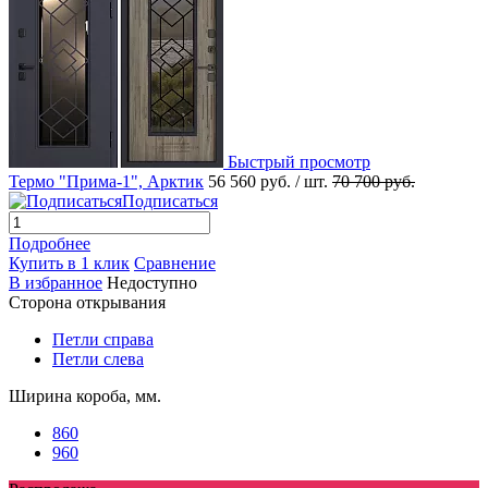
Быстрый просмотр
Термо "Прима-1", Арктик
56 560 руб.
/ шт.
70 700 руб.
Подписаться
Подробнее
Купить в 1 клик
Сравнение
В избранное
Недоступно
Сторона открывания
Петли справа
Петли слева
Ширина короба, мм.
860
960