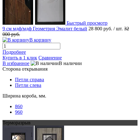
Быстрый просмотр
9 см мдф/мдф Геометрия Эмалит белый
28 800 руб.
/ шт.
32
000 руб.
В корзину
Подробнее
Купить в 1 клик
Сравнение
В избранное
В наличии
Сторона открывания
Петли справа
Петли слева
Ширина короба, мм.
860
960
Терморазрыв