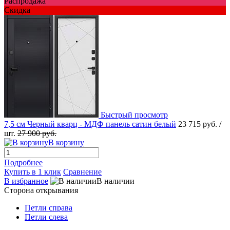
Распродажа
Скидка
Быстрый просмотр
7,5 см Черный кварц - МДФ панель сатин белый
23 715 руб.
/
шт.
27 900 руб.
В корзину
Подробнее
Купить в 1 клик
Сравнение
В избранное
В наличии
Сторона открывания
Петли справа
Петли слева