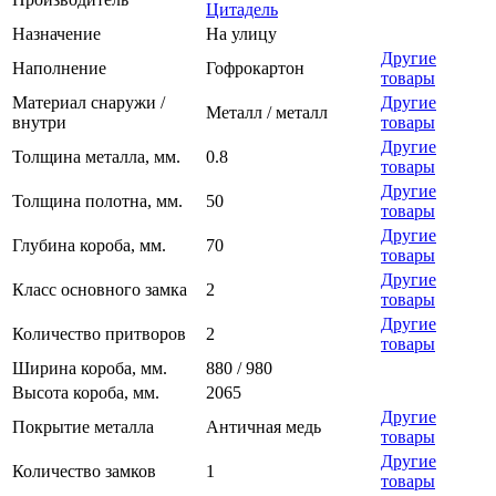
Цитадель
Назначение
На улицу
Другие
Наполнение
Гофрокартон
товары
Материал снаружи /
Другие
Металл / металл
внутри
товары
Другие
Толщина металла, мм.
0.8
товары
Другие
Толщина полотна, мм.
50
товары
Другие
Глубина короба, мм.
70
товары
Другие
Класс основного замка
2
товары
Другие
Количество притворов
2
товары
Ширина короба, мм.
880 / 980
Высота короба, мм.
2065
Другие
Покрытие металла
Античная медь
товары
Другие
Количество замков
1
товары