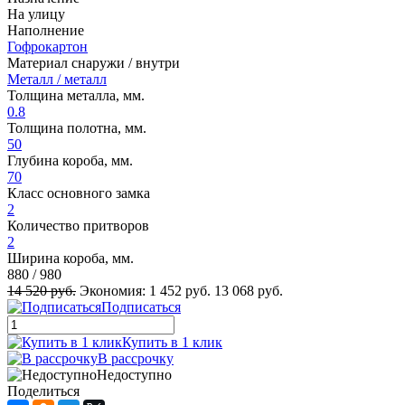
На улицу
Наполнение
Гофрокартон
Материал снаружи / внутри
Металл / металл
Толщина металла, мм.
0.8
Толщина полотна, мм.
50
Глубина короба, мм.
70
Класс основного замка
2
Количество притворов
2
Ширина короба, мм.
880 / 980
14 520 руб.
Экономия:
1 452 руб.
13 068 руб.
Подписаться
Купить в 1 клик
В рассрочку
Недоступно
Поделиться