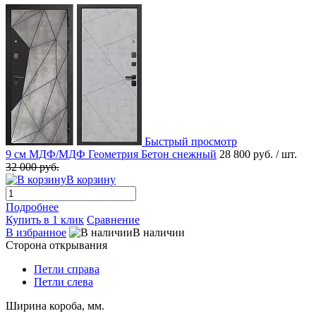
Быстрый просмотр
9 см МДФ/МДФ Геометрия Бетон снежный
28 800 руб.
/ шт.
32 000 руб.
В корзину
Подробнее
Купить в 1 клик
Сравнение
В избранное
В наличии
Сторона открывания
Петли справа
Петли слева
Ширина короба, мм.