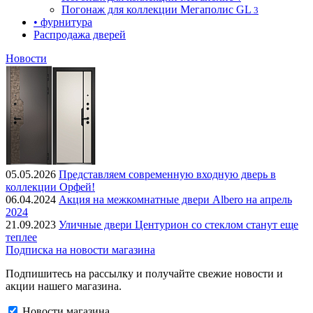
Погонаж для коллекции Мегаполис GL
3
• фурнитура
Распродажа дверей
Новости
05.05.2026
Представляем современную входную дверь в
коллекции Орфей!
06.04.2024
Акция на межкомнатные двери Albero на апрель
2024
21.09.2023
Уличные двери Центурион со стеклом станут еще
теплее
Подписка на новости магазина
Подпишитесь на рассылку и получайте свежие новости и
акции нашего магазина.
Новости магазина