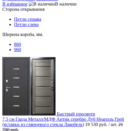
В избранное
В наличии
Сторона открывания
Петли справа
Петли слева
Ширина короба, мм.
860
960
Быстрый просмотр
7,5 см Гарда Металл/МДФ Антик серебро Дуб Неаполь Грей
(вставки из глянцевого стекла Лакобель)
19 530 руб.
/ шт.
21
700 руб.