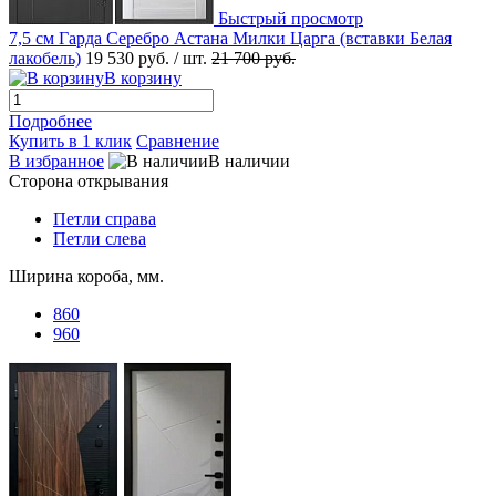
Быстрый просмотр
7,5 см Гарда Серебро Астана Милки Царга (вставки Белая
лакобель)
19 530 руб.
/ шт.
21 700 руб.
В корзину
Подробнее
Купить в 1 клик
Сравнение
В избранное
В наличии
Сторона открывания
Петли справа
Петли слева
Ширина короба, мм.
860
960