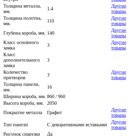
Толщина металла,
Другие
1.4
мм.
товары
Толщина полотна,
Другие
110
мм.
товары
Другие
Глубина короба, мм.
140
товары
Класс основного
Другие
3
замка
товары
Класс
дополнительного
3
замка
Количество
Другие
3
притворов
товары
Толщина панели,
16
мм.
Ширина короба, мм.
860 / 960
Высота короба, мм.
2050
Другие
Покрытие металла
Графит
товары
Другие
Тип панели
С декоративными вставками
товары
Рисунок снаружи
Да