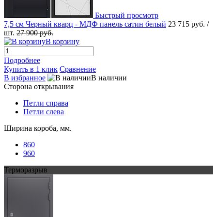
Быстрый просмотр
7,5 см Черный кварц - МДФ панель сатин белый
23 715 руб.
/
шт.
27 900 руб.
В корзину
Подробнее
Купить в 1 клик
Сравнение
В избранное
В наличии
Сторона открывания
Петли справа
Петли слева
Ширина короба, мм.
860
960
Терморазрыв