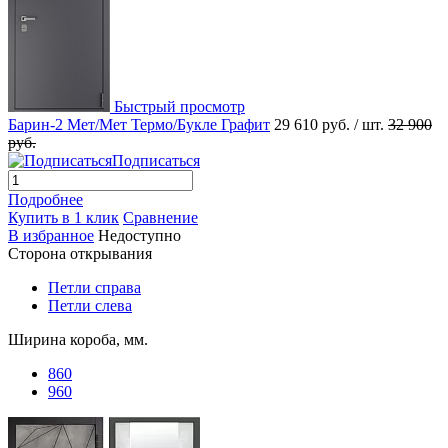
Быстрый просмотр
Барин-2 Мет/Мет Термо/Букле Графит
29 610 руб.
/ шт.
32 900
руб.
Подписаться
Подробнее
Купить в 1 клик
Сравнение
В избранное
Недоступно
Сторона открывания
Петли справа
Петли слева
Ширина короба, мм.
860
960