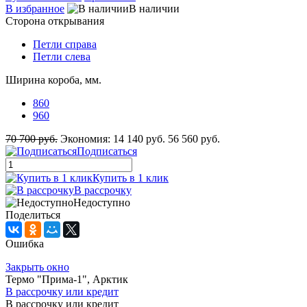
В избранное
В наличии
Сторона открывания
Петли справа
Петли слева
Ширина короба, мм.
860
960
70 700 руб.
Экономия:
14 140 руб.
56 560 руб.
Подписаться
Купить в 1 клик
В рассрочку
Недоступно
Поделиться
Ошибка
Закрыть окно
Термо "Прима-1", Арктик
В рассрочку или кредит
В рассрочку или кредит