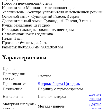
Порог из нержавеющей стали
Наполнитель: Минплита + пенополистирол
Уплотнитель: 3 контура уплотнителя из вспененной резины
Основной замок: Сувальдный Галеон, 3 серия
Дополнительный замок: Сувальдный Галеон, 3 серия
Ручка: раздельная, цвет хром
Накладки: накладные овальные, цвет хром
Независимая ночная задвижка
Петли: 3 шт.
Противосъём: штыри, 2шт.
Размеры: 860х2050 мм, 960х2050 мм
Характеристики
Прочие
Цвет отделки
Светлое
внутри
Производитель
Дверная биржа Цитадель
Назначение
На улицу с терморазрывом
Другие
Наполнение
Пенополистирол
товары
Материал снаружи /
Другие
Металл / панель
внутри
товары