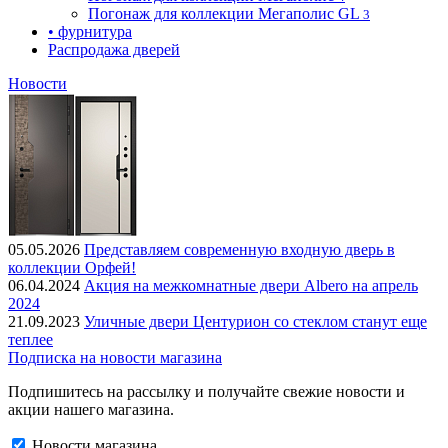
Погонаж для коллекции Мегаполис GL
3
• фурнитура
Распродажа дверей
Новости
05.05.2026
Представляем современную входную дверь в
коллекции Орфей!
06.04.2024
Акция на межкомнатные двери Albero на апрель
2024
21.09.2023
Уличные двери Центурион со стеклом станут еще
теплее
Подписка на новости магазина
Подпишитесь на рассылку и получайте свежие новости и
акции нашего магазина.
Новости магазина