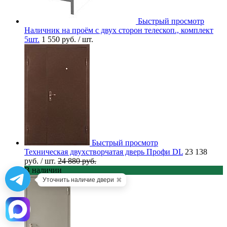
Быстрый просмотр
Наличник на проём с двух сторон телескоп., комплект
5шт.
1 550 руб.
/ шт.
Быстрый просмотр
Техническая двухстворчатая дверь Профи DL
23 138
руб.
/ шт.
24 880 руб.
В наличии
✖
Уточнить наличие двери