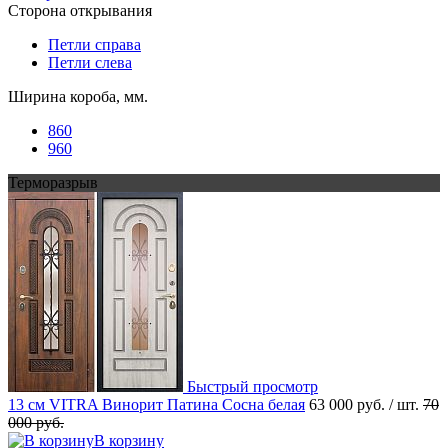
Сторона открывания
Петли справа
Петли слева
Ширина короба, мм.
860
960
Терморазрыв
Быстрый просмотр
13 см VITRA Винорит Патина Сосна белая
63 000 руб.
/ шт.
70
000 руб.
В корзину