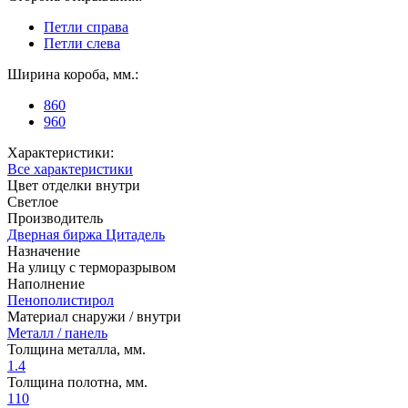
Петли справа
Петли слева
Ширина короба, мм.:
860
960
Характеристики:
Все характеристики
Цвет отделки внутри
Светлое
Производитель
Дверная биржа Цитадель
Назначение
На улицу с терморазрывом
Наполнение
Пенополистирол
Материал снаружи / внутри
Металл / панель
Толщина металла, мм.
1.4
Толщина полотна, мм.
110