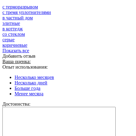
с терморазрывом
с тремя уплотнителями
в частный дом
элитные
в коттедж
со стеклом
серые
коричневые
Показать все
Добавить отзыв
Ваша оценка:
Опыт использования:
Несколько месяцев
Несколько дней
Больше года
Менее месяца
Достоинства: