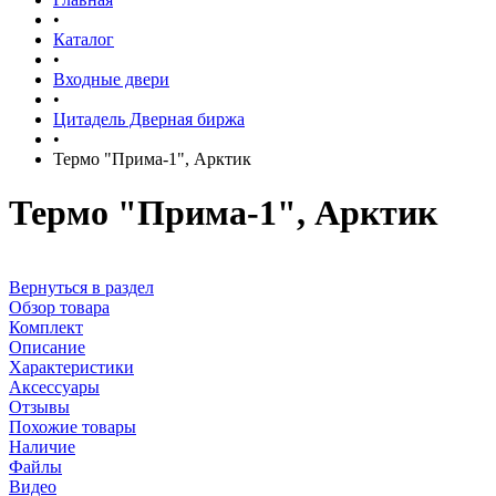
•
Каталог
•
Входные двери
•
Цитадель Дверная биржа
•
Термо "Прима-1", Арктик
Термо "Прима-1", Арктик
Вернуться в раздел
Обзор товара
Комплект
Описание
Характеристики
Аксессуары
Отзывы
Похожие товары
Наличие
Файлы
Видео