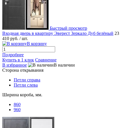
Быстрый просмотр
Входная дверь в квартиру Эверест Зеркало Дуб белёный
23
410 руб.
/ шт.
В корзину
Подробнее
Купить в 1 клик
Сравнение
В избранное
В наличии
Сторона открывания
Петли справа
Петли слева
Ширина короба, мм.
860
960