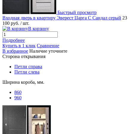
Быстрый просмотр
Входная дверь в квартиру Эверест Царга С Сандал серый
23
100 руб.
/ шт.
В корзину
Подробнее
Купить в 1 клик
Сравнение
В избранное
Наличие уточните
Сторона открывания
Петли справа
Петли слева
Ширина короба, мм.
860
960