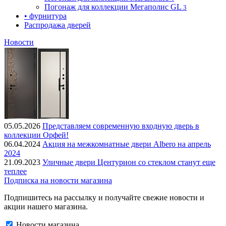
Погонаж для коллекции Мегаполис GL
3
• фурнитура
Распродажа дверей
Новости
05.05.2026
Представляем современную входную дверь в
коллекции Орфей!
06.04.2024
Акция на межкомнатные двери Albero на апрель
2024
21.09.2023
Уличные двери Центурион со стеклом станут еще
теплее
Подписка на новости магазина
Подпишитесь на рассылку и получайте свежие новости и
акции нашего магазина.
Новости магазина