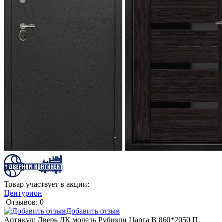
Товар участвует в акции:
Центурион
Отзывов: 0
Добавить отзыв
Артикул:
Дверь ДК модель Рубикон Царга В 860*2050 П