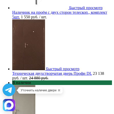
Быстрый просмотр
Наличник на проём с двух сторон телескоп., комплект
5шт.
1 550 руб.
/ шт.
Быстрый просмотр
Техническая двухстворчатая дверь Профи DL
23 138
руб.
/ шт.
24 880 руб.
В наличии
✖
Уточнить наличие двери