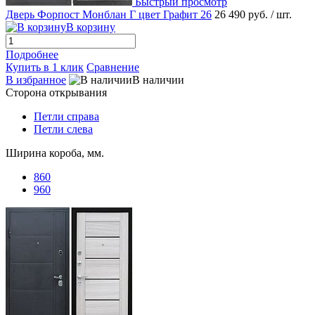
Быстрый просмотр
Дверь Форпост Монблан Г цвет Графит 26
26 490 руб.
/ шт.
В корзину
Подробнее
Купить в 1 клик
Сравнение
В избранное
В наличии
Сторона открывания
Петли справа
Петли слева
Ширина короба, мм.
860
960