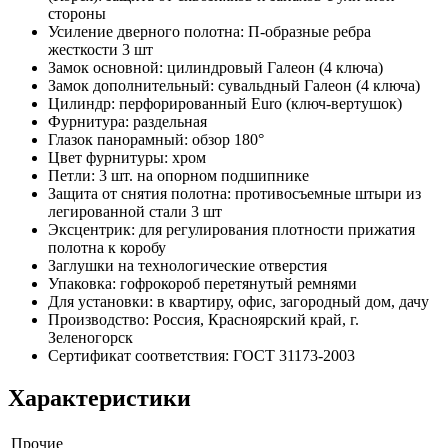
стороны
Усиление дверного полотна: П-образные ребра
жесткости 3 шт
Замок основной: цилиндровый Галеон (4 ключа)
Замок дополнительный: сувальдный Галеон (4 ключа)
Цилиндр: перфорированный Euro (ключ-вертушок)
Фурнитура: раздельная
Глазок панорамный: обзор 180°
Цвет фурнитуры: хром
Петли: 3 шт. на опорном подшипнике
Защита от снятия полотна: противосъемные штыри из
легированной стали 3 шт
Эксцентрик: для регулирования плотности прижатия
полотна к коробу
Заглушки на технологические отверстия
Упаковка: гофрокороб перетянутый ремнями
Для установки: в квартиру, офис, загородный дом, дачу
Производство: Россия, Красноярский край, г.
Зеленогорск
Сертификат соответствия: ГОСТ 31173-2003
Характеристики
Прочие