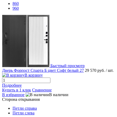
860
960
Быстрый просмотр
Дверь Форпост Спарта Б цвет Софт белый 27
29 570 руб.
/ шт.
В корзину
Подробнее
Купить в 1 клик
Сравнение
В избранное
В наличии
Сторона открывания
Петли справа
Петли слева