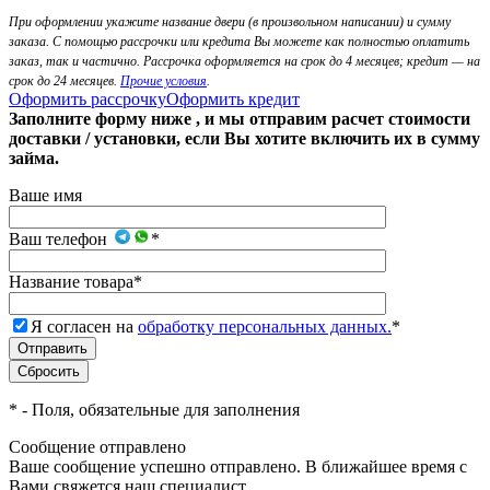
При оформлении укажите название двери (в произвольном написании) и сумму
заказа. С помощью рассрочки или кредита Вы можете как полностью оплатить
заказ, так и частично. Рассрочка оформляется на срок до 4 месяцев; кредит — на
срок до 24 месяцев.
Прочие условия
.
Оформить рассрочку
Оформить кредит
Заполните форму ниже , и мы отправим расчет стоимости
доставки / установки, если Вы хотите включить их в сумму
займа.
Ваше имя
Ваш телефон
*
Название товара
*
Я согласен на
обработку персональных данных.
*
*
- Поля, обязательные для заполнения
Сообщение отправлено
Ваше сообщение успешно отправлено. В ближайшее время с
Вами свяжется наш специалист