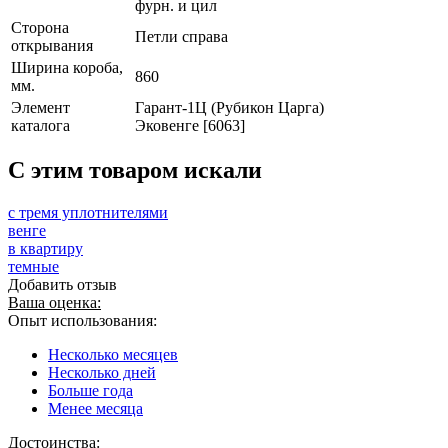
фурн. и цил
Сторона
Петли справа
открывания
Ширина короба,
860
мм.
Элемент
Гарант-1Ц (Рубикон Царга)
каталога
Эковенге [6063]
C этим товаром искали
с тремя уплотнителями
венге
в квартиру
темные
Добавить отзыв
Ваша оценка:
Опыт использования:
Несколько месяцев
Несколько дней
Больше года
Менее месяца
Достоинства: