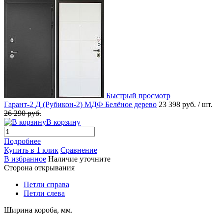
Быстрый просмотр
Гарант-2 Д (Рубикон-2) МДФ Белёное дерево
23 398 руб.
/ шт.
26 290 руб.
В корзину
Подробнее
Купить в 1 клик
Сравнение
В избранное
Наличие уточните
Сторона открывания
Петли справа
Петли слева
Ширина короба, мм.