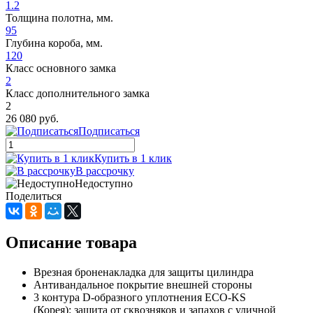
1.2
Толщина полотна, мм.
95
Глубина короба, мм.
120
Класс основного замка
2
Класс дополнительного замка
2
26 080 руб.
Подписаться
Купить в 1 клик
В рассрочку
Недоступно
Поделиться
Описание товара
Врезная броненакладка для защиты цилиндра
Антивандальное покрытие внешней стороны
3 контура D-образного уплотнения ECO-KS
(Корея): защита от сквозняков и запахов с уличной