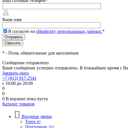
Ваш сотовый телефон
*
Ваше имя
Я согласен на
обработку персональных данных.
*
*
- Поля, обязательные для заполнения
Сообщение отправлено
Ваше сообщение успешно отправлено. В ближайшее время с Ва
Закрыть окно
+7 (913) 917-2541
с 10:00 до 20:00
0
0
0
В корзине
пока пусто
Каталог товаров
Входные двери
Torex
87
Центурион
262