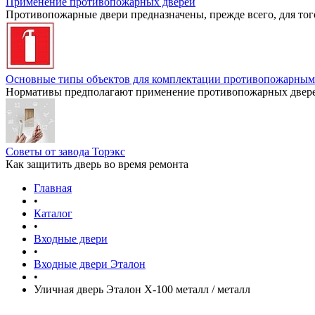
Применение противопожарных дверей
Противопожарные двери предназначены, прежде всего, для тог
Основные типы объектов для комплектации противопожарным
Нормативы предполагают применение противопожарных дверей
Советы от завода Торэкс
Как защитить дверь во время ремонта
Главная
•
Каталог
•
Входные двери
•
Входные двери Эталон
•
Уличная дверь Эталон X-100 металл / металл