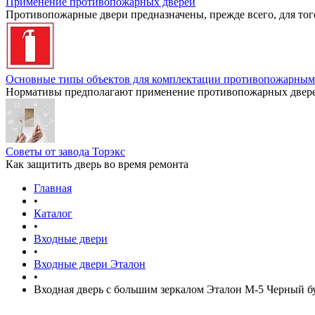
Применение противопожарных дверей
Противопожарные двери предназначены, прежде всего, для тог
Основные типы объектов для комплектации противопожарным
Нормативы предполагают применение противопожарных дверей
Советы от завода Торэкс
Как защитить дверь во время ремонта
Главная
•
Каталог
•
Входные двери
•
Входные двери Эталон
•
Входная дверь с большим зеркалом Эталон М-5 Черный бу