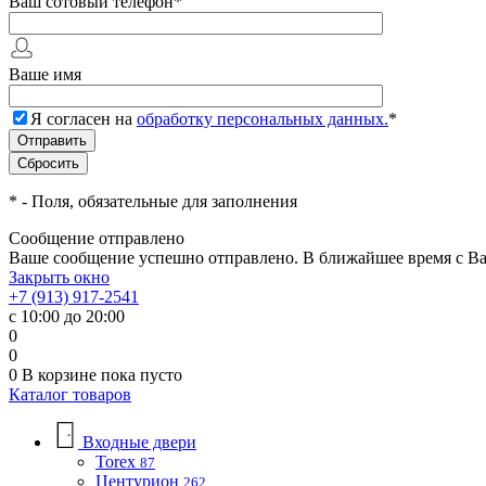
Ваш сотовый телефон
*
Ваше имя
Я согласен на
обработку персональных данных.
*
*
- Поля, обязательные для заполнения
Сообщение отправлено
Ваше сообщение успешно отправлено. В ближайшее время с Ва
Закрыть окно
+7 (913) 917-2541
с 10:00 до 20:00
0
0
0
В корзине
пока пусто
Каталог товаров
Входные двери
Torex
87
Центурион
262