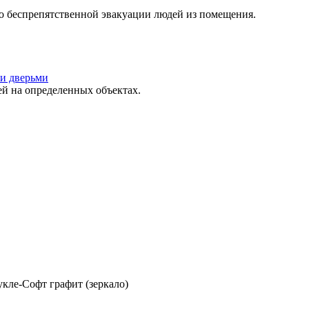
о беспрепятственной эвакуации людей из помещения.
и дверьми
 на определенных объектах.
кле-Софт графит (зеркало)