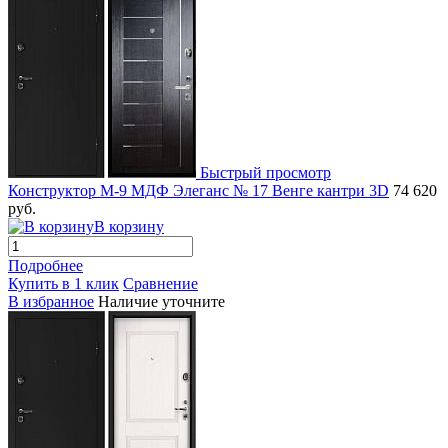
Быстрый просмотр
Конструктор М-9 МДФ Элеганс № 17 Венге кантри 3D
74 620
руб.
В корзину
Подробнее
Купить в 1 клик
Сравнение
В избранное
Наличие уточните