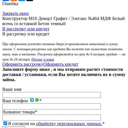
Ошибка
Закрыть окно
Конструктор М10 Декор1 Графит / Элеганс №464 МДФ Белый
ясень со вставкой Бетон темный
В рассрочку или кредит
В рассрочку или кредит
При оформлении укажите название двери (в произвольном написании) и сумму
заказа. С помощью рассрочки или кредита Вы можете как полностью оплатить
заказ, так и частично. Рассрочка оформляется на срок до 4 месяцев; кредит — на
срок до 24 месяцев.
Прочие условия
.
Оформить рассрочку
Оформить кредит
Заполните форму ниже , и мы отправим расчет стоимости
доставки / установки, если Вы хотите включить их в сумму
займа.
Ваше имя
Ваш телефон
*
Название товара
*
Я согласен на
обработку персональных данных.
*