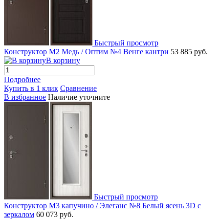
Быстрый просмотр
Конструктор М2 Медь / Оптим №4 Венге кантри
53 885 руб.
В корзину
Подробнее
Купить в 1 клик
Сравнение
В избранное
Наличие уточните
Быстрый просмотр
Конструктор М3 капучино / Элеганс №8 Белый ясень 3D с
зеркалом
60 073 руб.