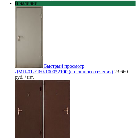
В наличии
Быстрый просмотр
ДМП-01-EI60-1000*2100 (сплошного сечения)
23 660
руб.
/ шт.