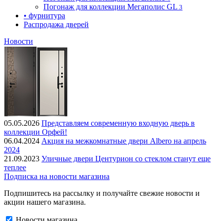
Погонаж для коллекции Мегаполис GL
3
• фурнитура
Распродажа дверей
Новости
05.05.2026
Представляем современную входную дверь в
коллекции Орфей!
06.04.2024
Акция на межкомнатные двери Albero на апрель
2024
21.09.2023
Уличные двери Центурион со стеклом станут еще
теплее
Подписка на новости магазина
Подпишитесь на рассылку и получайте свежие новости и
акции нашего магазина.
Новости магазина