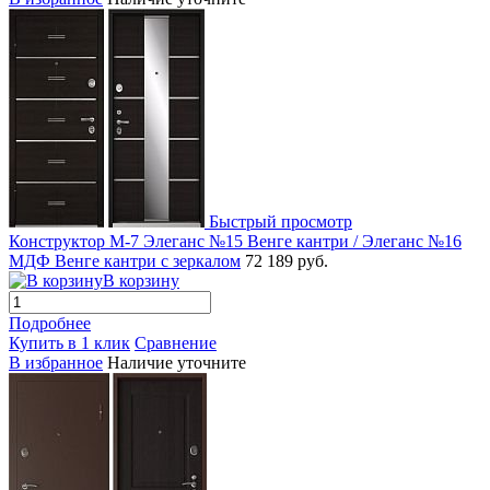
Быстрый просмотр
Конструктор М-7 Элеганс №15 Венге кантри / Элеганс №16
МДФ Венге кантри с зеркалом
72 189 руб.
В корзину
Подробнее
Купить в 1 клик
Сравнение
В избранное
Наличие уточните