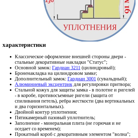
характеристики
Классическое оформление внешней стороны двери -
стальные декоративные накладки "Статус";
Основной замок:
Гардиан 3211
(цилиндровый);
Броненакладка на цилиндровом замке;
Дополнительный замок:
Гардиан 3001
(сувальдный);
Алюминиевый эксцентрик
для регулировки притвора;
Стальной кожух для защиты замка - в полотне и ригелей
- в коробе, противосъемные ригели (защита от
спиливания петель), ребра жесткости (два вертикальных
и два горизонтальных).
Двойной контур уплотнения;
Пятикамерный пазовый уплотнитель;
Заполнение - минеральная плита (не горючая и не
оседает со временем);
Прокатный короб с декоративным элементом "волна";