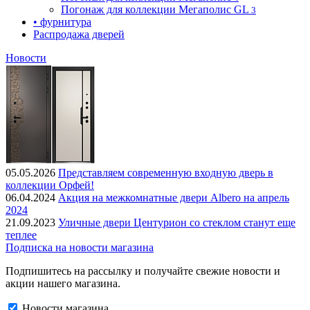
Погонаж для коллекции Мегаполис GL
3
• фурнитура
Распродажа дверей
Новости
05.05.2026
Представляем современную входную дверь в
коллекции Орфей!
06.04.2024
Акция на межкомнатные двери Albero на апрель
2024
21.09.2023
Уличные двери Центурион со стеклом станут еще
теплее
Подписка на новости магазина
Подпишитесь на рассылку и получайте свежие новости и
акции нашего магазина.
Новости магазина