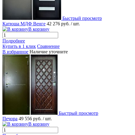
Быстрый просмотр
Катюша МДФ Венге
42 276 руб.
/ шт.
В корзину
Подробнее
Купить в 1 клик
Сравнение
В избранное
Наличие уточните
Быстрый просмотр
Печора
49 556 руб.
/ шт.
В корзину