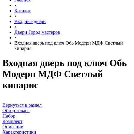
•
Каталог
•
Входные двери
•
Двери Город мастеров
•
Входная дверь под ключ Обь Модерн МДФ Светлый
кипарис
Входная дверь под ключ Обь
Модерн МДФ Светлый
кипарис
Вернуться в раздел
Обзор товара
Набор
Комплект
Описание
Характеристики