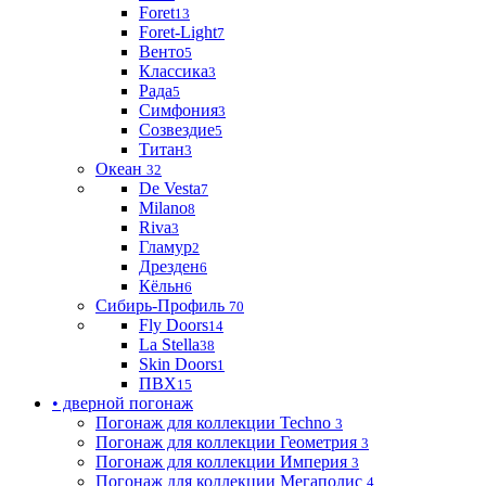
Foret
13
Foret-Light
7
Венто
5
Классика
3
Рада
5
Симфония
3
Созвездие
5
Титан
3
Океан
32
De Vesta
7
Milano
8
Riva
3
Гламур
2
Дрезден
6
Кёльн
6
Сибирь-Профиль
70
Fly Doors
14
La Stella
38
Skin Doors
1
ПВХ
15
• дверной погонаж
Погонаж для коллекции Techno
3
Погонаж для коллекции Геометрия
3
Погонаж для коллекции Империя
3
Погонаж для коллекции Мегаполис
4