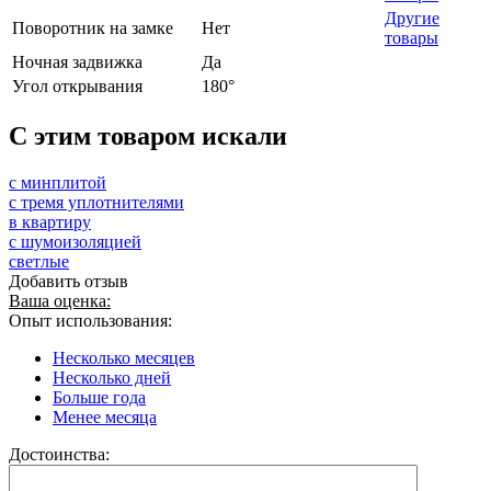
Другие
Поворотник на замке
Нет
товары
Ночная задвижка
Да
Угол открывания
180°
C этим товаром искали
с минплитой
с тремя уплотнителями
в квартиру
с шумоизоляцией
светлые
Добавить отзыв
Ваша оценка:
Опыт использования:
Несколько месяцев
Несколько дней
Больше года
Менее месяца
Достоинства: