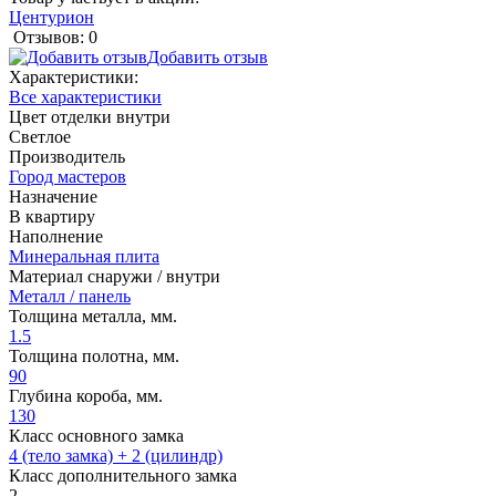
Центурион
Отзывов: 0
Добавить отзыв
Характеристики:
Все характеристики
Цвет отделки внутри
Светлое
Производитель
Город мастеров
Назначение
В квартиру
Наполнение
Минеральная плита
Материал снаружи / внутри
Металл / панель
Толщина металла, мм.
1.5
Толщина полотна, мм.
90
Глубина короба, мм.
130
Класс основного замка
4 (тело замка) + 2 (цилиндр)
Класс дополнительного замка
2