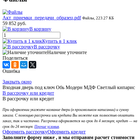
Акт_приемки_передачи_образец.pdf
Файлы, 223.27 КБ
59 852 руб.
В корзину
Купить в 1 клик
В рассрочку
Наличие уточните
Поделиться
Ошибка
Закрыть окно
Входная дверь под ключ Обь Модерн МДФ Светлый кипарис
В рассрочку или кредит
В рассрочку или кредит
При оформлении укажите название двери (в произвольном написании) и сумму
заказа. С помощью рассрочки или кредита Вы можете как полностью оплатить
заказ, так и частично. Рассрочка оформляется на срок до 4 месяцев; кредит — на
срок до 24 месяцев.
Прочие условия
.
Оформить рассрочку
Оформить кредит
Заполните форму ниже , и мы отправим расчет стоимости