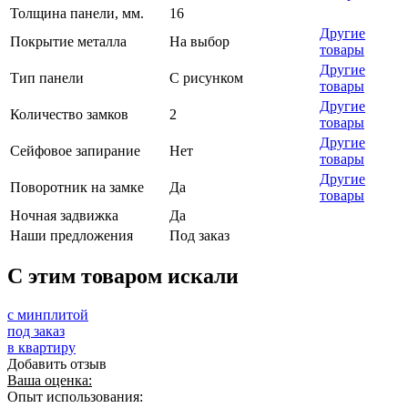
Толщина панели, мм.
16
Другие
Покрытие металла
На выбор
товары
Другие
Тип панели
С рисунком
товары
Другие
Количество замков
2
товары
Другие
Сейфовое запирание
Нет
товары
Другие
Поворотник на замке
Да
товары
Ночная задвижка
Да
Наши предложения
Под заказ
C этим товаром искали
с минплитой
под заказ
в квартиру
Добавить отзыв
Ваша оценка:
Опыт использования: