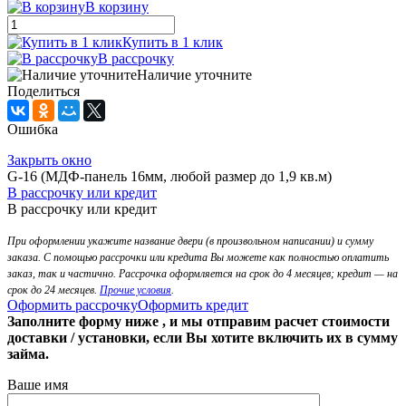
В корзину
Купить в 1 клик
В рассрочку
Наличие уточните
Поделиться
Ошибка
Закрыть окно
G-16 (МДФ-панель 16мм, любой размер до 1,9 кв.м)
В рассрочку или кредит
В рассрочку или кредит
При оформлении укажите название двери (в произвольном написании) и сумму
заказа. С помощью рассрочки или кредита Вы можете как полностью оплатить
заказ, так и частично. Рассрочка оформляется на срок до 4 месяцев; кредит — на
срок до 24 месяцев.
Прочие условия
.
Оформить рассрочку
Оформить кредит
Заполните форму ниже , и мы отправим расчет стоимости
доставки / установки, если Вы хотите включить их в сумму
займа.
Ваше имя