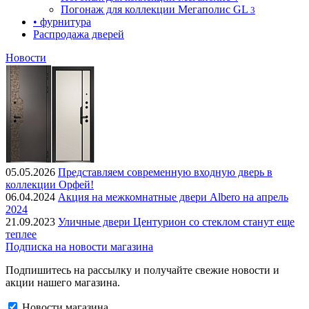
Погонаж для коллекции Мегаполис GL
3
• фурнитура
Распродажа дверей
Новости
05.05.2026
Представляем современную входную дверь в
коллекции Орфей!
06.04.2024
Акция на межкомнатные двери Albero на апрель
2024
21.09.2023
Уличные двери Центурион со стеклом станут еще
теплее
Подписка на новости магазина
Подпишитесь на рассылку и получайте свежие новости и
акции нашего магазина.
Новости магазина