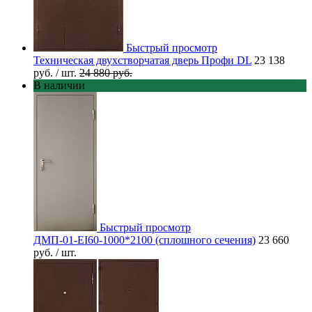
Быстрый просмотр
Техническая двухстворчатая дверь Профи DL
23 138
руб.
/ шт.
24 880 руб.
В наличии
Быстрый просмотр
ДМП-01-EI60-1000*2100 (сплошного сечения)
23 660
руб.
/ шт.