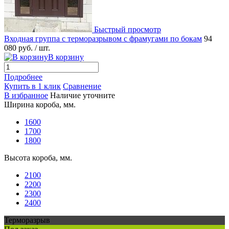
Быстрый просмотр
Входная группа с терморазрывом с фрамугами по бокам
94
080 руб.
/ шт.
В корзину
Подробнее
Купить в 1 клик
Сравнение
В избранное
Наличие уточните
Ширина короба, мм.
1600
1700
1800
Высота короба, мм.
2100
2200
2300
2400
Терморазрыв