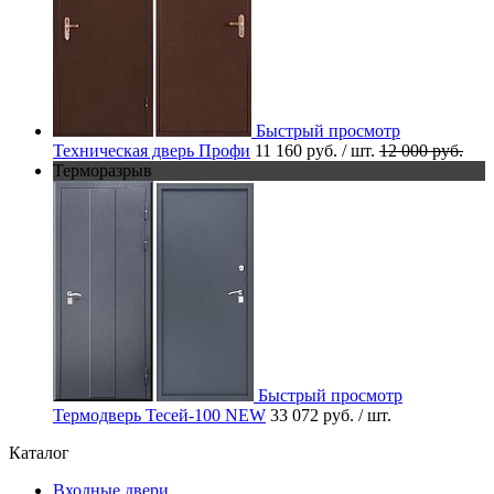
Быстрый просмотр
Техническая дверь Профи
11 160 руб.
/ шт.
12 000 руб.
Терморазрыв
Быстрый просмотр
Термодверь Тесей-100 NEW
33 072 руб.
/ шт.
Каталог
Входные двери