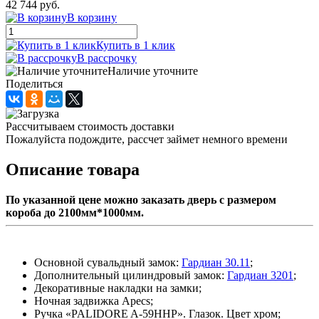
42 744 руб.
В корзину
Купить в 1 клик
В рассрочку
Наличие уточните
Поделиться
Рассчитываем стоимость доставки
Пожалуйста подождите, рассчет займет немного времени
Описание товара
По указанной цене можно заказать дверь с размером
короба до 2100мм*1000мм.
Основной сувальдный замок:
Гардиан 3
0.11
;
Дополнительный цилиндровый замок:
Гардиан 3201
;
Декоративные накладки на замки;
Ночная задвижка Apecs;
Ручка «PALIDORE A-59HHP». Глазок. Цвет хром;