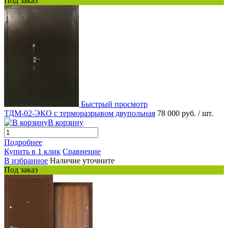
Под заказ
Быстрый просмотр
ТДМ-02-ЭКО с терморазрывом двупольная
78 000 руб.
/ шт.
В корзину
Подробнее
Купить в 1 клик
Сравнение
В избранное
Наличие уточните
Под заказ