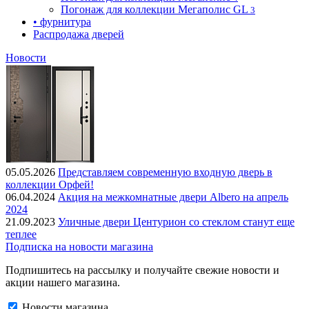
Погонаж для коллекции Мегаполис GL
3
• фурнитура
Распродажа дверей
Новости
05.05.2026
Представляем современную входную дверь в
коллекции Орфей!
06.04.2024
Акция на межкомнатные двери Albero на апрель
2024
21.09.2023
Уличные двери Центурион со стеклом станут еще
теплее
Подписка на новости магазина
Подпишитесь на рассылку и получайте свежие новости и
акции нашего магазина.
Новости магазина