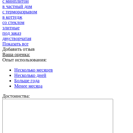
с минплитой
в частный дом
с терморазрывом
в коттедж
со стеклом
элитные
под заказ
двустворчатая
Показать все
Добавить отзыв
Ваша оценка:
Опыт использования:
Несколько месяцев
Несколько дней
Больше года
Менее месяца
Достоинства: