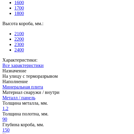
1600
1700
1800
Высота короба, мм.:
2100
2200
2300
2400
Характеристики:
Все характеристики
Назначение
На улицу с терморазрывом
Наполнение
Минеральная плита
Материал снаружи / внутри
Металл / панель
Толщина металла, мм.
1.2
Толщина полотна, мм.
90
Глубина короба, мм.
150