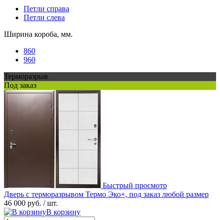
Петли справа
Петли слева
Ширина короба, мм.
860
960
Терморазрыв
Под заказ
Быстрый просмотр
Дверь с терморазрывом Термо Эко+, под заказ любой размер
46 000 руб.
/ шт.
В корзину