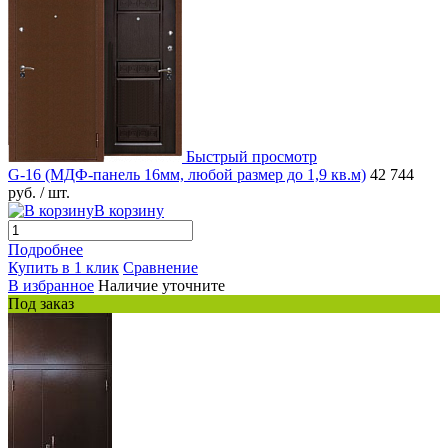
Быстрый просмотр
G-16 (МДФ-панель 16мм, любой размер до 1,9 кв.м)
42 744
руб.
/ шт.
В корзину
Подробнее
Купить в 1 клик
Сравнение
В избранное
Наличие уточните
Под заказ