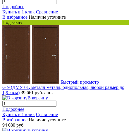
Подробнее
Купить в 1 клик
Сравнение
В избранное
Наличие уточните
Под заказ
Быстрый просмотр
G-9 (ДМУ-01, металл-металл, однопольная, любой размер до
1,9 кв.м)
39 661 руб.
/ шт.
В корзину
Подробнее
Купить в 1 клик
Сравнение
В избранное
Наличие уточните
94 080 руб.
В корзину