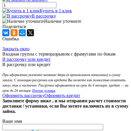
Купить в 1 клик
В рассрочку
Наличие уточните
Поделиться
Ошибка
Закрыть окно
Входная группа с терморазрывом с фрамугами по бокам
В рассрочку или кредит
В рассрочку или кредит
При оформлении укажите название двери (в произвольном написании) и сумму
заказа. С помощью рассрочки или кредита Вы можете как полностью оплатить
заказ, так и частично. Рассрочка оформляется на срок до 4 месяцев; кредит — на
срок до 24 месяцев.
Прочие условия
.
Оформить рассрочку
Оформить кредит
Заполните форму ниже , и мы отправим расчет стоимости
доставки / установки, если Вы хотите включить их в сумму
займа.
Ваше имя