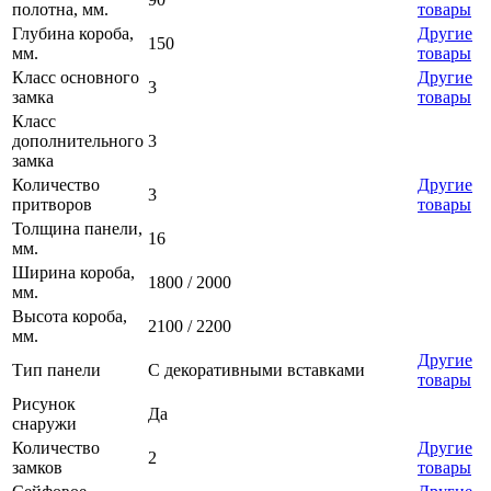
полотна, мм.
товары
Глубина короба,
Другие
150
мм.
товары
Класс основного
Другие
3
замка
товары
Класс
дополнительного
3
замка
Количество
Другие
3
притворов
товары
Толщина панели,
16
мм.
Ширина короба,
1800 / 2000
мм.
Высота короба,
2100 / 2200
мм.
Другие
Тип панели
С декоративными вставками
товары
Рисунок
Да
снаружи
Количество
Другие
2
замков
товары