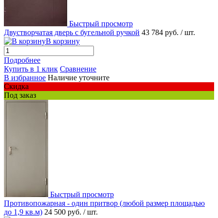
Быстрый просмотр
Двустворчатая дверь с бугельной ручкой
43 784 руб.
/ шт.
В корзину
Подробнее
Купить в 1 клик
Сравнение
В избранное
Наличие уточните
Скидка
Под заказ
Быстрый просмотр
Противопожарная - один притвор (любой размер площадью
до 1,9 кв.м)
24 500 руб.
/ шт.