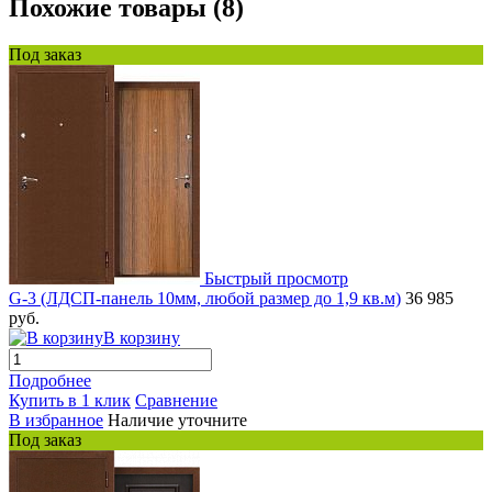
Похожие товары (8)
Под заказ
Быстрый просмотр
G-3 (ЛДСП-панель 10мм, любой размер до 1,9 кв.м)
36 985
руб.
В корзину
Подробнее
Купить в 1 клик
Сравнение
В избранное
Наличие уточните
Под заказ