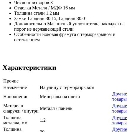
Число притворов 3
Отделка Металл / МДФ 16 мм
Толщина стали 1.2 мм
Замки Гардиан 30.15, Гардиан 30.01
Дополнительно Магнитный уплотнитель, накладка на
порог из нержавеющей стали
Особенности Боковая фрамуга с терморазрывом и
остеклением
Характеристики
Прочие
Назначение
На улицу с терморазрывом
Другие
Наполнение
Минеральная плита
товары
Материал
Другие
Металл / панель
снаружи / внутри
товары
Толщина
Другие
1.2
металла, мм.
товары
Толщина
Другие
90